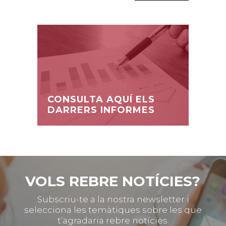
CONSULTA AQUÍ ELS
DARRERS INFORMES
VOLS REBRE NOTÍCIES?
Subscriu-te a la nostra newsletter i
selecciona les temàtiques sobre les que
t’agradaria rebre notícies.