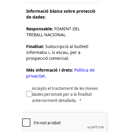
Informació bàsica sobre protecció
de dades:
Responsable:
FOMENT DEL
TREBALL NACIONAL.
Finalitat:
Subscripció al butlletí
informatiu i, si escau, per a
prospecció comercial.
Més informació i drets:
Política de
privacitat.
Accepto el tractament de les meves
dades personals per a la finalitat
anteriorment detallada.