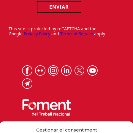
ENVIAR
This site is protected by reCAPTCHA and the
Google
Privacy Policy
and
Terms of Service
apply.
Via Laietana 32, 08003 Barcelona
Gestionar el consentiment