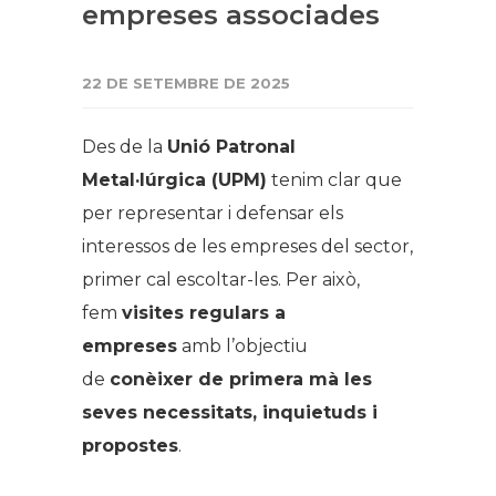
empreses associades
22 DE SETEMBRE DE 2025
Des de la
Unió Patronal
Metal·lúrgica (UPM)
tenim clar que
per representar i defensar els
interessos de les empreses del sector,
primer cal escoltar-les. Per això,
fem
visites regulars a
empreses
amb l’objectiu
de
conèixer de primera mà les
seves necessitats, inquietuds i
propostes
.
.