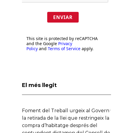
ENVIAR
This site is protected by reCAPTCHA
and the Google
Privacy
Policy
and
Terms of Service
apply.
El més llegit
Foment del Treball urgeix al Govern
la retirada de la llei que restringeix la
compra d’habitatge després del
contundent dictamen del Consell de