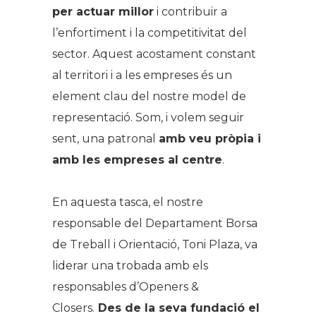
per actuar millor
i contribuir a
l’enfortiment i la competitivitat del
sector. Aquest acostament constant
al territori i a les empreses és un
element clau del nostre model de
representació. Som, i volem seguir
sent, una patronal
amb veu pròpia i
amb les empreses al centre
.
.
En aquesta tasca, el nostre
responsable del Departament Borsa
de Treball i Orientació, Toni Plaza, va
liderar una trobada amb els
responsables d’Openers &
Closers.
Des de la seva fundació el