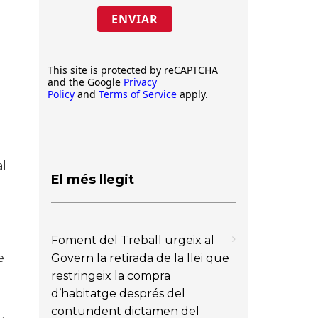
ENVIAR
This site is protected by reCAPTCHA
and the Google
Privacy
Policy
and
Terms of Service
apply.
al
El més llegit
Foment del Treball urgeix al
e
Govern la retirada de la llei que
restringeix la compra
d’habitatge després del
contundent dictamen del