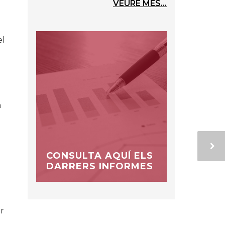
VEURE MÉS...
el
a
CONSULTA AQUÍ ELS
DARRERS INFORMES
r