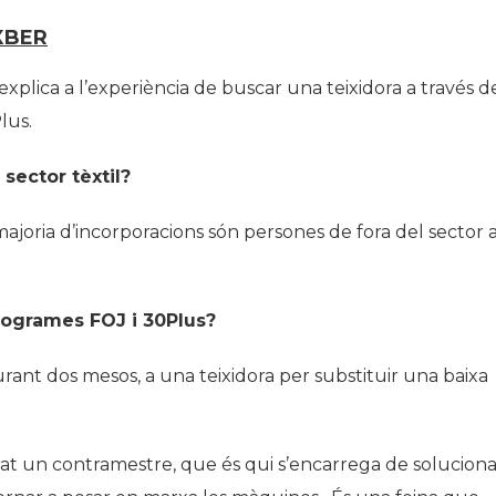
EXBER
 explica a l’experiència de buscar una teixidora a través d
lus.
 sector tèxtil?
 majoria d’incorporacions són persones de fora del sector 
rogrames FOJ i 30Plus?
nt dos mesos, a una teixidora per substituir una baixa
at un contramestre, que és qui s’encarrega de soluciona