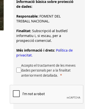
Informació bàsica sobre protecció
de dades:
Responsable:
FOMENT DEL
TREBALL NACIONAL.
Finalitat:
Subscripció al butlletí
informatiu i, si escau, per a
prospecció comercial.
Més informació i drets:
Política de
privacitat.
Accepto el tractament de les meves
dades personals per a la finalitat
anteriorment detallada.