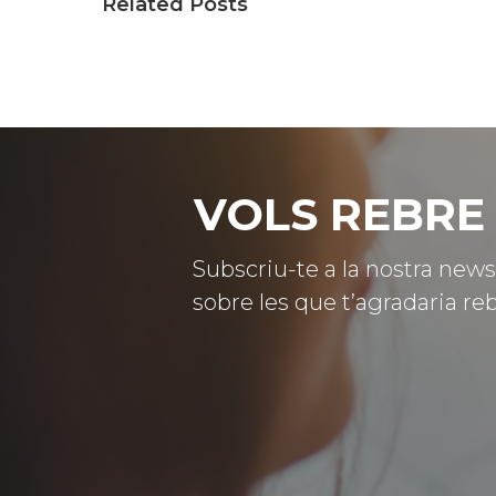
Related Posts
VOLS REBRE 
Subscriu-te a la nostra news
sobre les que t’agradaria reb