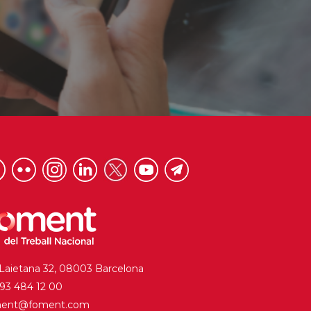
 Laietana 32, 08003 Barcelona
. 93 484 12 00
ment@foment.com