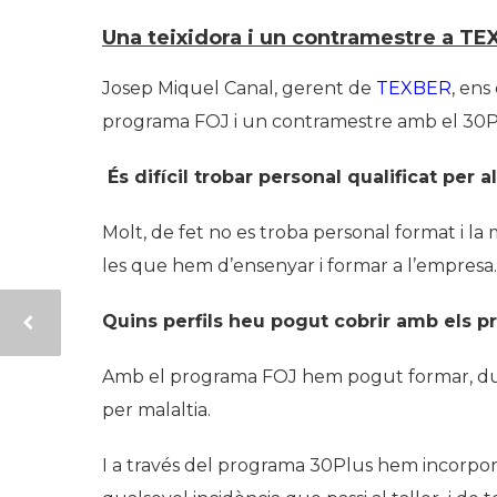
Una teixidora i un contramestre a T
Josep Miquel Canal, gerent de
TEXBER
, ens
programa FOJ i un contramestre amb el 30P
És difícil trobar personal qualificat per al
Molt, de fet no es troba personal format i la
les que hem d’ensenyar i formar a l’empresa.
Quins perfils heu pogut cobrir amb els p
Amb el programa FOJ hem pogut formar, dura
per malaltia.
I a través del programa 30Plus hem incorpor