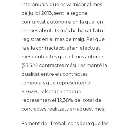
interanuals, que es va iniciar al mes
de juliol 2013, sent la segona
comunitat autònoma en la qual en
termes absoluts més ha baixat l’atur
registrat en el mes de maig.
Pel que
fa a la contractació, s’han efectuat
més contractes que el mes anterior
(53.322 contractes més), i es manté la
dualitat entre els contractes
temporals que representen el
87,62%, i els indefinits que
representen el 12,38% del total de
contractes realitzats en aquest mes.
Foment del Treball considera que les