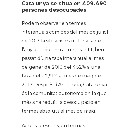
Catalunya se situa en 409.490
persones desocupades
Podem observar en termes
interanuals com des del mes de juliol
de 2013 la situació és millor a la de
l’any anterior.
En aquest sentit, hem
passat d’una taxa interanual al mes
de gener de 2013 del 4,52% a una
taxa del -12,91% al mes de maig de
2017. Després d’Andalusia, Catalunya
és la comunitat autònoma en la
que
més s’ha reduït la desocupació en
termes absoluts al mes de maig.
Aquest descens, en termes