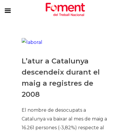
L’atur a Catalunya
descendeix durant el
maig a registres de
2008
El nombre de desocupats a
Catalunya va baixar al mes de maig a
16.261 persones (-3,82%) respecte al