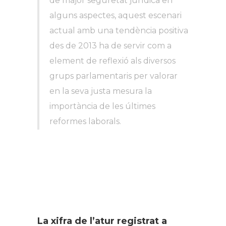
de major seguretat jurídica en
alguns aspectes, aquest escenari
actual amb una tendència positiva
des de 2013 ha de servir com a
element de reflexió als diversos
grups parlamentaris per valorar
en la seva justa
mesura la
importància de les últimes
reformes laborals.
La xifra de l’atur registrat a