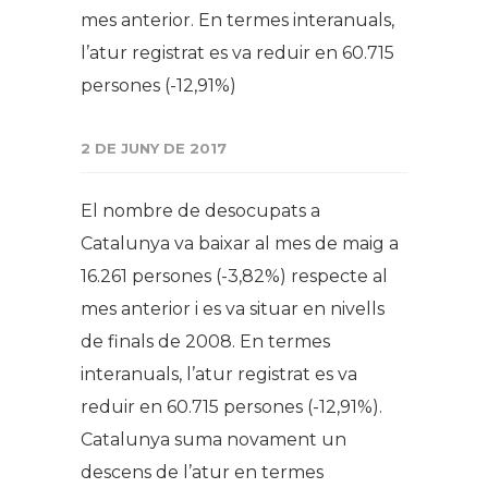
mes anterior. En termes interanuals,
l’atur registrat es va reduir en 60.715
persones (-12,91%)
2 DE JUNY DE 2017
El nombre de desocupats a
Catalunya va baixar al mes de maig a
16.261 persones (-3,82%) respecte al
mes anterior i es va situar en nivells
de finals de 2008.
En termes
interanuals, l’atur registrat es va
reduir en 60.715 persones (-12,91%).
Catalunya suma novament un
descens de l’atur en termes