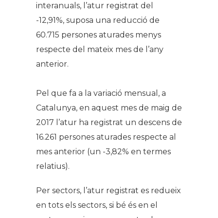
interanuals, l’atur registrat del
-12,91%, suposa una reducció de
60.715 persones aturades menys
respecte del mateix mes de l’any
anterior.
Pel que fa a la variació mensual, a
Catalunya, en aquest mes de maig de
2017 l’atur ha registrat un descens de
16.261 persones aturades respecte al
mes anterior (un -3,82% en termes
relatius).
Per sectors, l’atur registrat es redueix
en tots els sectors, si bé és en el