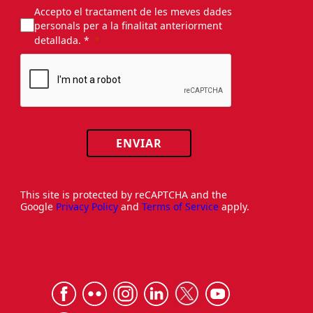
Accepto el tractament de les meves dades
personals per a la finalitat anteriorment
detallada. *
ENVIAR
This site is protected by reCAPTCHA and the
Google
Privacy Policy
and
Terms of Service
apply.