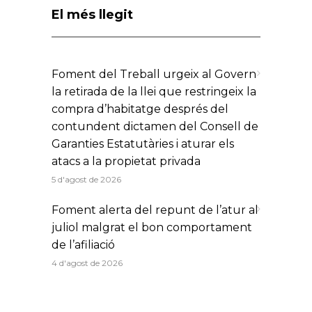
El més llegit
Foment del Treball urgeix al Govern
la retirada de la llei que restringeix la
compra d’habitatge després del
contundent dictamen del Consell de
Garanties Estatutàries i aturar els
atacs a la propietat privada
5 d'agost de 2026
Foment alerta del repunt de l’atur al
juliol malgrat el bon comportament
de l’afiliació
4 d'agost de 2026