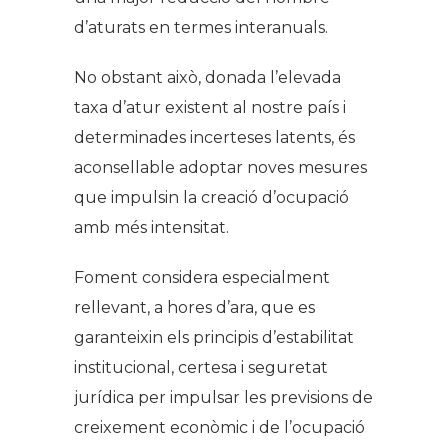
d’aturats en termes interanuals.
No obstant això, donada l’elevada
taxa d’atur existent al nostre país i
determinades incerteses latents, és
aconsellable adoptar noves mesures
que impulsin la creació d’ocupació
amb més intensitat.
Foment considera especialment
rellevant, a hores d’ara, que es
garanteixin els principis d’estabilitat
institucional, certesa i seguretat
jurídica per impulsar les previsions de
creixement econòmic i de l’ocupació