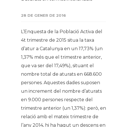
28 DE GENER DE 2016
L’Enquesta de la Població Activa del
4t trimestre de 2015 situa la taxa
d’atur a Catalunya en un 17,73% (un
1,37% més que el trimestre anterior,
que va ser del 17,49%), situant el
nombre total de aturats en 668.600
persones. Aquestes dades suposen
un increment del nombre d’aturats
en 9.000 persones respecte del
trimestre anterior (un 1,37%): però, en
relació amb el mateix trimestre de
l’any 2014, hi ha hagut un descens en