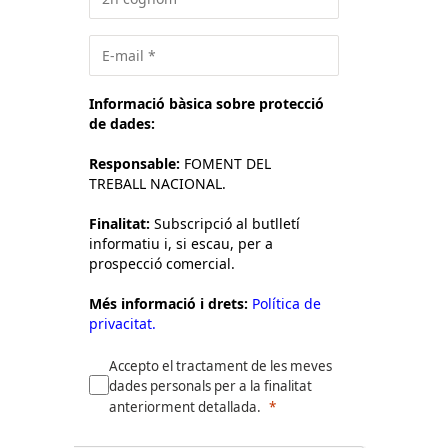
Informació bàsica sobre protecció
de dades:
Responsable:
FOMENT DEL
TREBALL NACIONAL.
Finalitat:
Subscripció al butlletí
informatiu i, si escau, per a
prospecció comercial.
Més informació i drets:
Política de
privacitat.
Accepto el tractament de les meves
dades personals per a la finalitat
anteriorment detallada.