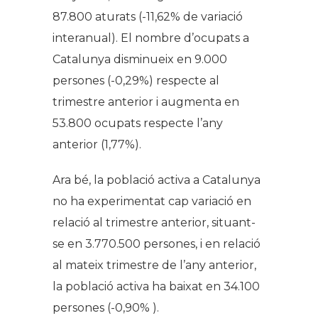
87.800 aturats (-11,62% de variació
interanual). El nombre d’ocupats a
Catalunya disminueix en 9.000
persones (-0,29%) respecte al
trimestre anterior i augmenta en
53.800 ocupats respecte l’any
anterior (1,77%).
Ara bé, la població activa a Catalunya
no ha experimentat cap variació en
relació al trimestre anterior, situant-
se en 3.770.500 persones, i en relació
al mateix trimestre de l’any anterior,
la població activa ha baixat en 34.100
persones (-0,90% ).