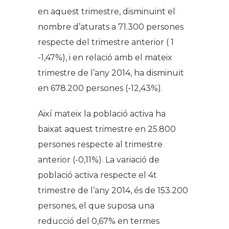
en aquest trimestre, disminuint el
nombre d’aturats a 71.300 persones
respecte del trimestre anterior ( 1
-1,47%), i en relació amb el mateix
trimestre de l’any 2014, ha disminuït
en 678.200 persones (-12,43%).
Així mateix la població activa ha
baixat aquest trimestre en 25.800
persones respecte al trimestre
anterior (-0,11%). La variació de
població activa respecte el 4t
trimestre de l’any 2014, és de 153.200
persones, el que suposa una
reducció del 0,67% en termes