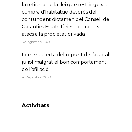
la retirada de la llei que restringeix la
compra d’habitatge després del
contundent dictamen del Consell de
Garanties Estatutàries i aturar els
atacs a la propietat privada
5 d'agost de 2026
Foment alerta del repunt de l’atur al
juliol malgrat el bon comportament
de l’afiliació
4 d'agost de 2026
Activitats