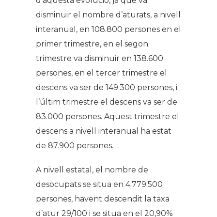
d’aquesta evolució, ja que va
disminuir el nombre d’aturats, a nivell
interanual, en 108.800 persones en el
primer trimestre, en el segon
trimestre va disminuir en 138.600
persones, en el tercer trimestre el
descens va ser de 149.300 persones, i
l’últim trimestre el descens va ser de
83.000 persones. Aquest trimestre el
descens a nivell interanual ha estat
de 87.900 persones.
A nivell estatal, el nombre de
desocupats se situa en 4.779.500
persones, havent descendit la taxa
d’atur 29/100 i se situa en el 20,90%