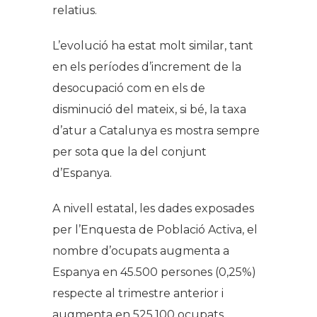
relatius.
L’evolució ha estat molt similar, tant
en els períodes d’increment de la
desocupació com en els de
disminució del mateix, si bé, la taxa
d’atur a Catalunya es mostra sempre
per sota que la del conjunt
d’Espanya.
A nivell estatal, les dades exposades
per l’Enquesta de Població Activa, el
nombre d’ocupats augmenta a
Espanya en 45.500 persones (0,25%)
respecte al trimestre anterior i
augmenta en 525.100 ocupats