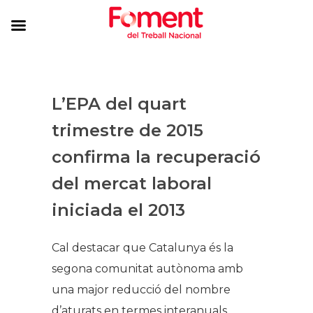
L’EPA del quart
trimestre de 2015
confirma la recuperació
del mercat laboral
iniciada el 2013
Cal destacar que Catalunya és la
segona comunitat autònoma amb
una major reducció del nombre
d’aturats en termes interanuals