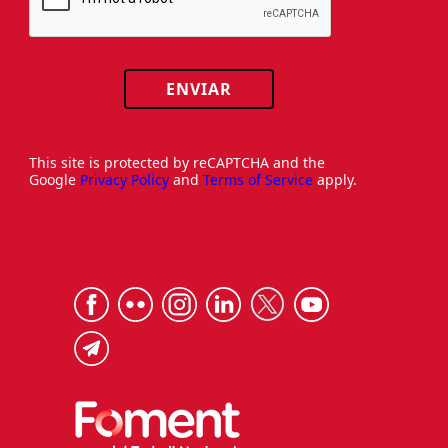
ENVIAR
This site is protected by reCAPTCHA and the
Google
Privacy Policy
and
Terms of Service
apply.