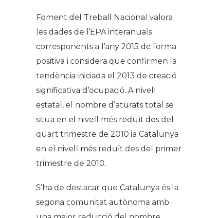
Foment del Treball Nacional valora
les dades de l’EPA interanuals
corresponents a l’any 2015 de forma
positiva i considera que confirmen la
tendència iniciada el 2013 de creació
significativa d’ocupació. A nivell
estatal, el nombre d’aturats total se
situa en el nivell més reduït des del
quart trimestre de 2010 ia Catalunya
en el nivell més reduït des del primer
trimestre de 2010.
S’ha de destacar que Catalunya és la
segona comunitat autònoma amb
una major reducció del nombre