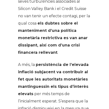
seves turbulències associades al
Silicon Valley Bank i el Credit Suisse
no van tenir un efecte contagi, per la
qual cosa
els dubtes sobre el
manteniment d’una política
monetària restrictiva es van anar
dissipant, així com d’una crisi
financera rellevant
.
A més, la
persistència de l’elevada
inflació subjacent va contribuir al
fet que les autoritats monetàries
mantinguessin els tipus d’interès
elevats
per més temps de
l’inicialment esperat. S’espera que la
inflació disminueixi en la mesura que