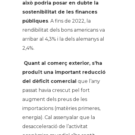
això podria posar en dubte la
sostenibilitat de les finances
públiques
. A fins de 2022, la
rendibilitat dels bons americans va
arribar al 4,3% i la dels alemanys al
2,4%.
Quant al comerç exterior, s’ha
produït una important reducció
del dèficit comercial
que l’any
passat havia crescut pel fort
augment dels preus de les
importacions (matèries primeres,
energia). Cal assenyalar que la
desacceleració de l’activitat