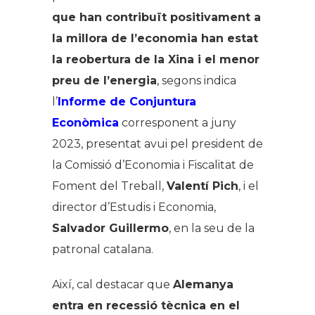
que han contribuït positivament a
la millora de l’economia han estat
la reobertura de la Xina i el menor
preu de l’energia
, segons indica
l’
Informe de Conjuntura
Econòmica
corresponent a juny
2023, presentat avui pel president de
la Comissió d’Economia i Fiscalitat de
Foment del Treball,
Valentí Pich
, i el
director d’Estudis i Economia,
Salvador Guillermo
, en la seu de la
patronal catalana.
Així, cal destacar que
Alemanya
entra en recessió tècnica en el