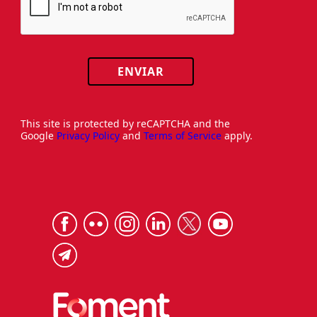
ENVIAR
This site is protected by reCAPTCHA and the
Google
Privacy Policy
and
Terms of Service
apply.