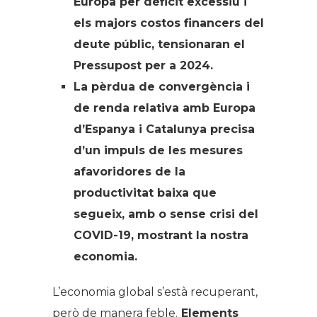
Europa per dèficit excessiu i
els majors costos financers del
deute públic, tensionaran el
Pressupost per a 2024.
La pèrdua de convergència i
de renda relativa amb Europa
d’Espanya i Catalunya precisa
d’un impuls de les mesures
afavoridores de la
productivitat baixa que
segueix, amb o sense crisi del
COVID-19, mostrant la nostra
economia.
L’economia global s’està recuperant,
però de manera feble.
Elements