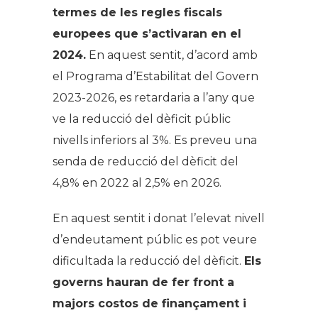
termes de les regles fiscals
europees que s’activaran en el
2024.
En aquest sentit, d’acord amb
el Programa d’Estabilitat del Govern
2023-2026, es retardaria a l’any que
ve la reducció del dèficit públic
nivells inferiors al 3%. Es preveu una
senda de reducció del dèficit del
4,8% en 2022 al 2,5% en 2026.
En aquest sentit i donat l’elevat nivell
d’endeutament públic es pot veure
dificultada la reducció del dèficit.
Els
governs hauran de fer front a
majors costos de finançament i