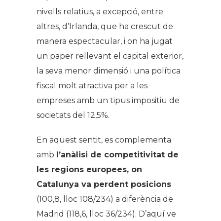
nivells relatius, a excepció, entre
altres, d’Irlanda, que ha crescut de
manera espectacular, i on ha jugat
un paper rellevant el capital exterior,
la seva menor dimensió i una política
fiscal molt atractiva per a les
empreses amb un tipus impositiu de
societats del 12,5%.
En aquest sentit, es complementa
amb
l’anàlisi de competitivitat de
les regions europees, on
Catalunya va perdent posicions
(100,8, lloc 108/234) a diferència de
Madrid (118,6, lloc 36/234). D’aquí ve