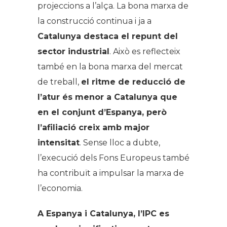
projeccions a l’alça. La bona marxa de
la construcció continua i ja a
Catalunya destaca el repunt del
sector industrial
. Això es reflecteix
també en la bona marxa del mercat
de treball,
el ritme de reducció de
l’atur és menor a Catalunya que
en el conjunt d’Espanya, però
l’afiliació creix amb major
intensitat
. Sense lloc a dubte,
l’execució dels Fons Europeus també
ha contribuït a impulsar la marxa de
l’economia.
A Espanya i Catalunya, l’IPC es