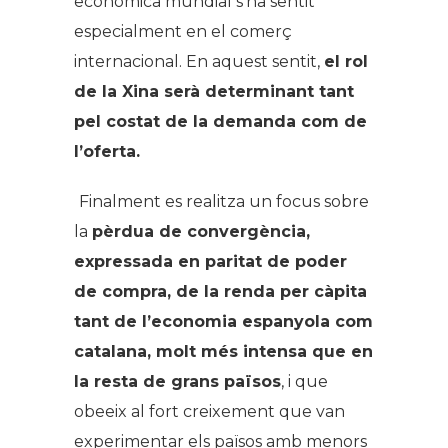
econòmica mundial s’ha sentit
especialment en el comerç
internacional. En aquest sentit,
el rol
de la Xina serà determinant tant
pel costat de la demanda com de
l’oferta.
Finalment es realitza un focus sobre
la
pèrdua de convergència,
expressada en paritat de poder
de compra, de la renda per càpita
tant de l’economia espanyola com
catalana, molt més intensa que en
la resta de grans països
, i que
obeeix al fort creixement que van
experimentar els països amb menors