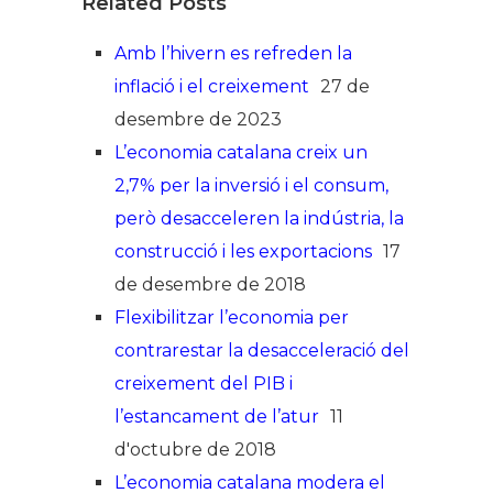
Related Posts
Amb l’hivern es refreden la
inflació i el creixement
27 de
desembre de 2023
L’economia catalana creix un
2,7% per la inversió i el consum,
però desacceleren la indústria, la
construcció i les exportacions
17
de desembre de 2018
Flexibilitzar l’economia per
contrarestar la desacceleració del
creixement del PIB i
l’estancament de l’atur
11
d'octubre de 2018
L’economia catalana modera el