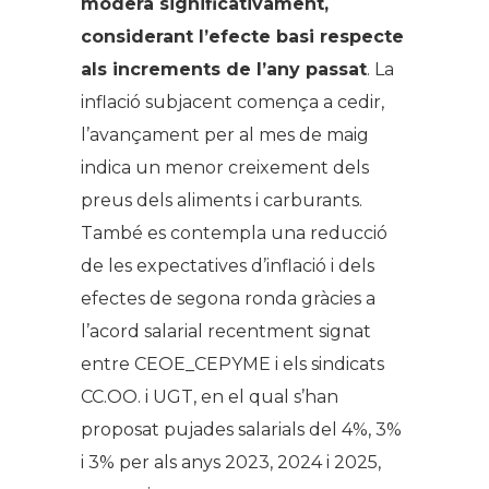
modera significativament,
considerant l’efecte basi respecte
als increments de l’any passat
. La
inflació subjacent comença a cedir,
l’avançament per al mes de maig
indica un menor creixement dels
preus dels aliments i carburants.
També es contempla una reducció
de les expectatives d’inflació i dels
efectes de segona ronda gràcies a
l’acord salarial recentment signat
entre CEOE_CEPYME i els sindicats
CC.OO. i UGT, en el qual s’han
proposat pujades salarials del 4%, 3%
i 3% per als anys 2023, 2024 i 2025,