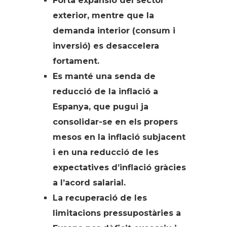
Forta expansió del sector
exterior, mentre que la
demanda interior (consum i
inversió) es desaccelera
fortament.
Es manté una senda de
reducció de la inflació a
Espanya, que pugui ja
consolidar-se en els propers
mesos en la inflació subjacent
i en una reducció de les
expectatives d’inflació gràcies
a l’acord salarial.
La recuperació de les
limitacions pressupostàries a