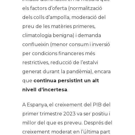
els factors d’oferta (normalització
dels colls d’ampolla, moderació del
preu de les matèries primeres,
climatologia benigna) i demanda
conflueixin (menor consum i inversió
per condicions financeres més
restrictives, reducció de l’estalvi
generat durant la pandèmia), encara
que
continua persistint un alt
nivell d’incertesa
.
A Espanya, el creixement del PIB del
primer trimestre 2023 va ser positiu i
millor del que es preveu. Després del
creixement moderat en l’última part