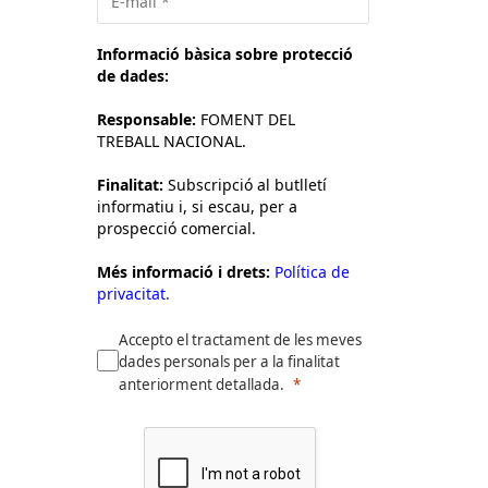
Informació bàsica sobre protecció
de dades:
Responsable:
FOMENT DEL
TREBALL NACIONAL.
Finalitat:
Subscripció al butlletí
informatiu i, si escau, per a
prospecció comercial.
Més informació i drets:
Política de
privacitat.
Accepto el tractament de les meves
dades personals per a la finalitat
anteriorment detallada.