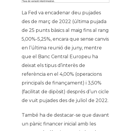
La Fed va encadenar deu pujades
des de març de 2022 (última pujada
de 25 punts bàsics al maig fins al rang
5,00%-5,25%, encara que sense canvis
en l’última reunió de juny, mentre
que el Banc Central Europeu ha
deixat els tipus d’interès de
referència en el 4,00% (operacions
principals de finançament) i 3,50%
(facilitat de dipòsit) després d’un cicle
de vuit pujades des de juliol de 2022.
També ha de destacar-se que davant
un pànic financer inicial amb les