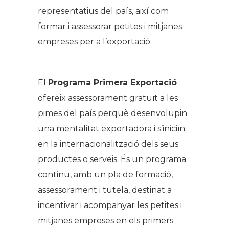
representatius del país, així com
formar i assessorar petites i mitjanes
empreses per a l’exportació.
El
Programa Primera Exportació
ofereix assessorament gratuït a les
pimes del país perquè desenvolupin
una mentalitat exportadora i s’iniciïn
en la internacionalització dels seus
productes o serveis. És un programa
continu, amb un pla de formació,
assessorament i tutela, destinat a
incentivar i acompanyar les petites i
mitjanes empreses en els primers