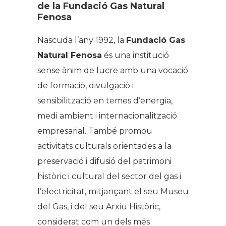
de la Fundació Gas Natural
Fenosa
Nascuda l’any 1992, la
Fundació Gas
Natural Fenosa
és una institució
sense ànim de lucre amb una vocació
de formació, divulgació i
sensibilització en temes d’energia,
medi ambient i internacionalització
empresarial. També promou
activitats culturals orientades a la
preservació i difusió del patrimoni
històric i cultural del sector del gas i
l’electricitat, mitjançant el seu Museu
del Gas, i del seu Arxiu Històric,
considerat com un dels més