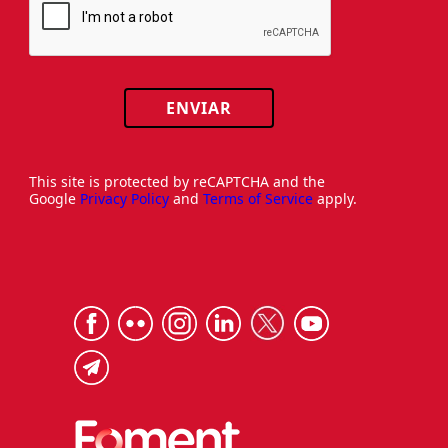
ENVIAR
This site is protected by reCAPTCHA and the
Google
Privacy Policy
and
Terms of Service
apply.