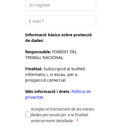
Informació bàsica sobre protecció
de dades:
Responsable:
FOMENT DEL
TREBALL NACIONAL.
Finalitat:
Subscripció al butlletí
informatiu i, si escau, per a
prospecció comercial.
Més informació i drets:
Política de
privacitat.
Accepto el tractament de les meves
dades personals per a la finalitat
anteriorment detallada.