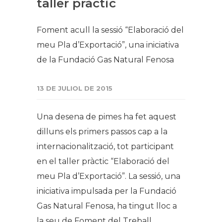
taller pràctic ​
Foment acull la sessió “Elaboració del
meu Pla d’Exportació”, una iniciativa
de la Fundació Gas Natural Fenosa
13 DE JULIOL DE 2015
Una desena de pimes ha fet aquest
dilluns els primers passos cap a la
internacionalització, tot participant
en el taller pràctic “Elaboració del
meu Pla d’Exportació”. La sessió, una
iniciativa impulsada per la Fundació
Gas Natural Fenosa, ha tingut lloc a
la seu de Foment del Treball.