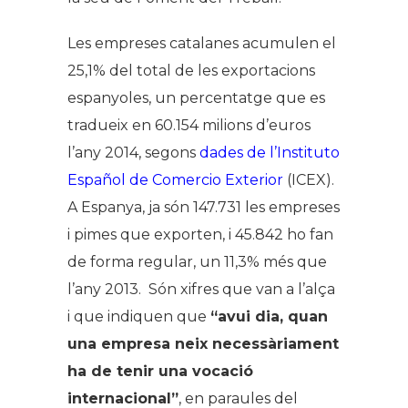
Les empreses catalanes acumulen el
25,1% del total de les exportacions
espanyoles, un percentatge que es
tradueix en 60.154 milions d’euros
l’any 2014, segons
dades de l’Instituto
Español de Comercio Exterior
(ICEX).
A Espanya, ja són 147.731 les empreses
i pimes que exporten, i 45.842 ho fan
de forma regular, un 11,3% més que
l’any 2013. Són xifres que van a l’alça
i que indiquen que
“avui dia, quan
una empresa neix necessàriament
ha de tenir una vocació
internacional”
, en paraules del