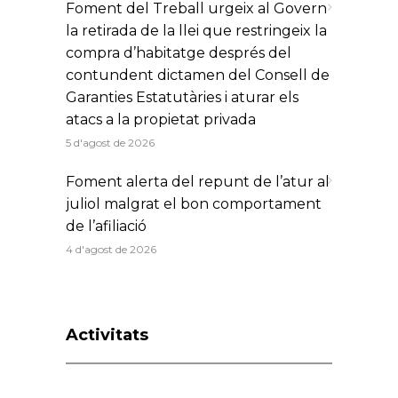
Foment del Treball urgeix al Govern
la retirada de la llei que restringeix la
compra d’habitatge després del
contundent dictamen del Consell de
Garanties Estatutàries i aturar els
atacs a la propietat privada
5 d'agost de 2026
Foment alerta del repunt de l’atur al
juliol malgrat el bon comportament
de l’afiliació
4 d'agost de 2026
Activitats