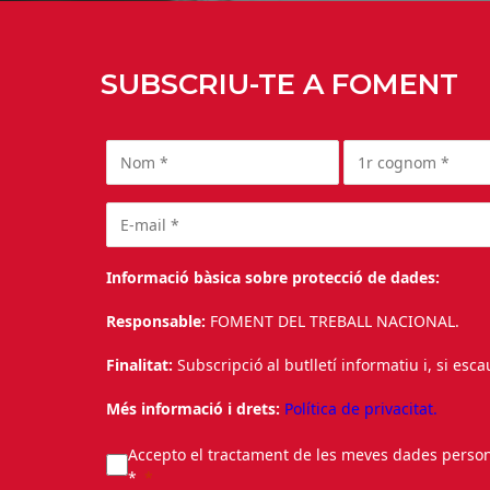
SUBSCRIU-TE A FOMENT
Informació bàsica sobre protecció de dades:
Responsable:
FOMENT DEL TREBALL NACIONAL.
Finalitat:
Subscripció al butlletí informatiu i, si esc
Més informació i drets:
Política de privacitat.
Accepto el tractament de les meves dades personal
*