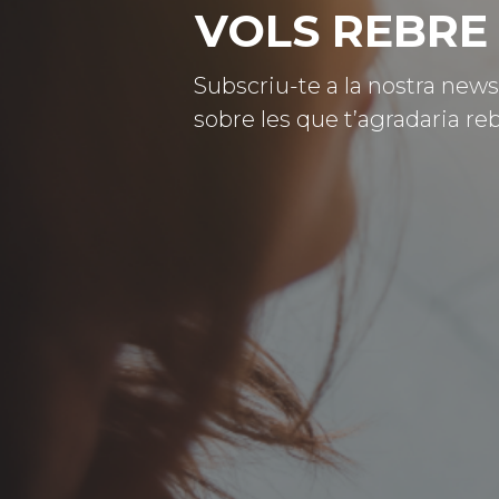
VOLS REBRE 
Subscriu-te a la nostra news
sobre les que t’agradaria reb