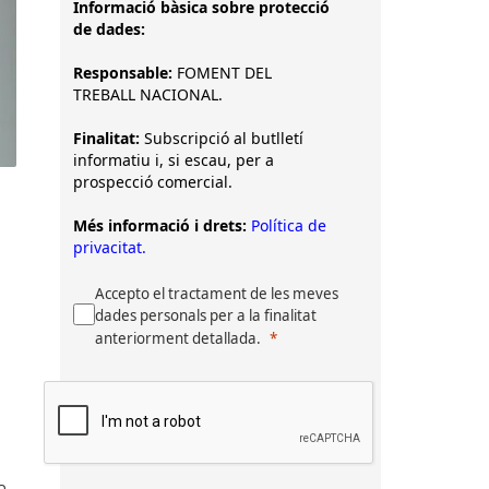
Informació bàsica sobre protecció
de dades:
Responsable:
FOMENT DEL
TREBALL NACIONAL.
Finalitat:
Subscripció al butlletí
informatiu i, si escau, per a
prospecció comercial.
Més informació i drets:
Política de
privacitat.
Accepto el tractament de les meves
dades personals per a la finalitat
anteriorment detallada.
a