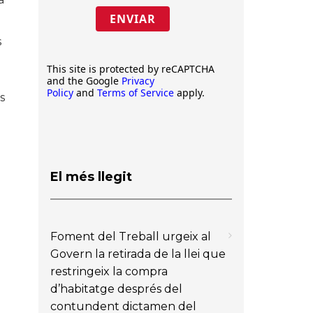
ENVIAR
s
This site is protected by reCAPTCHA
and the Google
Privacy
Policy
and
Terms of Service
apply.
s
El més llegit
Foment del Treball urgeix al
Govern la retirada de la llei que
restringeix la compra
d’habitatge després del
contundent dictamen del