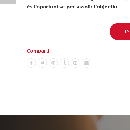
és l’oportunitat per assolir l’objectiu.
I
Compartir