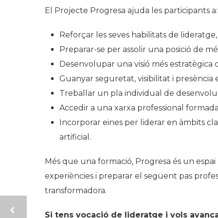
El Projecte Progresa ajuda les participants a:
Reforçar les seves habilitats de lideratge
Preparar-se per assolir una posició de mé
Desenvolupar una visió més estratègica d
Guanyar seguretat, visibilitat i presència 
Treballar un pla individual de desenvo
Accedir a una xarxa professional formada
Incorporar eines per liderar en àmbits clau 
artificial.
Més que una formació, Progresa és un espai 
experiències i preparar el següent pas profe
transformadora.
Si tens vocació de lideratge i vols avanç