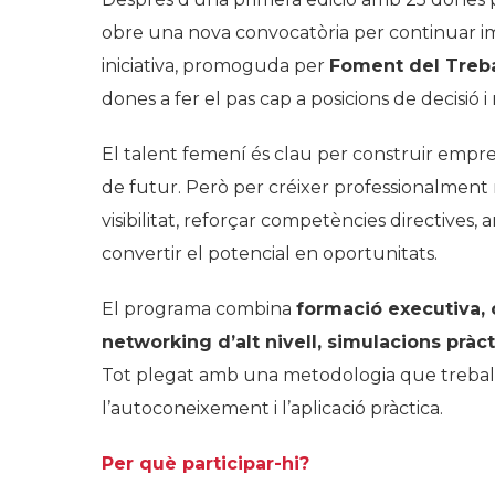
obre una nova convocatòria per continuar im
iniciativa, promoguda per
Foment del Treba
dones a fer el pas cap a posicions de decisió i 
El talent femení és clau per construir empre
de futur. Però per créixer professionalment 
visibilitat, reforçar competències directives
convertir el potencial en oportunitats.
El programa combina
formació executiva, 
networking d’alt nivell, simulacions prà
Tot plegat amb una metodologia que treballa
l’autoconeixement i l’aplicació pràctica.
Per què participar-hi?