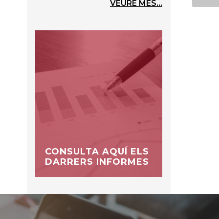
VEURE MÉS...
CONSULTA AQUÍ ELS
DARRERS INFORMES