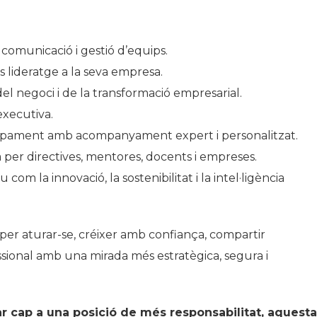
, comunicació i gestió d’equips.
s lideratge a la seva empresa.
el negoci i de la transformació empresarial.
executiva.
lupament amb acompanyament expert i personalitzat.
 per directives, mentores, docents i empreses.
com la innovació, la sostenibilitat i la intel·ligència
per aturar-se, créixer amb confiança, compartir
ssional amb una mirada més estratègica, segura i
ar cap a una posició de més responsabilitat, aquesta