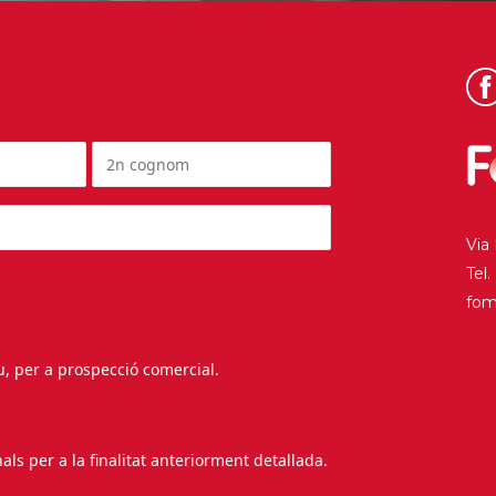
Via
Tel
fo
au, per a prospecció comercial.
s per a la finalitat anteriorment detallada.