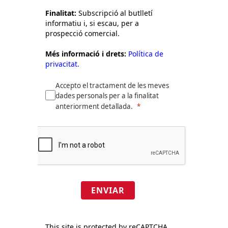
Finalitat:
Subscripció al butlletí
informatiu i, si escau, per a
prospecció comercial.
Més informació i drets:
Política de
privacitat.
Accepto el tractament de les meves
dades personals per a la finalitat
anteriorment detallada.
ENVIAR
This site is protected by reCAPTCHA