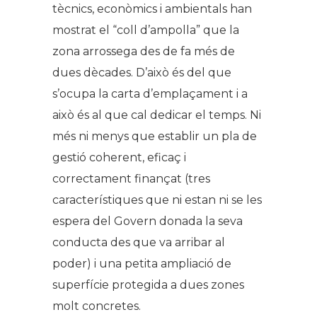
tècnics, econòmics i ambientals han
mostrat el “coll d’ampolla” que la
zona arrossega des de fa més de
dues dècades. D’això és del que
s’ocupa la carta d’emplaçament i a
això és al que cal dedicar el temps. Ni
més ni menys que establir un pla de
gestió coherent, eficaç i
correctament finançat (tres
característiques que ni estan ni se les
espera del Govern donada la seva
conducta des que va arribar al
poder) i una petita ampliació de
superfície protegida a dues zones
molt concretes.