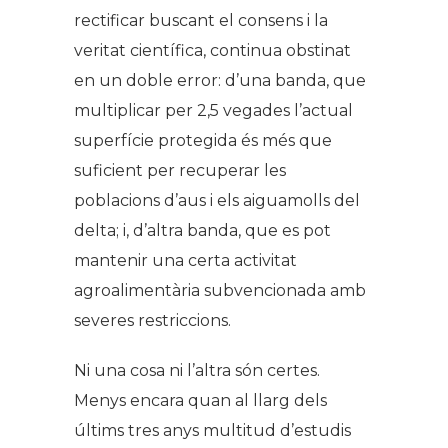
rectificar buscant el consens i la
veritat científica, continua obstinat
en un doble error: d’una banda, que
multiplicar per 2,5 vegades l’actual
superfície protegida és més que
suficient per recuperar les
poblacions d’aus i els aiguamolls del
delta; i, d’altra banda, que es pot
mantenir una certa activitat
agroalimentària subvencionada amb
severes restriccions.
Ni una cosa ni l’altra són certes.
Menys encara quan al llarg dels
últims tres anys multitud d’estudis