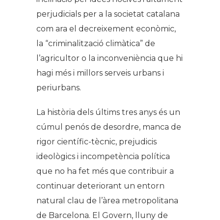
perjudicials per a la societat catalana
com ara el decreixement econòmic,
la “criminalització climàtica” de
l’agricultor o la inconveniència que hi
hagi més i millors serveis urbans i
periurbans.
La història dels últims tres anys és un
cúmul penós de desordre, manca de
rigor científic-tècnic, prejudicis
ideològics i incompetència política
que no ha fet més que contribuir a
continuar deteriorant un entorn
natural clau de l’àrea metropolitana
de Barcelona. El Govern, lluny de