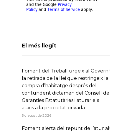
and the Google
Privacy
Policy
and
Terms of Service
apply.
El més llegit
Foment del Treball urgeix al Govern
la retirada de la llei que restringeix la
compra d’habitatge després del
contundent dictamen del Consell de
Garanties Estatutàries i aturar els
atacs a la propietat privada
5 d'agost de 2026
Foment alerta del repunt de l’atur al