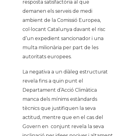
resposta satisfactòria al que
demanen els serveis de medi
ambient de la Comissió Europea,
col·locant Catalunya davant el risc
d’un expedient sancionador i una
multa milionària per part de les
autoritats europees.
La negativa a un diàleg estructurat
revela fins a quin punt el
Departament d’Acció Climàtica
manca dels mínims estàndards
tècnics que justifiquen la seva
actitud, mentre que en el cas del
Govern en conjunt revela la seva
inclinació per idees nocives i altament