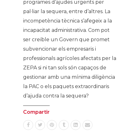
programes d’ajudes urgents per
pal·liar la sequera, entre d’altres. La
incompetència tècnica s’afegeix a la
incapacitat administrativa. Com pot
ser creïble un Govern que promet
subvencionar els empresaris i
professionals agrícoles afectats per la
ZEPA si ni tan sols són capaços de
gestionar amb una mínima diligència
la PAC o els paquets extraordinaris
d’ajuda contra la sequera?
Compartir