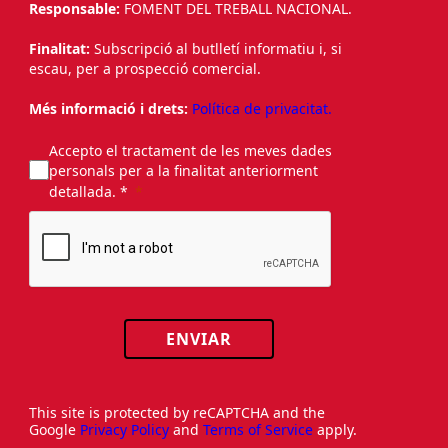
Responsable:
FOMENT DEL TREBALL NACIONAL.
Finalitat:
Subscripció al butlletí informatiu i, si
escau, per a prospecció comercial.
Més informació i drets:
Política de privacitat.
Accepto el tractament de les meves dades
personals per a la finalitat anteriorment
detallada. *
ENVIAR
This site is protected by reCAPTCHA and the
Google
Privacy Policy
and
Terms of Service
apply.