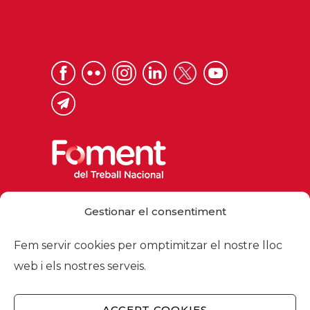
Via Laietana 32, 08003 Barcelona
Gestionar el consentiment
Tel. 93 484 12 00
foment@foment.com
Fem servir cookies per omptimitzar el nostre lloc
web i els nostres serveis.
ACCEPT COOKIES