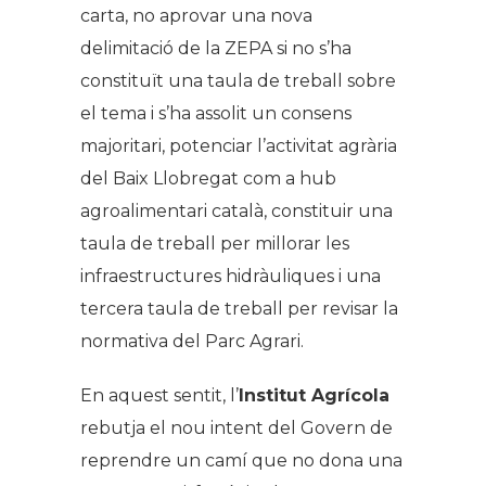
carta, no aprovar una nova
delimitació de la ZEPA si no s’ha
constituït una taula de treball sobre
el tema i s’ha assolit un consens
majoritari, potenciar l’activitat agrària
del Baix Llobregat com a hub
agroalimentari català, constituir una
taula de treball per millorar les
infraestructures hidràuliques i una
tercera taula de treball per revisar la
normativa del Parc Agrari.
En aquest sentit, l’
Institut Agrícola
rebutja el nou intent del Govern de
reprendre un camí que no dona una