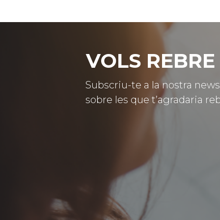
VOLS REBRE 
Subscriu-te a la nostra news
sobre les que t’agradaria reb