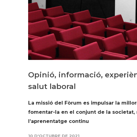
Opinió, informació, experiè
salut laboral
La missió del Fòrum es impulsar la millor
fomentar-la en el conjunt de la societat, 
l’aprenentatge continu
10 D'OCTUBRE DE 2021