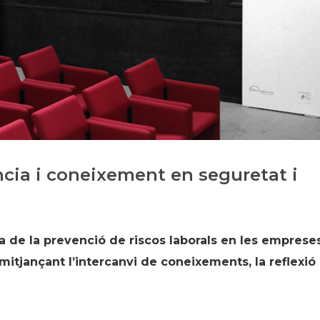
Història
Galeria de Presidents
Biblioteca Arxiu
Seu Social
ncia i coneixement en seguretat i
a de la prevenció de riscos laborals en les empreses
mitjançant l’intercanvi de coneixements, la reflexió 