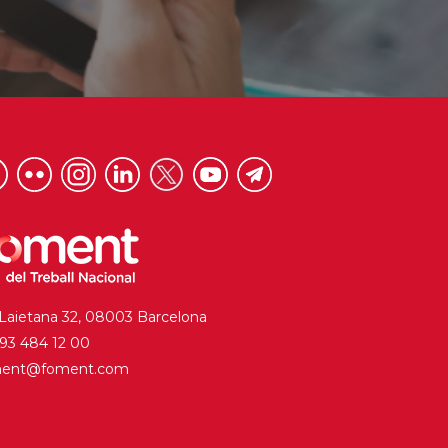
 Laietana 32, 08003 Barcelona
. 93 484 12 00
ment@foment.com