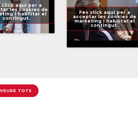
 click aquí per a
tar les cookies de
Fes click aquí per a
ting i habilitar el
acceptar les cookies de
contingut.
marketing i habilitar el
contingut.
VEURE TOTS