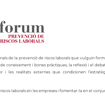
nals de la prevenció de riscos laborals que vulguin form
de coneixement i bones pràctiques, la reflexió i el debat,
r i les realitats externes que condicionen l’estratèg
riscos laborals en les empreses i fomentar-la en el conju