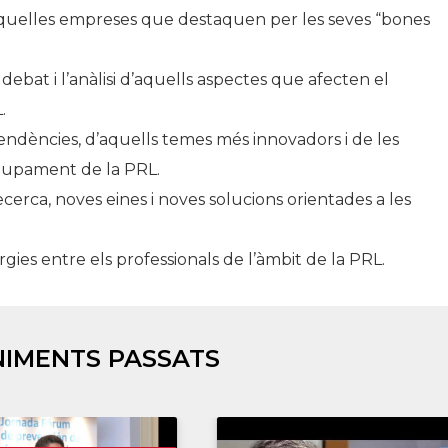
aquelles empreses que destaquen per les seves “bones
 el debat i l’anàlisi d’aquells aspectes que afecten el
.
ndències, d’aquells temes més innovadors i de les
olupament de la PRL.
cerca, noves eines i noves solucions orientades a les
ergies entre els professionals de l’àmbit de la PRL.
IMENTS PASSATS