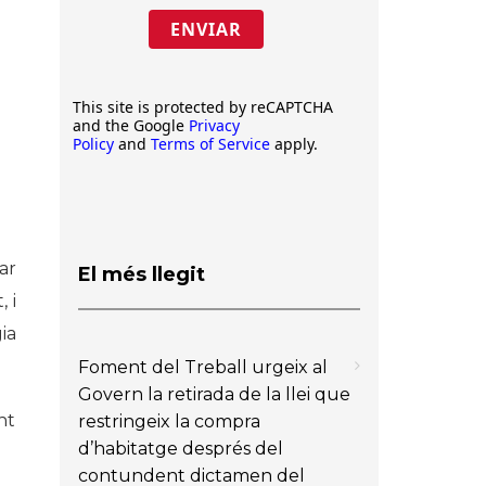
ENVIAR
This site is protected by reCAPTCHA
and the Google
Privacy
Policy
and
Terms of Service
apply.
ar
El més llegit
 i
ia
Foment del Treball urgeix al
Govern la retirada de la llei que
nt
restringeix la compra
d’habitatge després del
contundent dictamen del