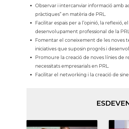
Observar i intercanviar informació amb 
pràctiques” en matèria de PRL.
Facilitar espais per a l’opinió, la reflexió,
desenvolupament professional de la PRL
Fomentar el coneixement de les noves te
iniciatives que suposin progrés i desenv
Promoure la creació de noves línies de re
necessitats empresarials en PRL.
Facilitar el networking i la creació de sin
ESDEVEN