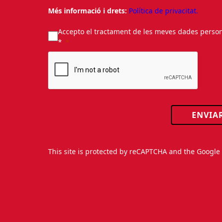
Més informació i drets:
Política de privacitat.
Accepto el tractament de les meves dades personal
*
ENVIA
This site is protected by reCAPTCHA and the Googl