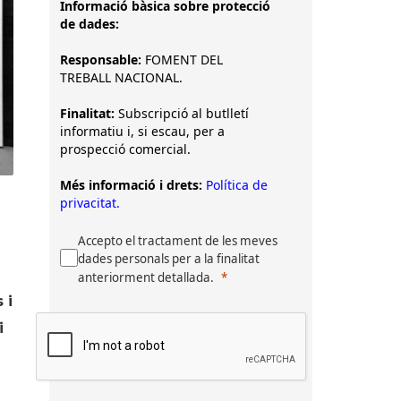
Informació bàsica sobre protecció
de dades:
Responsable:
FOMENT DEL
TREBALL NACIONAL.
Finalitat:
Subscripció al butlletí
informatiu i, si escau, per a
prospecció comercial.
Més informació i drets:
Política de
privacitat.
Accepto el tractament de les meves
dades personals per a la finalitat
anteriorment detallada.
 i
i