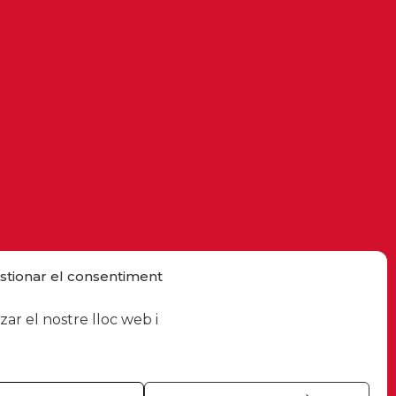
stionar el consentiment
ar el nostre lloc web i