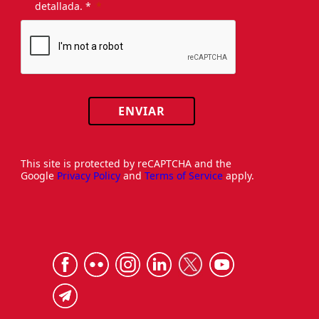
detallada. *
ENVIAR
This site is protected by reCAPTCHA and the
Google
Privacy Policy
and
Terms of Service
apply.