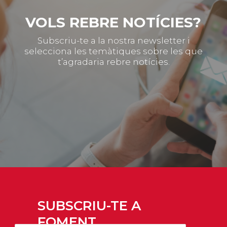
VOLS REBRE NOTÍCIES?
Subscriu-te a la nostra newsletter i
selecciona les temàtiques sobre les que
t’agradaria rebre notícies.
SUBSCRIU-TE A
FOMENT