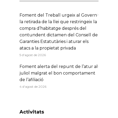
Foment del Treball urgeix al Govern
la retirada de la llei que restringeix la
compra d’habitatge després del
contundent dictamen del Consell de
Garanties Estatutàries i aturar els
atacs a la propietat privada
5 d'agost de 2026
Foment alerta del repunt de l’atur al
juliol malgrat el bon comportament
de l’afiliació
4 d'agost de 2026
Activitats