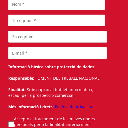
Informació bàsica sobre protecció de dades:
Responsable:
FOMENT DEL TREBALL NACIONAL.
Finalitat:
Subscripció al butlletí informatiu i, si
escau, per a prospecció comercial.
Més informació i drets:
Política de privacitat.
Accepto el tractament de les meves dades
personals per a la finalitat anteriorment