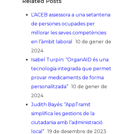
Related Posts
L’ACEB assessora a una setantena
de persones ocupades per
millorar les seves competències
en l’àmbit laboral
10 de gener de
2024
Isabel Turpín: “OrganAID és una
tecnologia integrada que permet
provar medicaments de forma
personalitzada”
10 de gener de
2024
Judith Bayés: “AppTramit
simplifica les gestions de la
ciutadania amb l’administració
local”
19 de desembre de 2023