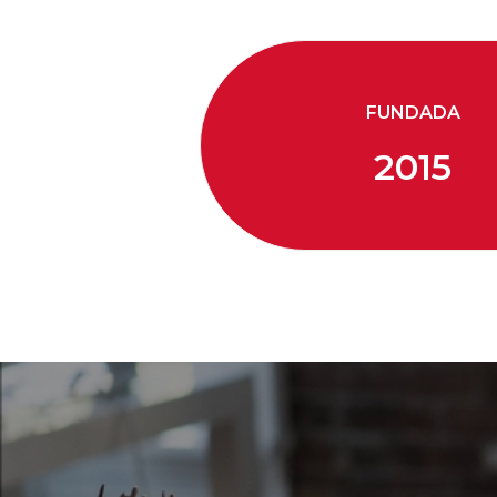
FUNDADA
2015