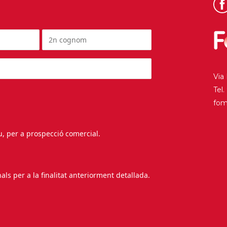
Via
Tel
fo
au, per a prospecció comercial.
s per a la finalitat anteriorment detallada.