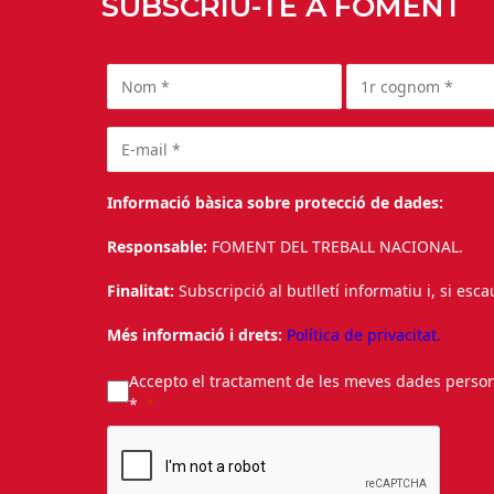
SUBSCRIU-TE A FOMENT
Informació bàsica sobre protecció de dades:
Responsable:
FOMENT DEL TREBALL NACIONAL.
Finalitat:
Subscripció al butlletí informatiu i, si esc
Més informació i drets:
Política de privacitat.
Accepto el tractament de les meves dades personal
*