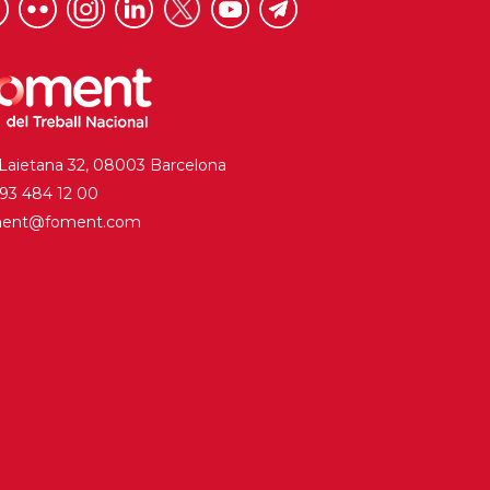
 Laietana 32, 08003 Barcelona
. 93 484 12 00
ment@foment.com