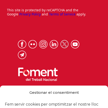
This site is protected by reCAPTCHA and the
Google
Privacy Policy
and
Terms of Service
apply.
Via Laietana 32, 08003 Barcelona
Gestionar el consentiment
Tel. 93 484 12 00
foment@foment.com
Fem servir cookies per omptimitzar el nostre lloc