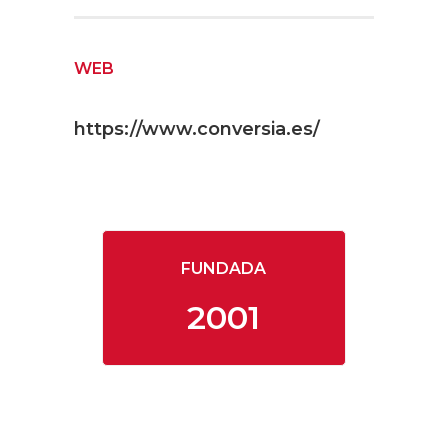
WEB
https://www.conversia.es/
FUNDADA
2001