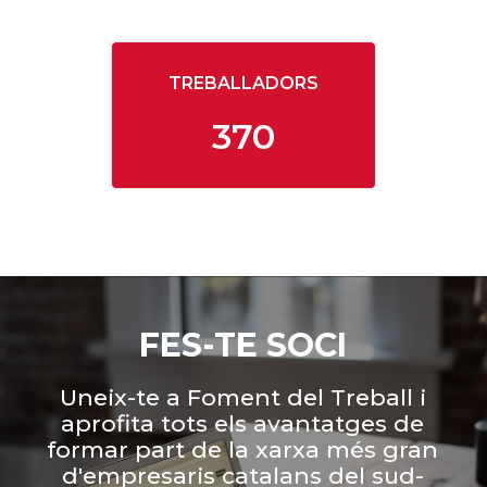
TREBALLADORS
370
FES-TE SOCI
Uneix-te a Foment del Treball i
aprofita tots els avantatges de
formar part de la xarxa més gran
d'empresaris catalans del sud-