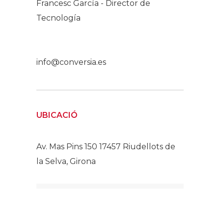
Francesc García - Director de
Tecnología
info@conversia.es
UBICACIÓ
Av. Mas Pins 150 17457 Riudellots de
la Selva, Girona