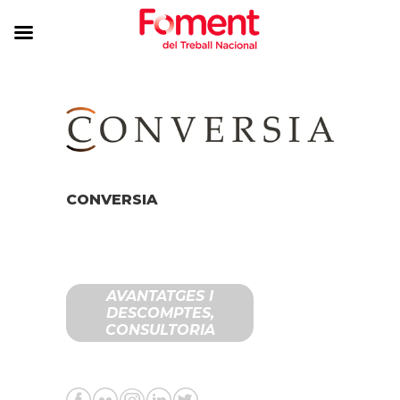
CONVERSIA
AVANTATGES I
DESCOMPTES,
CONSULTORIA