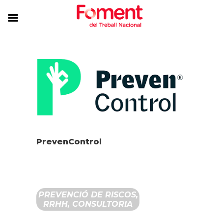
PrevenControl
PREVENCIÓ DE RISCOS,
RRHH, CONSULTORIA