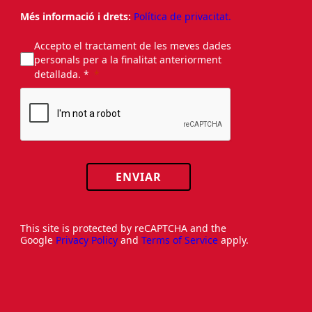
Més informació i drets:
Política de privacitat.
Accepto el tractament de les meves dades
personals per a la finalitat anteriorment
detallada. *
ENVIAR
This site is protected by reCAPTCHA and the
Google
Privacy Policy
and
Terms of Service
apply.