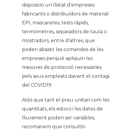
disposició un llistat d’empreses
fabricants o distribuïdors de material
EPI, mascaretes, tests ràpids,
termòmetres, separadors de taula o
mostradors, entre d’altres, que
poden abastir les comandes de les
empreses perquè apliquin les
mesures de protecció necessàries
pels seus empleats davant el contagi
del COVID19.
Atès que tant el preu unitari com les
quantitats, els estocs i les dates de
lliurament poden ser variables,
recomanem que consultin