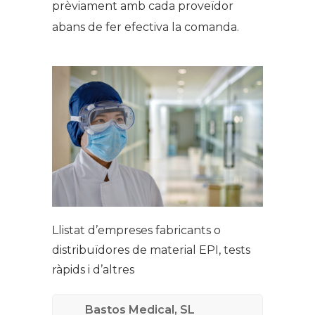
prèviament amb cada proveïdor
abans de fer efectiva la comanda.
Llistat d’empreses fabricants o
distribuïdores de material EPI, tests
ràpids i d’altres
Bastos Medical, SL