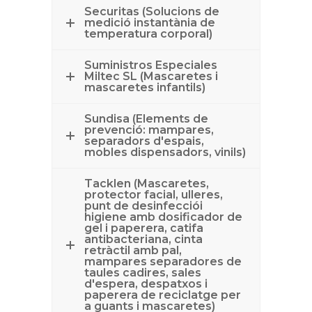
Securitas (Solucions de
medició instantània de
temperatura corporal)
Suministros Especiales
Miltec SL (Mascaretes i
mascaretes infantils)
Sundisa (Elements de
prevenció: mampares,
separadors d'espais,
mobles dispensadors, vinils)
Tacklen (Mascaretes,
protector facial, ulleres,
punt de desinfecciói
higiene amb dosificador de
gel i paperera, catifa
antibacteriana, cinta
retràctil amb pal,
mampares separadores de
taules cadires, sales
d'espera, despatxos i
paperera de reciclatge per
a guants i mascaretes)