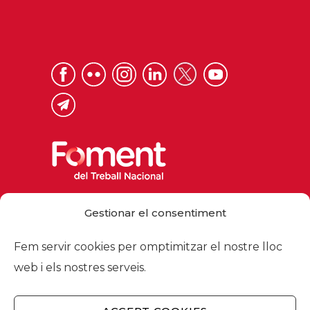
Via Laietana 32, 08003 Barcelona
Gestionar el consentiment
Tel. 93 484 12 00
foment@foment.com
Fem servir cookies per omptimitzar el nostre lloc
web i els nostres serveis.