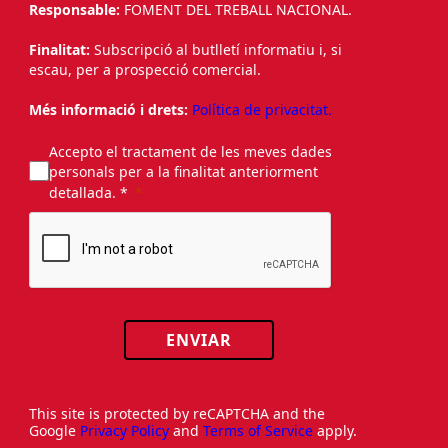
Responsable:
FOMENT DEL TREBALL NACIONAL.
Finalitat:
Subscripció al butlletí informatiu i, si
escau, per a prospecció comercial.
Més informació i drets:
Política de privacitat.
Accepto el tractament de les meves dades
personals per a la finalitat anteriorment
detallada. *
ENVIAR
This site is protected by reCAPTCHA and the
Google
Privacy Policy
and
Terms of Service
apply.