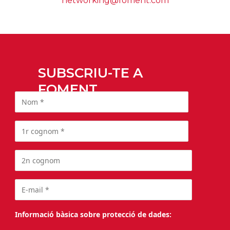
networking@foment.com
SUBSCRIU-TE A
FOMENT
Informació bàsica sobre protecció de dades: