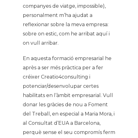
companyes de viatge, impossible),
personalment m’ha ajudat a
reflexionar sobre la meva empresa:
sobre on estic, com he arribat aquí i
on vull arribar.
En aquesta formació empresarial he
après a ser més pràctica per a fer
créixer Creatio4consulting i
potenciar/desenvolupar certes
habilitats en l’àmbit empresarial. Vull
donar les gràcies de nou a Foment
del Treball, en especial a Maria Mora, i
al Consultat d’EUA a Barcelona,
perquè sense el seu compromís ferm