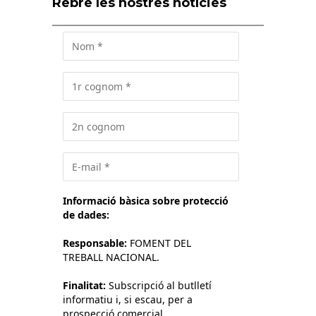
Rebre les nostres notícies
Informació bàsica sobre protecció
de dades:
Responsable:
FOMENT DEL
TREBALL NACIONAL.
Finalitat:
Subscripció al butlletí
informatiu i, si escau, per a
prospecció comercial.