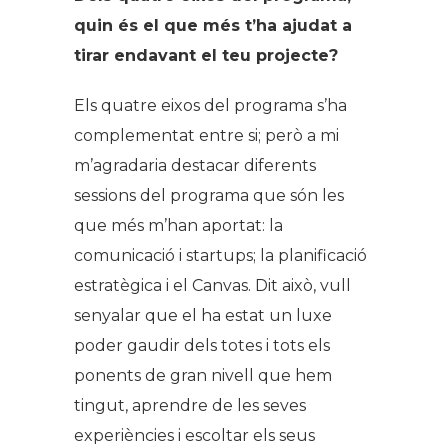
quin és el que més t’ha ajudat a
tirar endavant el teu projecte?
Els quatre eixos del programa s’ha
complementat entre si; però a mi
m’agradaria destacar diferents
sessions del programa que són les
que més m’han aportat: la
comunicació i startups; la planificació
estratègica i el Canvas. Dit això, vull
senyalar que el ha estat un luxe
poder gaudir dels totes i tots els
ponents de gran nivell que hem
tingut, aprendre de les seves
experiències i escoltar els seus