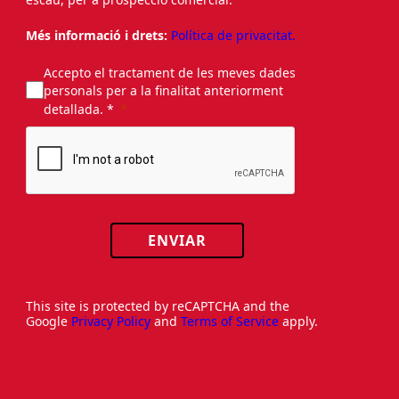
Més informació i drets:
Política de privacitat.
Accepto el tractament de les meves dades
personals per a la finalitat anteriorment
detallada. *
ENVIAR
This site is protected by reCAPTCHA and the
Google
Privacy Policy
and
Terms of Service
apply.