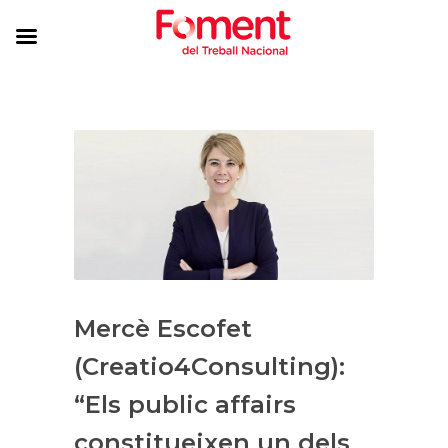
Mercè Escofet
(Creatio4Consulting):
“Els public affairs
constitueixen un dels