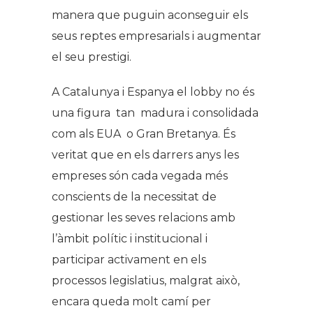
manera que puguin aconseguir els
seus reptes empresarials i augmentar
el seu prestigi.
A Catalunya i Espanya el lobby no és
una figura tan madura i consolidada
com als EUA o Gran Bretanya. És
veritat que en els darrers anys les
empreses són cada vegada més
conscients de la necessitat de
gestionar les seves relacions amb
l’àmbit polític i institucional i
participar activament en els
processos legislatius, malgrat això,
encara queda molt camí per