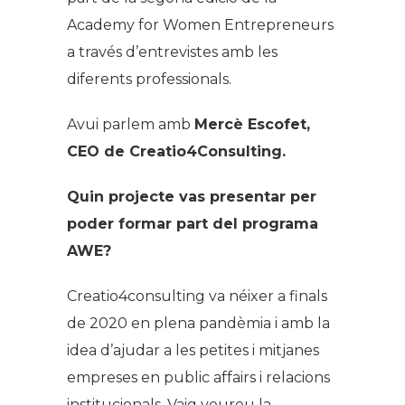
Academy for Women Entrepreneurs
a través d’entrevistes amb les
diferents professionals.
Avui parlem amb
Mercè Escofet,
CEO de Creatio4Consulting.
Quin projecte vas presentar per
poder formar part del programa
AWE?
Creatio4consulting va néixer a finals
de 2020 en plena pandèmia i amb la
idea d’ajudar a les petites i mitjanes
empreses en
public affairs
i relacions
institucionals. Vaig veureu la