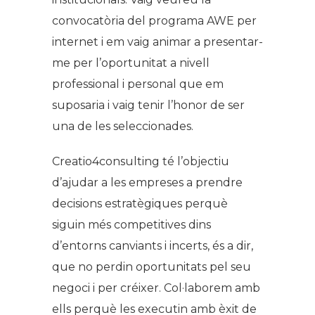
convocatòria del programa AWE per
internet i em vaig animar a presentar-
me per l’oportunitat a nivell
professional i personal que em
suposaria i vaig tenir l’honor de ser
una de les seleccionades.
Creatio4consulting té l’objectiu
d’ajudar a les empreses a prendre
decisions estratègiques perquè
siguin més competitives dins
d’entorns canviants i incerts, és a dir,
que no perdin oportunitats pel seu
negoci i per créixer. Col·laborem amb
ells perquè les executin amb èxit de