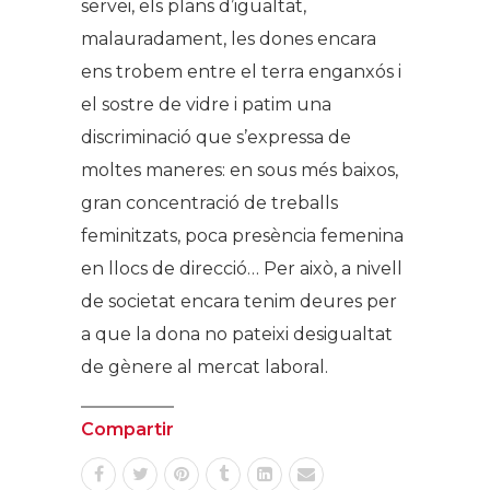
servei, els plans d’igualtat,
malauradament, les dones encara
ens trobem entre el terra enganxós i
el sostre de vidre i patim una
discriminació que s’expressa de
moltes maneres: en sous més baixos,
gran concentració de treballs
feminitzats, poca presència femenina
en llocs de direcció… Per això, a nivell
de societat encara tenim deures per
a que la dona no pateixi desigualtat
de gènere al mercat laboral.
Compartir