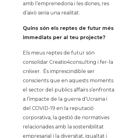
amb l’emprenedoria i les dones, res
d’això seria una realitat.
Quins són els reptes de futur més
immediats per al teu projecte?
Els meus reptes de futur són
consolidar Creatio4consulting i fer-la
créixer. És imprescindible ser
conscients que en aquests moments
el sector del
publics affairs
s’enfronta
a l’impacte de la guerra d’Ucraïna i
del COVID-19 en la reputació
corporativa, la gestió de normatives
relacionades amb la sostenibilitat
empresarial i la diversitat, igualtat i