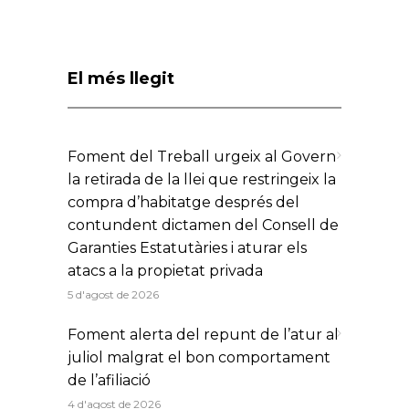
El més llegit
Foment del Treball urgeix al Govern
la retirada de la llei que restringeix la
compra d’habitatge després del
contundent dictamen del Consell de
Garanties Estatutàries i aturar els
atacs a la propietat privada
5 d'agost de 2026
Foment alerta del repunt de l’atur al
juliol malgrat el bon comportament
de l’afiliació
4 d'agost de 2026