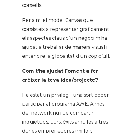
consells.
Per a mi el model Canvas que
consisteix a representar gràficament
els aspectes claus d’un negoci m’ha
ajudat a treballar de manera visual i
entendre la globalitat d’un cop d’ull.
Com t’ha ajudat Foment a fer
créixer la teva idea/projecte?
Ha estat un privilegi i una sort poder
participar al programa AWE. A més
del
networking
i de compartir
inquietuds, pors, èxits amb les altres
dones emprenedores (millors