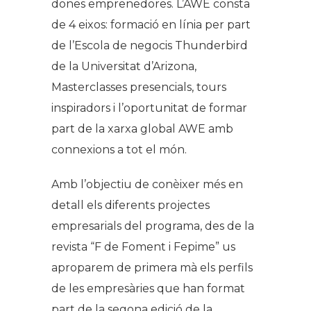
dones emprenedores. L’AWE consta
de 4 eixos: formació en línia per part
de l’Escola de negocis Thunderbird
de la Universitat d’Arizona,
Masterclasses presencials, tours
inspiradors i l’oportunitat de formar
part de la xarxa global AWE amb
connexions a tot el món.
Amb l’objectiu de conèixer més en
detall els diferents projectes
empresarials del programa, des de la
revista “F de Foment i Fepime” us
aproparem de primera mà els perfils
de les empresàries que han format
part de la segona edició de la