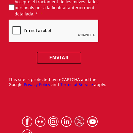
Accepto el tractament de les meves dades
personals per a la finalitat anteriorment
detallada. *
ENVIAR
This site is protected by reCAPTCHA and the
Google
Privacy Policy
and
Terms of Service
apply.