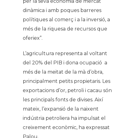
per la seva economia de mercat
dinàmica i amb poques barreres
polítiques al comerç i a la inversió, a
més de la riquesa de recursos que
oferiex”.
L’agricultura representa al voltant
del 20% del PIB i dona ocupació a
més de la meitat de la mà d’obra,
principalment petits propietaris. Les
exportacions d’or, petroli i cacau són
les principals fonts de divises. Així
mateix, l’expansió de la naixent
indústria petroliera ha impulsat el
creixement econòmic, ha expressat
Palou.