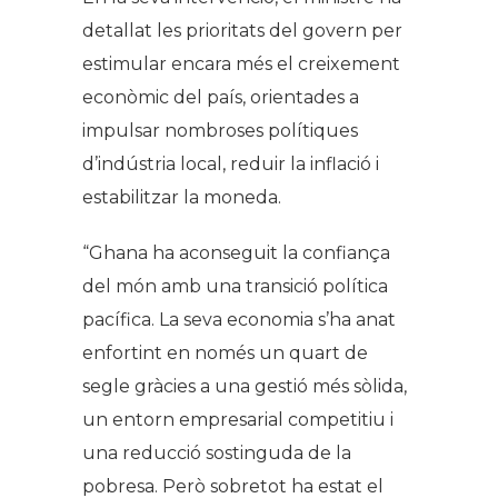
detallat les prioritats del govern per
estimular encara més el creixement
econòmic del país, orientades a
impulsar nombroses polítiques
d’indústria local, reduir la inflació i
estabilitzar la moneda.
“Ghana ha aconseguit la confiança
del món amb una transició política
pacífica. La seva economia s’ha anat
enfortint en només un quart de
segle gràcies a una gestió més sòlida,
un entorn empresarial competitiu i
una reducció sostinguda de la
pobresa. Però sobretot ha estat el