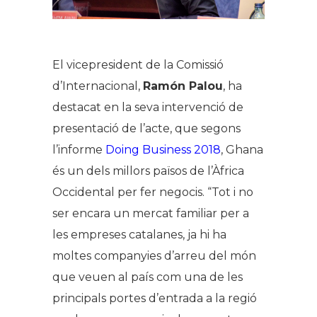
El vicepresident de la Comissió
d’Internacional,
Ramón Palou
, ha
destacat en la seva intervenció de
presentació de l’acte, que segons
l’informe
Doing Business 2018
, Ghana
és un dels millors països de l’Àfrica
Occidental per fer negocis. “Tot i no
ser encara un mercat familiar per a
les empreses catalanes, ja hi ha
moltes companyies d’arreu del món
que veuen al país com una de les
principals portes d’entrada a la regió