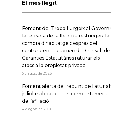
El més llegit
Foment del Treball urgeix al Govern
la retirada de la llei que restringeix la
compra d’habitatge després del
contundent dictamen del Consell de
Garanties Estatutàries i aturar els
atacs a la propietat privada
5 d'agost de 2026
Foment alerta del repunt de l’atur al
juliol malgrat el bon comportament
de l’afiliació
4 d'agost de 2026