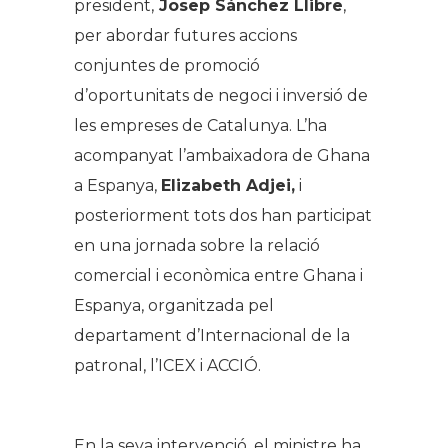
president,
Josep Sánchez Llibre
,
per abordar futures accions
conjuntes de promoció
d’oportunitats de negoci i inversió de
les empreses de Catalunya. L’ha
acompanyat l’ambaixadora de Ghana
a Espanya,
Elizabeth Adjei,
i
posteriorment tots dos han participat
en una jornada sobre la relació
comercial i econòmica entre Ghana i
Espanya, organitzada pel
departament d’Internacional de la
patronal, l’ICEX i ACCIÓ.
En la seva intervenció, el ministre ha