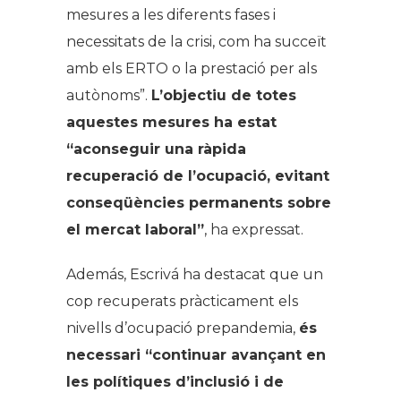
mesures a les diferents fases i
necessitats de la crisi, com ha succeït
amb els ERTO o la prestació per als
autònoms”.
L’objectiu de totes
aquestes mesures ha estat
“aconseguir una ràpida
recuperació de l’ocupació, evitant
conseqüències permanents sobre
el mercat laboral”
, ha expressat.
Además, Escrivá ha destacat que un
cop recuperats pràcticament els
nivells d’ocupació prepandemia,
és
necessari “continuar avançant en
les polítiques d’inclusió i de