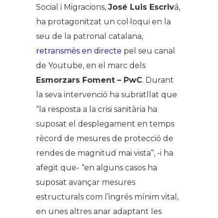
Social i Migracions,
José Luis Escriv
á,
ha protagonitzat un col·loqui en la
seu de la patronal catalana,
retransmès en directe
pel seu canal
de Youtube, en el marc dels
Esmorzars Foment – PwC
. Durant
la seva intervenció ha subratllat que
“la resposta a la crisi sanitària ha
suposat el desplegament en temps
rècord de mesures de protecció de
rendes de magnitud mai vista”, -i ha
afegit que- “en alguns casos ha
suposat avançar mesures
estructurals com l’ingrés mínim vital,
en unes altres anar adaptant les