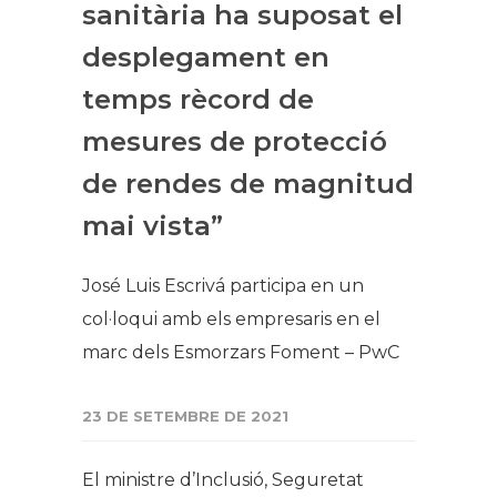
sanitària ha suposat el
desplegament en
temps rècord de
mesures de protecció
de rendes de magnitud
mai vista”
José Luis Escrivá participa en un
col·loqui amb els empresaris en el
marc dels Esmorzars Foment – PwC
23 DE SETEMBRE DE 2021
El ministre d’Inclusió, Seguretat