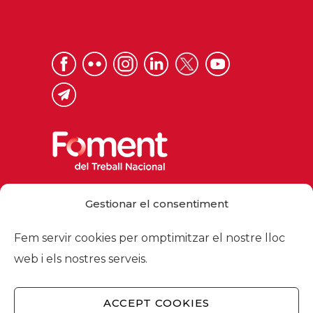
Via Laietana 32, 08003 Barcelona
Gestionar el consentiment
Tel. 93 484 12 00
foment@foment.com
Fem servir cookies per omptimitzar el nostre lloc
web i els nostres serveis.
ACCEPT COOKIES
© 2026 - Foment del Treball Nacional