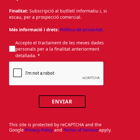
Finalitat:
Subscripció al butlletí informatiu i, si
escau, per a prospecció comercial.
Més informació i drets:
Política de privacitat.
Accepto el tractament de les meves dades
personals per a la finalitat anteriorment
detallada. *
ENVIAR
This site is protected by reCAPTCHA and the
Google
Privacy Policy
and
Terms of Service
apply.