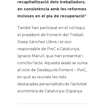
recapitalització dels treballadors,
en consistència amb les reformes
incloses en el pla de recuperació”
.
També han participat en el col·loqui
el president de Foment del Treball,
Josep Sánchez Llibre, i el soci
responsable de PwC a Catalunya,
Ignacio Marull, que han presentat i
conclòs l’acte. Aquesta sessió se suma
al cicle de Desdejunis Foment – PwC,
en què es reuneix les més
destacades personalitats de l’activitat
econòmica de Catalunya i Espanya.