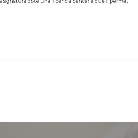
 la signatura obté una llicència bancària que li permet