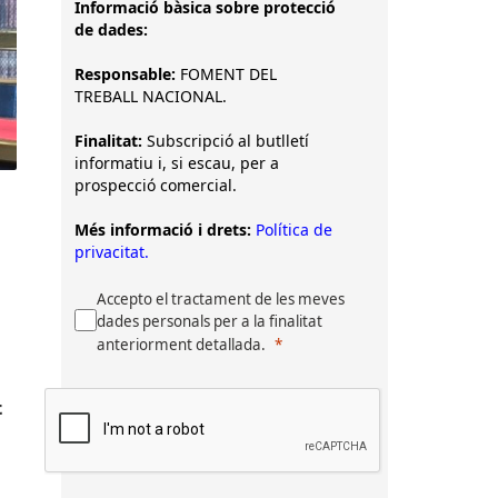
Informació bàsica sobre protecció
de dades:
Responsable:
FOMENT DEL
TREBALL NACIONAL.
Finalitat:
Subscripció al butlletí
informatiu i, si escau, per a
prospecció comercial.
Més informació i drets:
Política de
privacitat.
Accepto el tractament de les meves
dades personals per a la finalitat
anteriorment detallada.
t