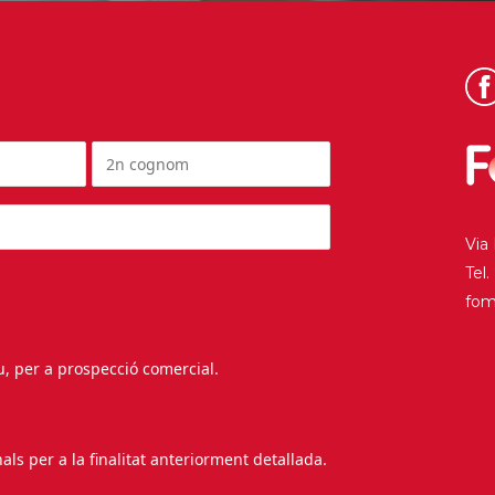
Via
Tel
fo
au, per a prospecció comercial.
s per a la finalitat anteriorment detallada.