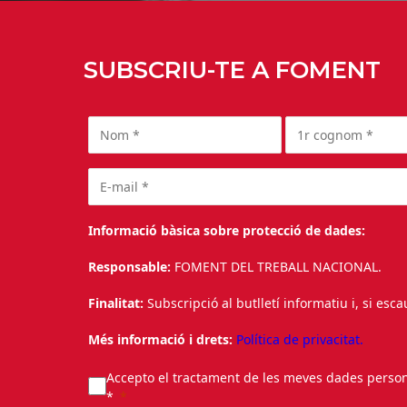
SUBSCRIU-TE A FOMENT
Informació bàsica sobre protecció de dades:
Responsable:
FOMENT DEL TREBALL NACIONAL.
Finalitat:
Subscripció al butlletí informatiu i, si esc
Més informació i drets:
Política de privacitat.
Accepto el tractament de les meves dades personal
*