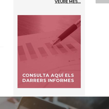
VEURE MÉS...
CONSULTA AQUÍ ELS
DARRERS INFORMES