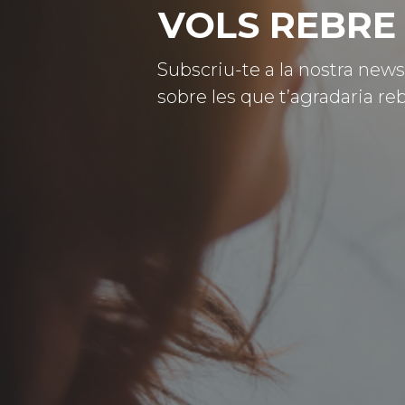
VOLS REBRE 
Subscriu-te a la nostra news
sobre les que t’agradaria reb