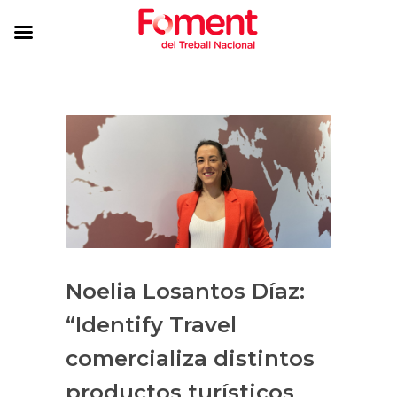
Noelia Losantos Díaz:
“Identify Travel
comercializa distintos
productos turísticos