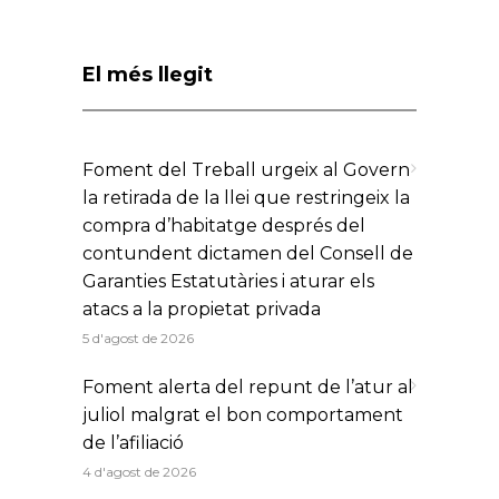
El més llegit
Foment del Treball urgeix al Govern
la retirada de la llei que restringeix la
compra d’habitatge després del
contundent dictamen del Consell de
Garanties Estatutàries i aturar els
atacs a la propietat privada
5 d'agost de 2026
Foment alerta del repunt de l’atur al
juliol malgrat el bon comportament
de l’afiliació
4 d'agost de 2026