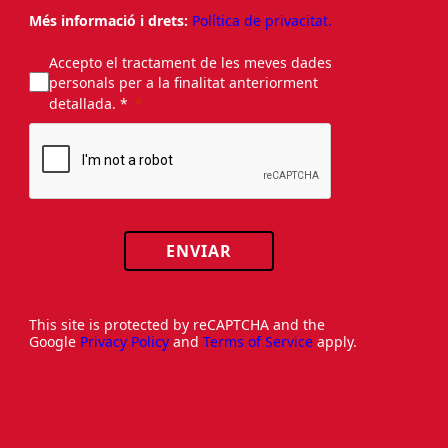
Més informació i drets:
Política de privacitat.
Accepto el tractament de les meves dades
personals per a la finalitat anteriorment
detallada. *
ENVIAR
This site is protected by reCAPTCHA and the
Google
Privacy Policy
and
Terms of Service
apply.