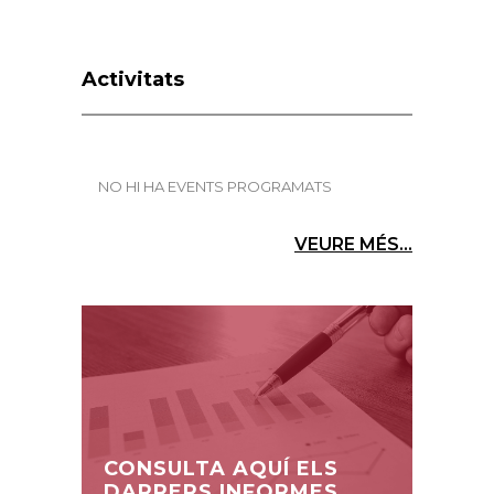
Activitats
NO HI HA EVENTS PROGRAMATS
VEURE MÉS...
CONSULTA AQUÍ ELS
DARRERS INFORMES