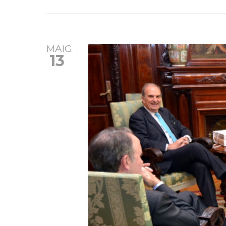
MAIG
13