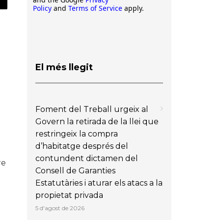
Policy
and
Terms of Service
apply.
El més llegit
Foment del Treball urgeix al
Govern la retirada de la llei que
restringeix la compra
d’habitatge després del
contundent dictamen del
re
Consell de Garanties
Estatutàries i aturar els atacs a la
propietat privada
5 d'agost de 2026