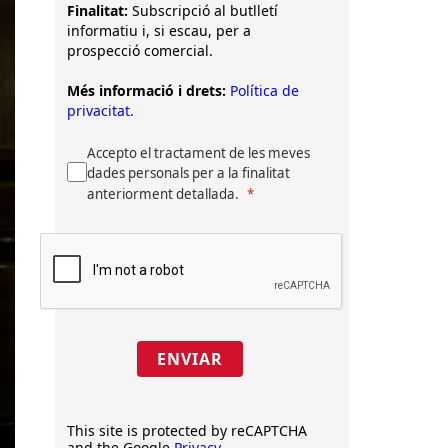
Finalitat:
Subscripció al butlletí
informatiu i, si escau, per a
prospecció comercial.
Més informació i drets:
Política de
privacitat.
Accepto el tractament de les meves
dades personals per a la finalitat
anteriorment detallada.
ENVIAR
This site is protected by reCAPTCHA
and the Google
Privacy