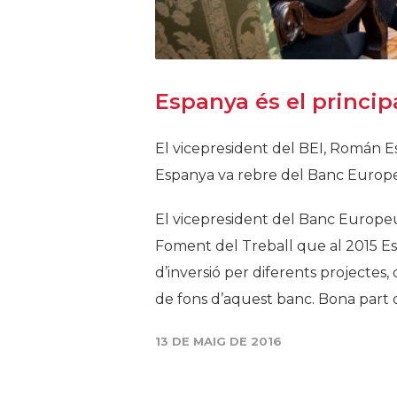
Espanya és el princip
El vicepresident del BEI, Román E
Espanya va rebre del Banc Europeu
El vicepresident del Banc Europeu
Foment del Treball que al 2015 Es
d’inversió per diferents projectes
de fons d’aquest banc. Bona part d’
13 DE MAIG DE 2016