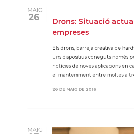
MAIG
26
Drons: Situació actual
empreses
Els drons, barreja creativa de hard
uns dispositius coneguts només pe
notícies de noves aplicacions en ca
el manteniment entre moltes altres
26 DE MAIG DE 2016
MAIG