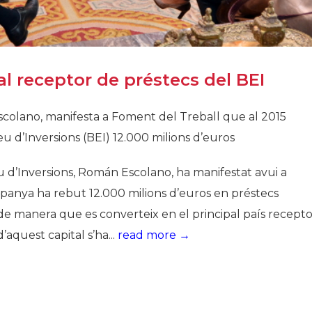
al receptor de préstecs del BEI
scolano, manifesta a Foment del Treball que al 2015
 d’Inversions (BEI) 12.000 milions d’euros
 d’Inversions, Román Escolano, ha manifestat avui a
panya ha rebut 12.000 milions d’euros en préstecs
, de manera que es converteix en el principal país recept
aquest capital s’ha...
read more →