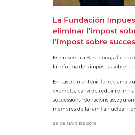
La Fundación Impues
eliminar l’impost sob
l’impost sobre succe
Es presenta a Barcelona, ​​a la seu
la reforma dels impostos sobre el 
En cas de mantenir-lo, reclama que
exempt, a canvi de reduir i elimina
successions i donacions assegurant
membres de la família nuclear i, en
23 DE MAIG DE 2016