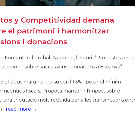
tos y Competitividad demana
re el patrimoni i harmonitzar
ssions i donacions
 de Foment del Treball Nacional, l’estudi “Propostes per a
patrimoni i sobre successions i donacions a Espanya”
 el tipus marginal no superi l'1,5% i pujar el mínim
r incentius fiscals. Proposa mantenir l'impost sobre
 una tributació molt reduïda per a les transmissions ent
...
read more →