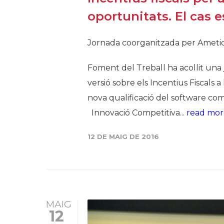
oportunitats. El cas 
Jornada coorganitzada per Ametic i
Foment del Treball ha acollit una 
versió sobre els Incentius Fiscals a
nova qualificació del software com 
Innovació Competitiva...
read mo
12 DE MAIG DE 2016
MAIG
12