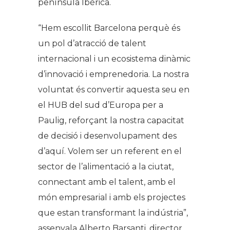
península Ibèrica.
“Hem escollit Barcelona perquè és
un pol d’atracció de talent
internacional i un ecosistema dinàmic
d’innovació i emprenedoria. La nostra
voluntat és convertir aquesta seu en
el HUB del sud d’Europa per a
Paulig, reforçant la nostra capacitat
de decisió i desenvolupament des
d’aquí. Volem ser un referent en el
sector de l’alimentació a la ciutat,
connectant amb el talent, amb el
món empresarial i amb els projectes
que estan transformant la indústria”,
assenyala Alberto Barsanti, director