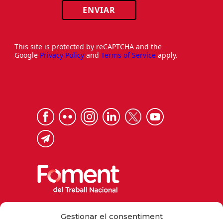
ENVIAR
This site is protected by reCAPTCHA and the
Google
Privacy Policy
and
Terms of Service
apply.
Via Laietana 32, 08003 Barcelona
Gestionar el consentiment
Tel. 93 484 12 00