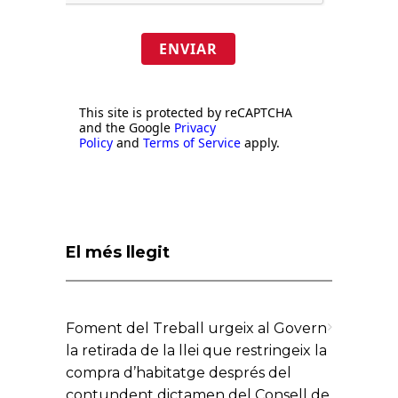
ENVIAR
This site is protected by reCAPTCHA
and the Google
Privacy
Policy
and
Terms of Service
apply.
El més llegit
Foment del Treball urgeix al Govern
la retirada de la llei que restringeix la
compra d’habitatge després del
contundent dictamen del Consell de