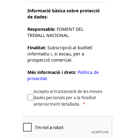
Informació bàsica sobre protecció
de dades:
Responsable:
FOMENT DEL
TREBALL NACIONAL.
Finalitat:
Subscripció al butlletí
informatiu i, si escau, per a
prospecció comercial.
Més informació i drets:
Política de
privacitat.
Accepto el tractament de les meves
dades personals per a la finalitat
anteriorment detallada.