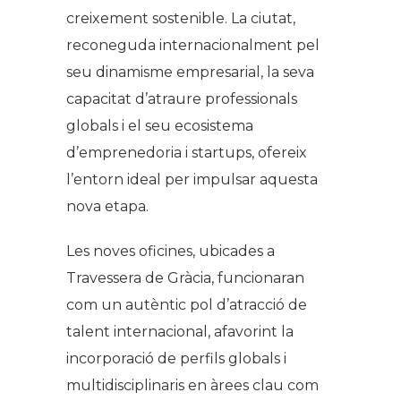
creixement sostenible. La ciutat,
reconeguda internacionalment pel
seu dinamisme empresarial, la seva
capacitat d’atraure professionals
globals i el seu ecosistema
d’emprenedoria i startups, ofereix
l’entorn ideal per impulsar aquesta
nova etapa.
Les noves oficines, ubicades a
Travessera de Gràcia, funcionaran
com un autèntic pol d’atracció de
talent internacional, afavorint la
incorporació de perfils globals i
multidisciplinaris en àrees clau com