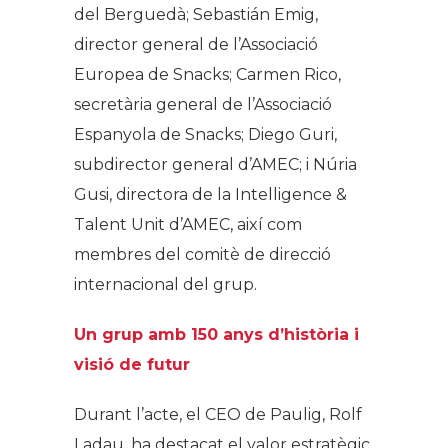
del Berguedà; Sebastián Emig,
director general de l’Associació
Europea de Snacks; Carmen Rico,
secretària general de l’Associació
Espanyola de Snacks; Diego Guri,
subdirector general d’AMEC; i Núria
Gusi, directora de la Intelligence &
Talent Unit d’AMEC, així com
membres del comitè de direcció
internacional del grup.
Un grup amb 150 anys d’història i
visió de futur
Durant l’acte, el CEO de Paulig, Rolf
Ladau, ha destacat el valor estratègic