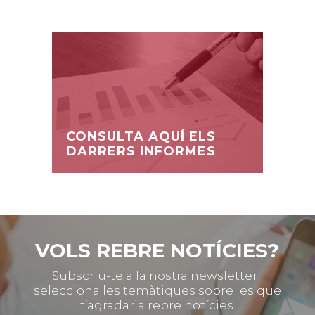
CONSULTA AQUÍ ELS
DARRERS INFORMES
VOLS REBRE NOTÍCIES?
Subscriu-te a la nostra newsletter i
selecciona les temàtiques sobre les que
t’agradaria rebre notícies.