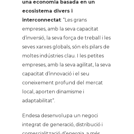
una
economia basada en un
ecosistema divers i
interconnectat
: “Les grans
empreses, amb la seva capacitat
d’inversió, la seva força de treball i les
seves xarxes globals, són els pilars de
moltes indústries clau. I les petites
empreses, amb la seva agilitat, la seva
capacitat d’innovació i el seu
coneixement profund del mercat
local, aporten dinamisme i
adaptabilitat”.
Endesa desenvolupa un negoci
integrat de generació, distribució i
comercialització d’energia, a més