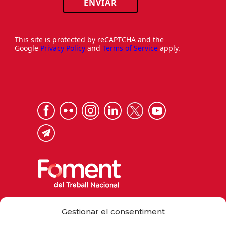
ENVIAR
This site is protected by reCAPTCHA and the
Google
Privacy Policy
and
Terms of Service
apply.
Via Laietana 32, 08003 Barcelona
Gestionar el consentiment
Tel. 93 484 12 00