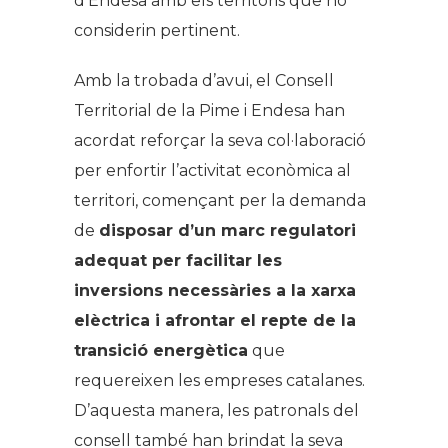
d’Endesa amb els territoris que ho
considerin pertinent.
Amb la trobada d’avui, el Consell
Territorial de la Pime i Endesa han
acordat reforçar la seva col·laboració
per enfortir l’activitat econòmica al
territori, començant per la demanda
de
disposar d’un marc regulatori
adequat per facilitar les
inversions necessàries a la xarxa
elèctrica i afrontar el repte de la
transició energètica
que
requereixen les empreses catalanes.
D’aquesta manera, les patronals del
consell també han brindat la seva