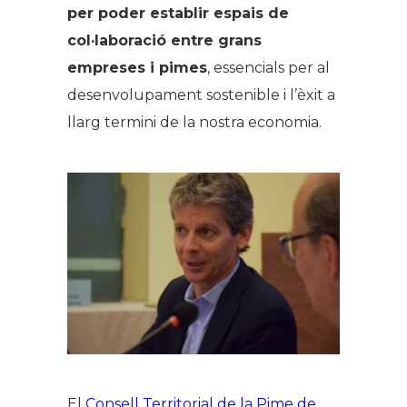
per poder establir espais de
col·laboració entre grans
empreses i pimes
, essencials per al
desenvolupament sostenible i l’èxit a
llarg termini de la nostra economia.
El
Consell Territorial de la Pime de