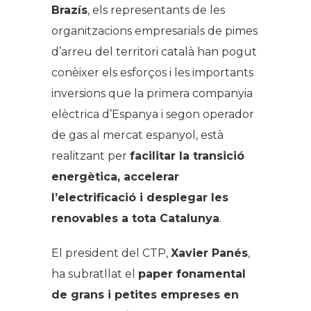
Brazís
, els representants de les
organitzacions empresarials de pimes
d’arreu del territori català han pogut
conèixer els esforços i les importants
inversions que la primera companyia
elèctrica d’Espanya i segon operador
de gas al mercat espanyol, està
realitzant per
facilitar la transició
energètica, accelerar
l’electrificació i desplegar les
renovables a tota Catalunya
.
El president del CTP,
Xavier Panés
,
ha subratllat el
paper fonamental
de grans i petites empreses en