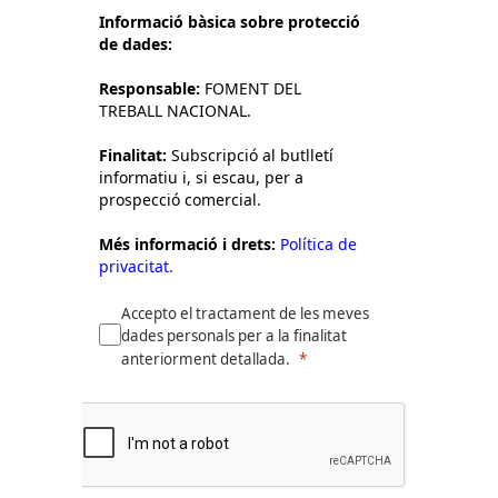
Informació bàsica sobre protecció
de dades:
Responsable:
FOMENT DEL
TREBALL NACIONAL.
Finalitat:
Subscripció al butlletí
informatiu i, si escau, per a
prospecció comercial.
Més informació i drets:
Política de
privacitat.
Accepto el tractament de les meves
dades personals per a la finalitat
anteriorment detallada.