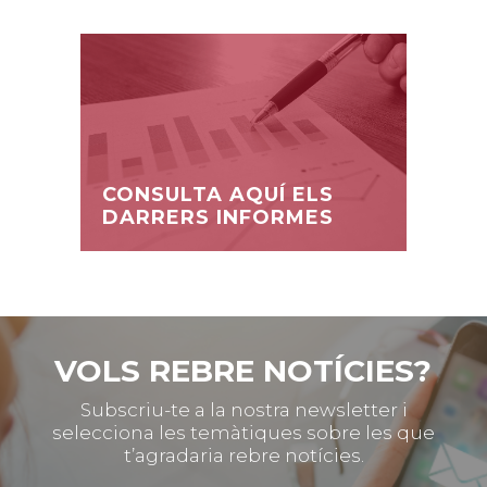
CONSULTA AQUÍ ELS
DARRERS INFORMES
VOLS REBRE NOTÍCIES?
Subscriu-te a la nostra newsletter i
selecciona les temàtiques sobre les que
t’agradaria rebre notícies.