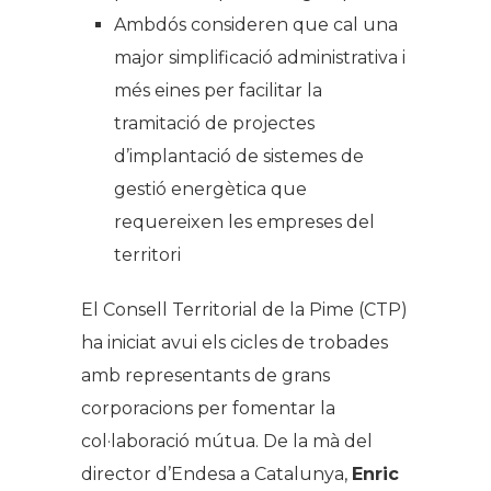
Ambdós consideren que cal una
major simplificació administrativa i
més eines per facilitar la
tramitació de projectes
d’implantació de sistemes de
gestió energètica que
requereixen les empreses del
territori
El Consell Territorial de la Pime (CTP)
ha iniciat avui els cicles de trobades
amb representants de grans
corporacions per fomentar la
col·laboració mútua. De la mà del
director d’Endesa a Catalunya,
Enric