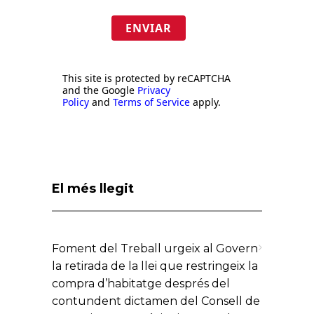
ENVIAR
This site is protected by reCAPTCHA
and the Google
Privacy
Policy
and
Terms of Service
apply.
El més llegit
Foment del Treball urgeix al Govern
la retirada de la llei que restringeix la
compra d’habitatge després del
contundent dictamen del Consell de