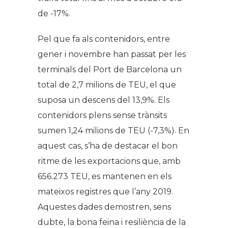
de -17%.
Pel que fa als contenidors, entre
gener i novembre han passat per les
terminals del Port de Barcelona un
total de 2,7 milions de TEU, el que
suposa un descens del 13,9%. Els
contenidors plens sense trànsits
sumen 1,24 milions de TEU (-7,3%). En
aquest cas, s’ha de destacar el bon
ritme de les exportacions que, amb
656.273 TEU, es mantenen en els
mateixos registres que l’any 2019.
Aquestes dades demostren, sens
dubte, la bona feina i resiliència de la