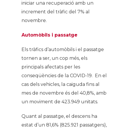
iniciar una recuperació amb un
increment del tràfic del 7% al
novembre.
Automòbils i passatge
Els tràfics d’automòbils i el passatge
tornen a ser, un cop més, els
principals afectats per les
conseqüències de la COVID-19. En el
cas dels vehicles, la caiguda fins al
mes de novembre és del 40,8%, amb
un moviment de 423.949 unitats.
Quant al passatge, el descens ha
estat d’un 81,6% (825.921 passatgers),