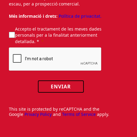
escau, per a prospecció comercial.
Més informació i drets:
Política de privacitat.
Accepto el tractament de les meves dades
personals per a la finalitat anteriorment
detallada. *
ENVIAR
This site is protected by reCAPTCHA and the
Google
Privacy Policy
and
Terms of Service
apply.