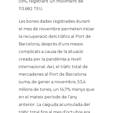
59%, registrant un moviment de
113.682 TEU.
Les bones dades registrades durant
el mes de novembre permeten iniciar
la recuperació dels tràfics al Port de
Barcelona, després d’uns mesos
complicats a causa de la situació
creada per la pandèmia a nivell
internacional. Així, el tràfic total de
mercaderies al Port de Barcelona
suma, de gener a novembre, 53,4
milions de tones, un 14,7% menys que
en el mateix període de l’any
anterior. La caiguda acumulada del
tràfic total fins al mes d’octubre era