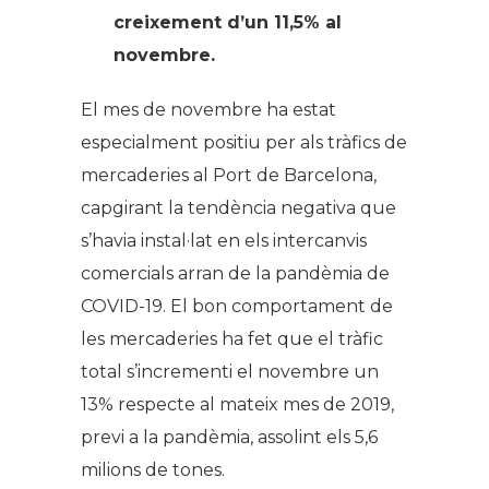
creixement d’un 11,5% al
novembre.
El mes de novembre ha estat
especialment positiu per als tràfics de
mercaderies al Port de Barcelona,
capgirant la tendència negativa que
s’havia instal·lat en els intercanvis
comercials arran de la pandèmia de
COVID-19. El bon comportament de
les mercaderies ha fet que el tràfic
total s’incrementi el novembre un
13% respecte al mateix mes de 2019,
previ a la pandèmia, assolint els 5,6
milions de tones.