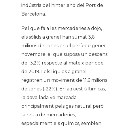
indústria del hinterland del Port de
Barcelona.
Pel que fa a les mercaderies a dojo,
els sòlids a granel han sumat 3,6
milions de tones en el període gener-
novembre, el que suposa un descens
del 3,2% respecte al mateix període
de 2019. I els líquids a granel
registren un moviment de 11,6 milions
de tones (-22%). En aquest últim cas,
la davallada ve marcada
principalment pels gas natural però
la resta de mercaderies,
especialment els químics, semblen