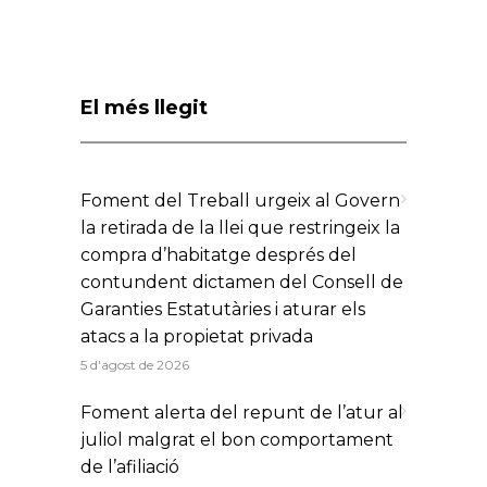
El més llegit
Foment del Treball urgeix al Govern
la retirada de la llei que restringeix la
compra d’habitatge després del
contundent dictamen del Consell de
Garanties Estatutàries i aturar els
atacs a la propietat privada
5 d'agost de 2026
Foment alerta del repunt de l’atur al
juliol malgrat el bon comportament
de l’afiliació