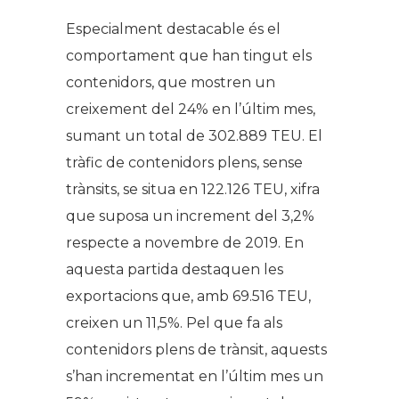
Especialment destacable és el
comportament que han tingut els
contenidors, que mostren un
creixement del 24% en l’últim mes,
sumant un total de 302.889 TEU. El
tràfic de contenidors plens, sense
trànsits, se situa en 122.126 TEU, xifra
que suposa un increment del 3,2%
respecte a novembre de 2019. En
aquesta partida destaquen les
exportacions que, amb 69.516 TEU,
creixen un 11,5%. Pel que fa als
contenidors plens de trànsit, aquests
s’han incrementat en l’últim mes un