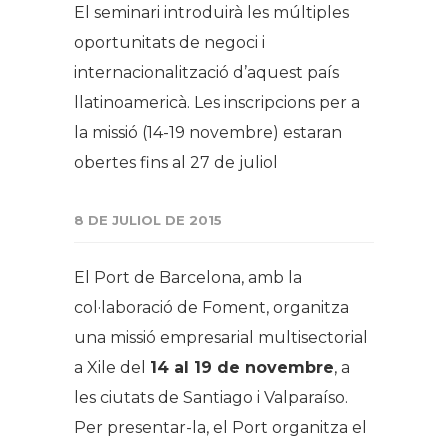
El seminari introduirà les múltiples
oportunitats de negoci i
internacionalització d’aquest país
llatinoamericà. Les inscripcions per a
la missió (14-19 novembre) estaran
obertes fins al 27 de juliol
8 DE JULIOL DE 2015
El Port de Barcelona, amb la
col·laboració de Foment, organitza
una missió empresarial multisectorial
a Xile del
14 al 19 de novembre
, a
les ciutats de Santiago i Valparaíso.
Per presentar-la, el Port organitza el