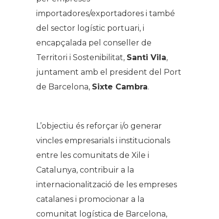
importadores/exportadores i també
del sector logístic portuari, i
encapçalada pel conseller de
Territori i Sostenibilitat,
Santi Vila
,
juntament amb el president del Port
de Barcelona,
Sixte Cambra
.
L’objectiu és reforçar i/o generar
vincles empresarials i institucionals
entre les comunitats de Xile i
Catalunya, contribuir a la
internacionalització de les empreses
catalanes i promocionar a la
comunitat logística de Barcelona,