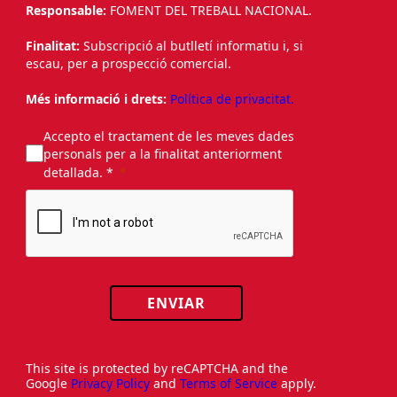
Responsable:
FOMENT DEL TREBALL NACIONAL.
Finalitat:
Subscripció al butlletí informatiu i, si
escau, per a prospecció comercial.
Més informació i drets:
Política de privacitat.
Accepto el tractament de les meves dades
personals per a la finalitat anteriorment
detallada. *
ENVIAR
This site is protected by reCAPTCHA and the
Google
Privacy Policy
and
Terms of Service
apply.