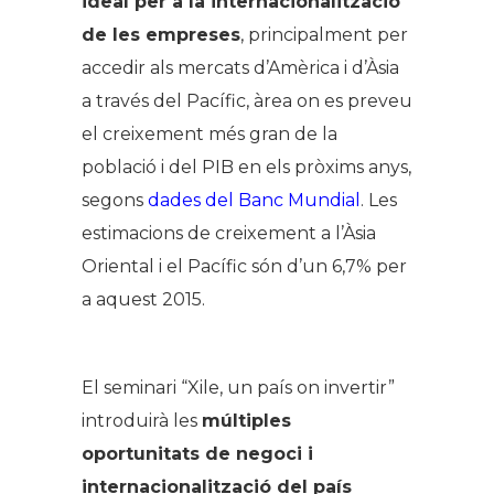
ideal per a la internacionalització
de les empreses
, principalment per
accedir als mercats d’Amèrica i d’Àsia
a través del Pacífic, àrea on es preveu
el creixement més gran de la
població i del PIB en els pròxims anys,
segons
dades del Banc Mundial
. Les
estimacions de creixement a l’Àsia
Oriental i el Pacífic són d’un 6,7% per
a aquest 2015.
El seminari “Xile, un país on invertir”
introduirà les
múltiples
oportunitats de negoci i
internacionalització del país