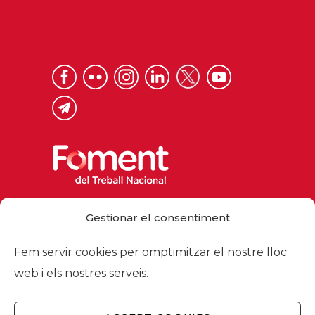
Via Laietana 32, 08003 Barcelona
Gestionar el consentiment
Tel. 93 484 12 00
foment@foment.com
Fem servir cookies per omptimitzar el nostre lloc
web i els nostres serveis.