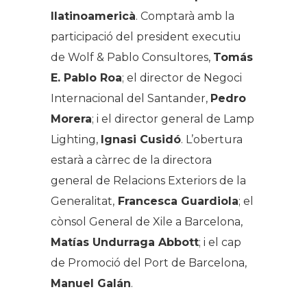
llatinoamericà
. Comptarà amb la
participació del president executiu
de Wolf & Pablo Consultores,
Tomás
E. Pablo Roa
; el director de Negoci
Internacional del Santander,
Pedro
Morera
; i el director general de Lamp
Lighting,
Ignasi Cusidó
. L’obertura
estarà a càrrec de la directora
general de Relacions Exteriors de la
Generalitat,
Francesca Guardiola
; el
cònsol General de Xile a Barcelona,
Matías Undurraga Abbott
; i el cap
de Promoció del Port de Barcelona,
Manuel Galán
.