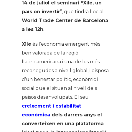
14 de juliol el seminari “Xile, un
país on invertir
”, que tindrà lloc al
World Trade Center de Barcelona
a les 12h
.
Xile
és l’economia emergent més
ben valorada de la regió
llatinoamericana i una de les més
reconegudes a nivell global, i disposa
d’un benestar polític, econòmic i
social que el situen al nivell dels
països desenvolupats. El seu
creixement i estabilitat
econòmica
dels darrers anys el
converteixen en una plataforma