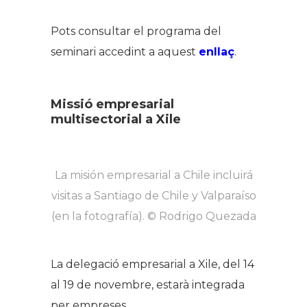
Pots consultar el programa del
seminari accedint a aquest
enllaç
.
Missió empresarial
multisectorial a Xile
​La misión empresarial a Chile incluirá
visitas a Santiago de Chile y Valparaíso
(en la fotografía). © Rodrigo Quezada
La delegació empresarial a Xile, del 14
al 19 de novembre, estarà integrada
per empreses