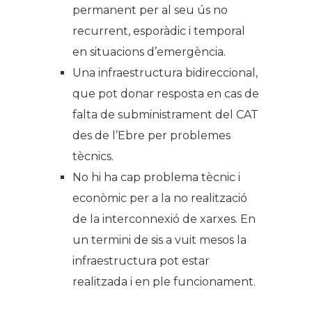
permanent per al seu ús no
recurrent, esporàdic i temporal
en situacions d’emergència.
Una infraestructura bidireccional,
que pot donar resposta en cas de
falta de subministrament del CAT
des de l’Ebre per problemes
tècnics.
No hi ha cap problema tècnic i
econòmic per a la no realització
de la interconnexió de xarxes. En
un termini de sis a vuit mesos la
infraestructura pot estar
realitzada i en ple funcionament.