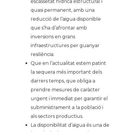
escassetat hídrica estructural i
quasi permanent, amb una
reducció de l’aigua disponible
que s’ha d’afrontar amb
inversions en grans
infraestructures per guanyar
resiliència.
Que en l’actualitat estem patint
la sequera més important dels
darrers temps, que obliga a
prendre mesures de caràcter
urgent i immediat per garantir el
subministrament a la població i
als sectors productius.
La disponibilitat d’aigua és una de