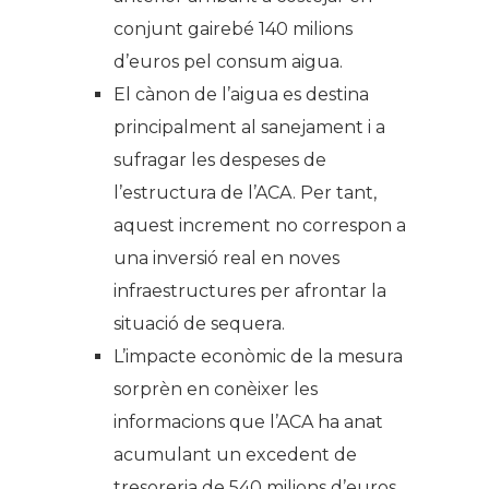
conjunt gairebé 140 milions
d’euros pel consum aigua.
El cànon de l’aigua es destina
principalment al sanejament i a
sufragar les despeses de
l’estructura de l’ACA. Per tant,
aquest increment no correspon a
una inversió real en noves
infraestructures per afrontar la
situació de sequera.
L’impacte econòmic de la mesura
sorprèn en conèixer les
informacions que l’ACA ha anat
acumulant un excedent de
tresoreria de 540 milions d’euros,