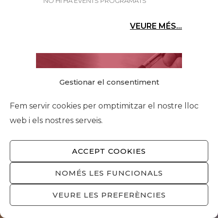
NO HI HA EVENTS PROGRAMATS
VEURE MÉS...
Gestionar el consentiment
Fem servir cookies per omptimitzar el nostre lloc
web i els nostres serveis.
CONSULTA AQUÍ ELS
DARRERS INFORMES
ACCEPT COOKIES
NOMÉS LES FUNCIONALS
VEURE LES PREFERÈNCIES
VOLS REBRE NOTÍCIES?