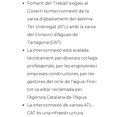
Foment del Treball exigeix al
Govern la interconnexió de la
xarxa d’abastament del sistema
Ter-Llobregat (ATL) amb la xarxa
del Consorci d’Aigües de
Tarragona (CAT).
La interconnexió està avalada
tècnicament per diversos col·legis
professionals, per les enginyeries i
empreses constructores, per les
gestores del cicle de l’aigua. Fins i
tot va estar reclamada per
l’Agència Catalana de l’Aigua.
La interconnexió de xarxes ATL-
CAT és una infraestructura