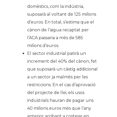
domèstics, com la indústria,
suposarà al voltant de 125 milions
d’euros. En total, s’estima que el
cànon de l’aigua recaptat per
l’ACA passaria a més de 585
milions d’euros.
El sector industrial patirà un
increment del 40% del cànon, fet
que suposarà un càstig addicional
a un sector ja malmès per les
restriccions. En el cas d’aprovació
del projecte de llei, els usos
industrials hauran de pagar uns
40 milions euros més que l’any
anterior arribant a costejar en