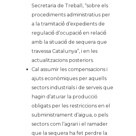
Secretaria de Treball, “sobre els
procediments administratius per
a la tramitació́ d’expedients de
regulació́ d’ocupació́ en relació́
amb la situació́ de sequera que
travessa Catalunya”, i en les
actualitzacions posteriors.
Cal assumir les compensacions i
ajuts econòmiques per aquells
sectors industrials i de serveis que
hagin d’aturar la producció
obligats per les restriccions en el
subministrament d’aigua, o pels
sectors com l’agrari i el ramader
que la sequera ha fet perdre la