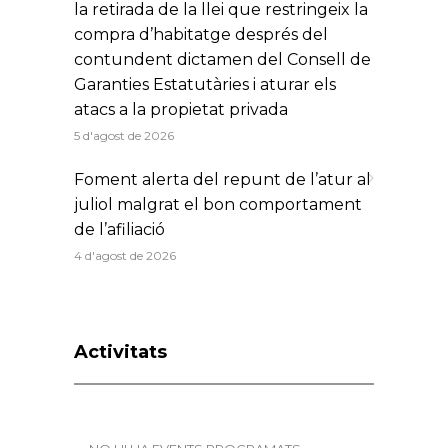
la retirada de la llei que restringeix la
compra d’habitatge després del
contundent dictamen del Consell de
Garanties Estatutàries i aturar els
atacs a la propietat privada
5 d'agost de 2026
Foment alerta del repunt de l’atur al
juliol malgrat el bon comportament
de l’afiliació
4 d'agost de 2026
Activitats