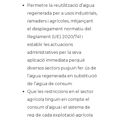
Permetre la reutilització d’aigua
regenerada per a usos industrials,
ramaders i agrícoles, mitjançant
el desplegament normatiu del
Reglament (UE) 2020/741 i
establir les actuacions
administratives per la seva
aplicació immediata perquè
diversos sectors puguin fer ús de
l’aigua regenerada en substitució
de l’aigua de consum.
Que les restriccions en el sector
agrícola tinguin en compte el
consum d’aigua i el sistema de
reg de cada explotació agrícola