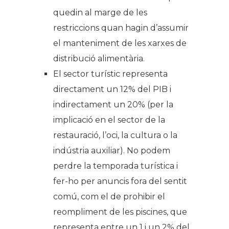
quedin al marge de les
restriccions quan hagin d’assumir
el manteniment de les xarxes de
distribució alimentària.
El sector turístic representa
directament un 12% del PIB i
indirectament un 20% (per la
implicació en el sector de la
restauració, l’oci, la cultura o la
indústria auxiliar). No podem
perdre la temporada turística i
fer-ho per anuncis fora del sentit
comú, com el de prohibir el
reompliment de les piscines, que
representa entre un 1 i un 2% del