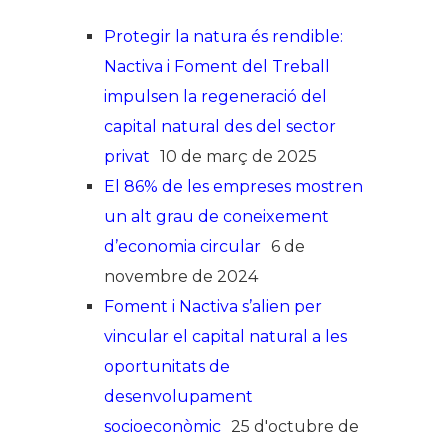
Protegir la natura és rendible:
Nactiva i Foment del Treball
impulsen la regeneració del
capital natural des del sector
privat
10 de març de 2025
El 86% de les empreses mostren
un alt grau de coneixement
d’economia circular
6 de
novembre de 2024
Foment i Nactiva s’alien per
vincular el capital natural a les
oportunitats de
desenvolupament
socioeconòmic
25 d'octubre de