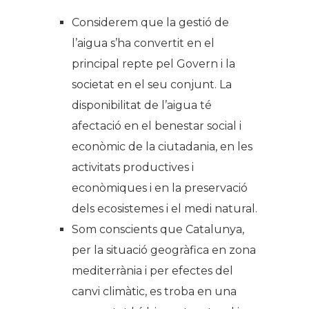
Considerem que la gestió de
l’aigua s’ha convertit en el
principal repte pel Govern i la
societat en el seu conjunt. La
disponibilitat de l’aigua té
afectació en el benestar social i
econòmic de la ciutadania, en les
activitats productives i
econòmiques i en la preservació
dels ecosistemes i el medi natural.
Som conscients que Catalunya,
per la situació geogràfica en zona
mediterrània i per efectes del
canvi climàtic, es troba en una