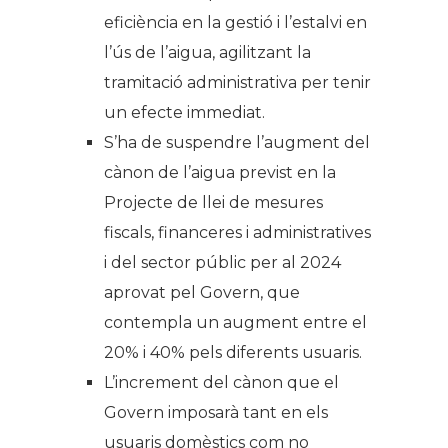
eficiència en la gestió i l’estalvi en
l’ús de l’aigua, agilitzant la
tramitació administrativa per tenir
un efecte immediat.
S’ha de suspendre l’augment del
cànon de l’aigua previst en la
Projecte de llei de mesures
fiscals, financeres i administratives
i del sector públic per al 2024
aprovat pel Govern, que
contempla un augment entre el
20% i 40% pels diferents usuaris.
L’increment del cànon que el
Govern imposarà tant en els
usuaris domèstics com no