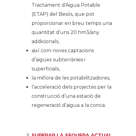
Tractament d’Aigua Potable
(ETAP) del Besós, que pot
proporcionar en breu temps una
quantitat d’uns 20 hm3/any
addicionals,
així com noves captacions
d’aigües subterrànies i
superficials,
la millora de les potabilitzadores,
l’acceleració dels projectes per la
construcció d’una estació de
regeneració d’aigua a la conca.
SUPERAR LA SEQUERA ACTUAL