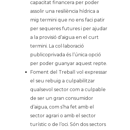
capacitat financera per poder
assolir una resiliència hídrica a
mig termini que no ens faci patir
per sequeres futures i per ajudar
a la provisió d’aigua en el curt
termini. La col·laboració
publicoprivada és l’única opció
per poder guanyar aquest repte.
Foment del Treball vol expressar
el seu rebuig a culpabilitzar
qualsevol sector com a culpable
de ser un gran consumidor
d’aigua, com s’ha fet amb el
sector agrari o amb el sector
turístic o de l’oci. Són dos sectors