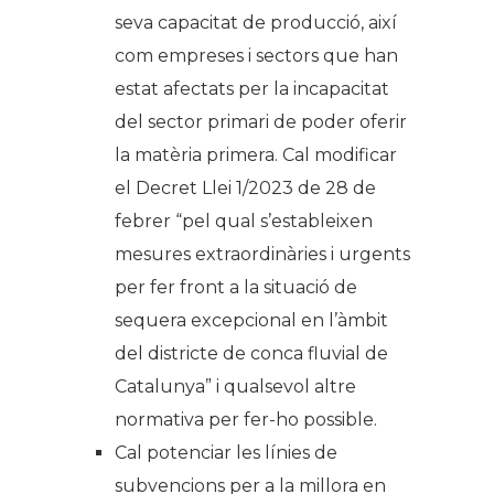
seva capacitat de producció, així
com empreses i sectors que han
estat afectats per la incapacitat
del sector primari de poder oferir
la matèria primera. Cal modificar
el Decret Llei 1/2023 de 28 de
febrer
“pel qual s’estableixen
mesures extraordinàries i urgents
per fer front a la situació de
sequera excepcional en l’àmbit
del districte de conca fluvial de
Catalunya”
i qualsevol altre
normativa per fer-ho possible.
Cal potenciar les línies de
subvencions per a la millora en