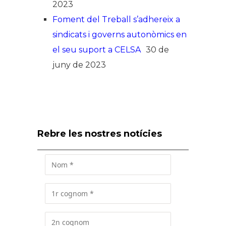
2023
Foment del Treball s’adhereix a
sindicats i governs autonòmics en
el seu suport a CELSA
30 de
juny de 2023
Rebre les nostres notícies