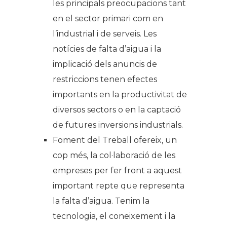
les principals preocupacions tant
en el sector primari com en
l’industrial i de serveis. Les
notícies de falta d’aigua i la
implicació dels anuncis de
restriccions tenen efectes
importants en la productivitat de
diversos sectors o en la captació
de futures inversions industrials.
Foment del Treball ofereix, un
cop més, la col·laboració de les
empreses per fer front a aquest
important repte que representa
la falta d’aigua. Tenim la
tecnologia, el coneixement i la