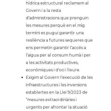
hídrica estructural reclamem al
Govern i a la resta
d’administracions que prenguin
les mesures perquè en el mig
termini es pugui garantir una
resiliència a futures sequeres que
ens permetin garantir l’accés a
l’aigua per al consum humà i per
a les activitats productives,
econòmiques i d’oci i lleure.
Exigim al Govern l’execució de les
infraestructures i les inversions
establertes en la Llei 9/2023 de
“mesures extraordinàries i
urgents per afrontar la situació