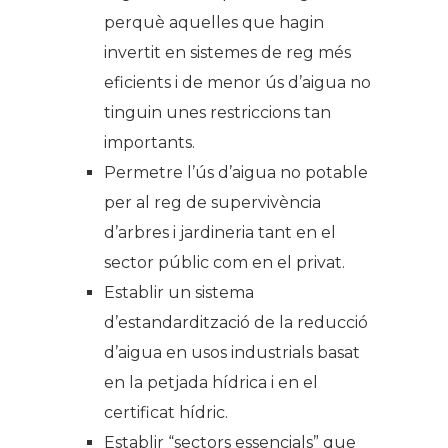
perquè aquelles que hagin
invertit en sistemes de reg més
eficients i de menor ús d’aigua no
tinguin unes restriccions tan
importants.
Permetre l’ús d’aigua no potable
per al reg de supervivència
d’arbres i jardineria tant en el
sector públic com en el privat.
Establir un sistema
d’estandardització de la reducció
d’aigua en usos industrials basat
en la petjada hídrica i en el
certificat hídric.
Establir “sectors essencials” que