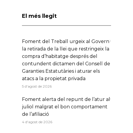
El més llegit
Foment del Treball urgeix al Govern
la retirada de la llei que restringeix la
compra d’habitatge després del
contundent dictamen del Consell de
Garanties Estatutàries i aturar els
atacs a la propietat privada
5 d'agost de 2026
Foment alerta del repunt de l’atur al
juliol malgrat el bon comportament
de l’afiliació
4 d'agost de 2026