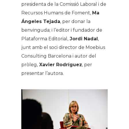
presidenta de la Comissió Laboral i de
Recursos Humans de Foment,
Ma
Ángeles Tejada
, per donar la
benvinguda; i l’editor i fundador de
Plataforma Editorial,
Jordi Nadal
,
junt amb el soci director de Moebius
Consulting Barcelona i autor del
pròleg,
Xavier Rodríguez
, per
presentar l’autora.