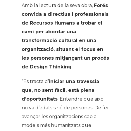
Amb la lectura de la seva obra,
Forés
convida a directius i professionals
de Recursos Humans a trobar el
camí per abordar una
transformació cultural en una
organització, situant el focus en
les persones mitjançant un procés
de
Design Thinking
.
“Es tracta d’
iniciar una travessia
que, no sent fàcil, està plena
d’oportunitats
. Entendre que això
no va d’edats sinó de persones. De fer
avançar les organitzacions cap a
models més humanitzats que