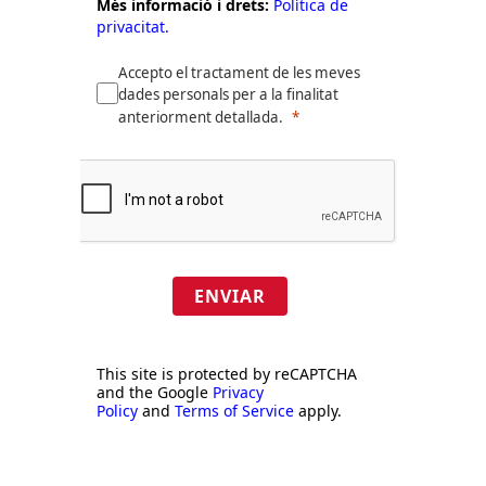
Més informació i drets:
Política de
privacitat.
Accepto el tractament de les meves
dades personals per a la finalitat
anteriorment detallada.
ENVIAR
This site is protected by reCAPTCHA
and the Google
Privacy
Policy
and
Terms of Service
apply.