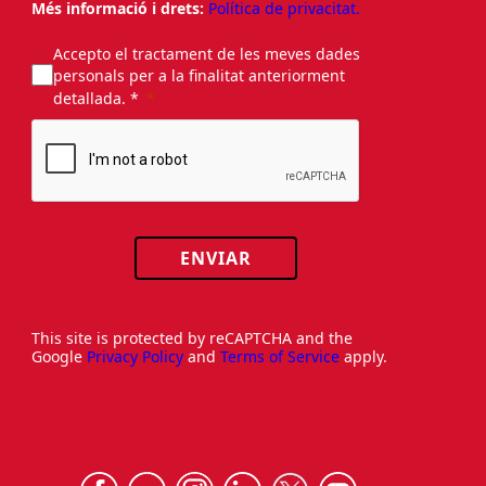
Més informació i drets:
Política de privacitat.
Accepto el tractament de les meves dades
personals per a la finalitat anteriorment
detallada. *
ENVIAR
This site is protected by reCAPTCHA and the
Google
Privacy Policy
and
Terms of Service
apply.