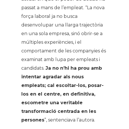
passat a mans de l’empleat. “La nova
força laboral ja no busca
desenvolupar una llarga trajectòria
en una sola empresa, sinó obrir-se a
múltiples experiències, i el
comportament de les companyies és
examinat amb lupa per empleats i
candidats.
Ja no n’hi ha prou amb
intentar agradar als nous
empleats; cal escoltar-los, posar-
los en el centre, en definitiva,
escometre una veritable
transformació centrada en les
persones
”, sentenciava l’autora.