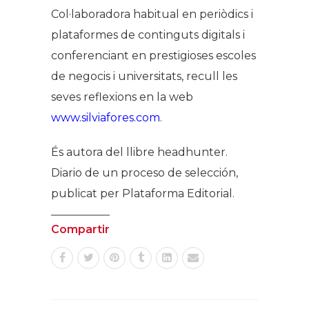
Col·laboradora habitual en periòdics i
plataformes de continguts digitals i
conferenciant en prestigioses escoles
de negocis i universitats, recull les
seves reflexions en la web
www.silviafores.com
.
És autora del llibre
headhunter.
Diario de un proceso de selección
,
publicat per Plataforma Editorial.
Compartir