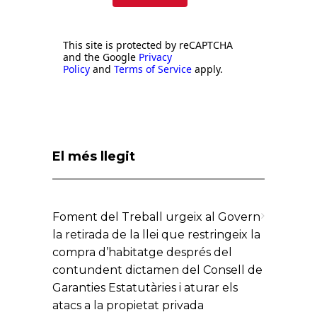
This site is protected by reCAPTCHA
and the Google
Privacy
Policy
and
Terms of Service
apply.
El més llegit
Foment del Treball urgeix al Govern
la retirada de la llei que restringeix la
compra d’habitatge després del
contundent dictamen del Consell de
Garanties Estatutàries i aturar els
atacs a la propietat privada