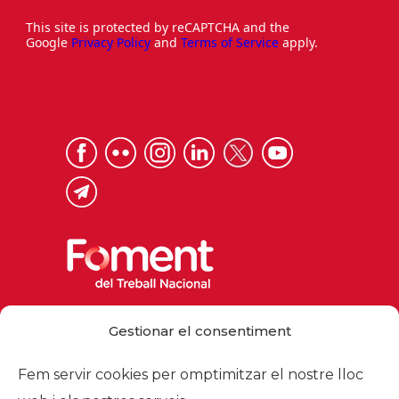
This site is protected by reCAPTCHA and the
Google
Privacy Policy
and
Terms of Service
apply.
Via Laietana 32, 08003 Barcelona
Gestionar el consentiment
Tel. 93 484 12 00
foment@foment.com
Fem servir cookies per omptimitzar el nostre lloc