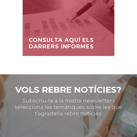
CONSULTA AQUÍ ELS
DARRERS INFORMES
VOLS REBRE NOTÍCIES?
Subscriu-te a la nostra newsletter i
selecciona les temàtiques sobre les que
t’agradaria rebre notícies.