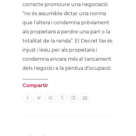
correcte promoure una negociació
“no és assumible dictar una norma
que l’altera i condemna prèviament
als propietaris a perdre una part o la
totalitat de la renda”. El Decret llei és
injust i lesiu per als propietaris i
condemna encara més al tancament
dels negocis i a la pèrdua d’ocupació.
Compartir