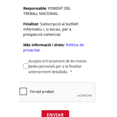
Responsable:
FOMENT DEL
TREBALL NACIONAL.
Finalitat:
Subscripció al butlletí
informatiu i, si escau, per a
prospecció comercial.
Més informació i drets:
Política de
privacitat.
Accepto el tractament de les meves
dades personals per a la finalitat
anteriorment detallada.
ENVIAR