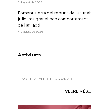
5 d'agost de 2026
Foment alerta del repunt de l’atur al
juliol malgrat el bon comportament
de l’afiliació
4 d'agost de 2026
Activitats
NO HI HA EVENTS PROGRAMATS
VEURE MÉS...