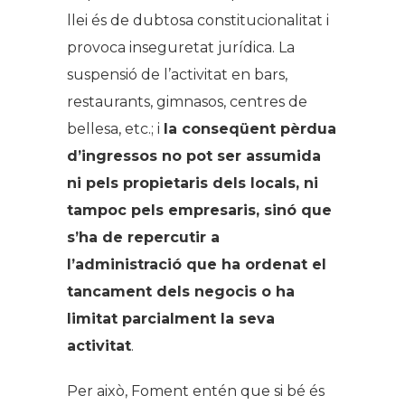
llei és de dubtosa constitucionalitat i
provoca inseguretat jurídica. La
suspensió de l’activitat en bars,
restaurants, gimnasos, centres de
bellesa, etc.; i
la conseqüent pèrdua
d’ingressos no pot ser assumida
ni pels propietaris dels locals, ni
tampoc pels empresaris, sinó que
s’ha de repercutir a
l’administració que ha ordenat el
tancament dels negocis o ha
limitat parcialment la seva
activitat
.
Per això, Foment entén que si bé és