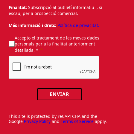
Finalitat:
Subscripció al butlletí informatiu i, si
escau, per a prospecció comercial.
Més informació i drets:
Política de privacitat.
Accepto el tractament de les meves dades
personals per a la finalitat anteriorment
detallada. *
ENVIAR
This site is protected by reCAPTCHA and the
Google
Privacy Policy
and
Terms of Service
apply.