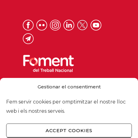
Via Laietana 32, 08003 Barcelona
Gestionar el consentiment
Tel. 93 484 12 00
foment@foment.com
Fem servir cookies per omptimitzar el nostre lloc
web i els nostres serveis.
ACCEPT COOKIES
© 2026 - Foment del Treball Nacional