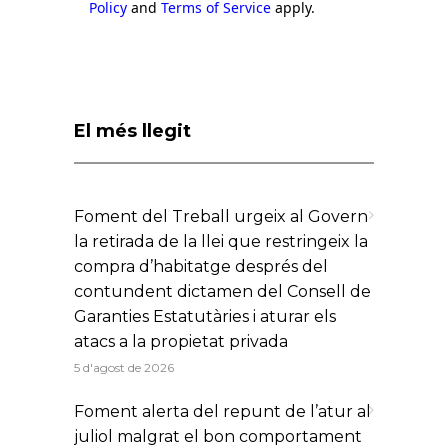
Policy
and
Terms of Service
apply.
El més llegit
Foment del Treball urgeix al Govern
la retirada de la llei que restringeix la
compra d’habitatge després del
contundent dictamen del Consell de
Garanties Estatutàries i aturar els
atacs a la propietat privada
5 d'agost de 2026
Foment alerta del repunt de l’atur al
juliol malgrat el bon comportament