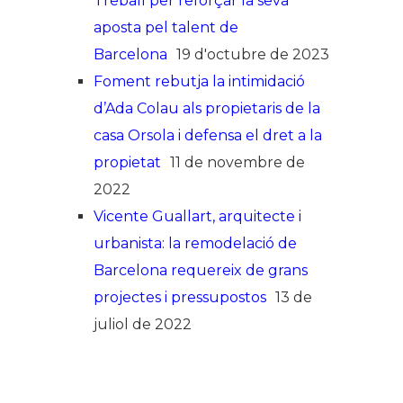
Treball per reforçar la seva
aposta pel talent de
Barcelona
19 d'octubre de 2023
Foment rebutja la intimidació
d’Ada Colau als propietaris de la
casa Orsola i defensa el dret a la
propietat
11 de novembre de
2022
Vicente Guallart, arquitecte i
urbanista: la remodelació de
Barcelona requereix de grans
projectes i pressupostos
13 de
juliol de 2022