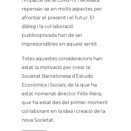
l’impacte de la Covid-19, necessita
repensar-se en molts aspectes per
afrontar el present i el futur. El
diàleg i la col·laboració
publicoprivada han de ser
imprescindibles en aquest sentit.
Totes aquestes consideracions han
estat la motivació per crear la
Societat Barcelonesa d’Estudis
Econòmics i Socials, de la que ha
estat nomenat director Félix Riera,
que ha estat des del primer moment
col·laborant en la idea i creació de la
nova Societat.