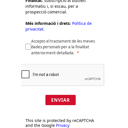
Finalitat:
Subscripció al butlletí
informatiu i, si escau, per a
prospecció comercial.
Més informació i drets:
Política de
privacitat.
Accepto el tractament de les meves
dades personals per a la finalitat
anteriorment detallada.
ENVIAR
This site is protected by reCAPTCHA
and the Google
Privacy