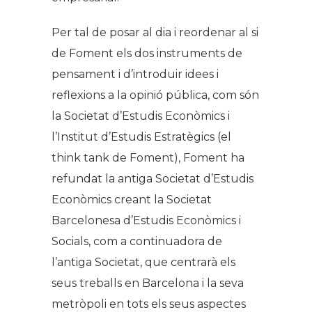
Per tal de posar al dia i reordenar al si
de Foment els dos instruments de
pensament i d’introduir idees i
reflexions a la opinió pública, com són
la Societat d’Estudis Econòmics i
l’Institut d’Estudis Estratègics (el
think tank de Foment), Foment ha
refundat la antiga Societat d’Estudis
Econòmics creant la Societat
Barcelonesa d’Estudis Econòmics i
Socials, com a continuadora de
l’antiga Societat, que centrarà els
seus treballs en Barcelona i la seva
metròpoli en tots els seus aspectes