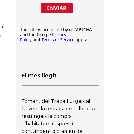
ENVIAR
al
This site is protected by reCAPTCHA
and the Google
Privacy
n
Policy
and
Terms of Service
apply.
El més llegit
Foment del Treball urgeix al
Govern la retirada de la llei que
restringeix la compra
d’habitatge després del
contundent dictamen del