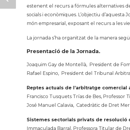
estenent el recurs a fórmules alternatives de
socials i econòmiques. L’objectiu d’aquesta
món empresarial, exposant el recurs a les vies
La jornada s’ha organitzat de la manera segü
Presentació de la Jornada.
Joaquim Gay de Montellà, President de Fom
Rafael Espino, President del Tribunal Arbitr
Reptes actuals de l’arbitratge comercial a
Francisco Tusquets Trías de Bes, Professor T
José Manuel Calavia, Catedràtic de Dret Mer
Sistemes sectorials privats de resolució 
Immaculada Barral, Professora Titular de Dre