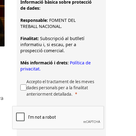
Informació bàsica sobre protecció
de dades:
Responsable:
FOMENT DEL
TREBALL NACIONAL.
Finalitat:
Subscripció al butlletí
informatiu i, si escau, per a
prospecció comercial.
Més informació i drets:
Política de
privacitat.
Accepto el tractament de les meves
dades personals per a la finalitat
anteriorment detallada.
va