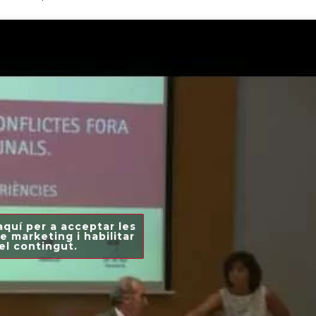
aquí per a acceptar les
e marketing i habilitar
el contingut.