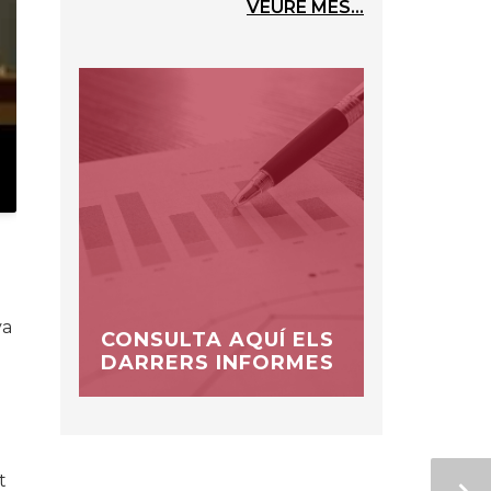
VEURE MÉS...
va
CONSULTA AQUÍ ELS
DARRERS INFORMES
t