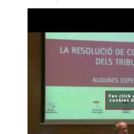
Fes click 
cookies d