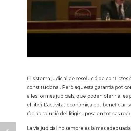
El sistema judicial de resolució de conflicte
constitucional. Però aquesta garantia pot c
a les formes judicials, que poden oferir a les 
el litigi. L’activitat econòmica pot beneficiar-
ràpida solució del litigi suposa en tot cas red
La via judicial no sempre és la més adequada i