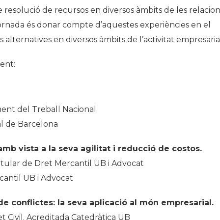
 resolució de recursos en diversos àmbits de les relacio
 Jornada és donar compte d’aquestes experiències en el
 alternatives en diversos àmbits de l’activitat empresaria
ent:
ent del Treball Nacional
al de Barcelona
mb vista a la seva agilitat i reducció de costos.
itular de Dret Mercantil UB i Advocat
cantil UB i Advocat
de conflictes: la seva aplicació al món empresarial.
t Civil. Acreditada Catedràtica UB