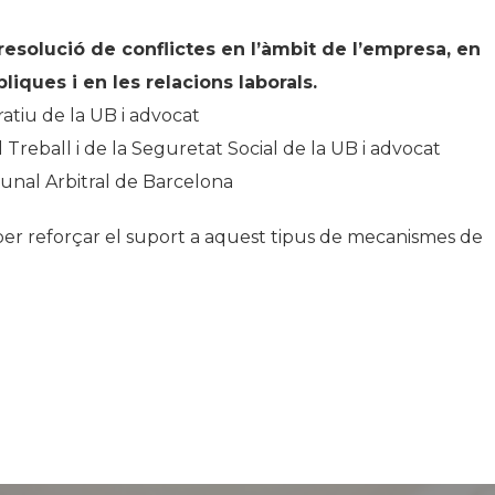
resolució de conflictes en l’àmbit de l’empresa, en
iques i en les relacions laborals.
atiu de la UB i advocat
l Treball i de la Seguretat Social de la UB i advocat
bunal Arbitral de Barcelona
 per reforçar el suport a aquest tipus de mecanismes de