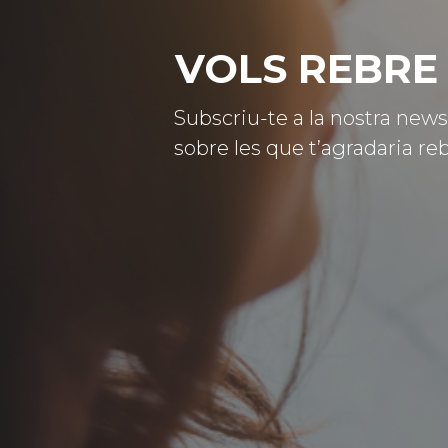
VOLS REBRE 
Subscriu-te a la nostra news
sobre les que t’agradaria reb