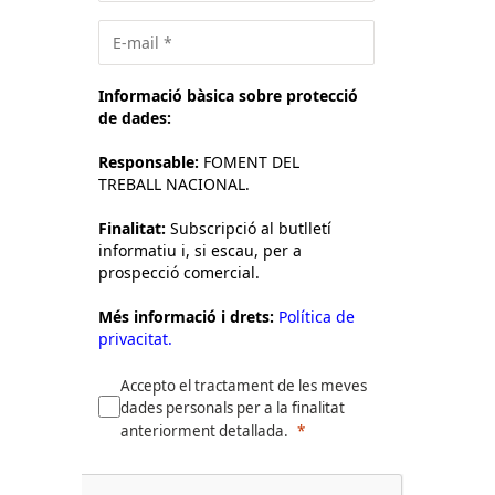
Informació bàsica sobre protecció
de dades:
Responsable:
FOMENT DEL
TREBALL NACIONAL.
Finalitat:
Subscripció al butlletí
informatiu i, si escau, per a
prospecció comercial.
Més informació i drets:
Política de
privacitat.
Accepto el tractament de les meves
dades personals per a la finalitat
anteriorment detallada.