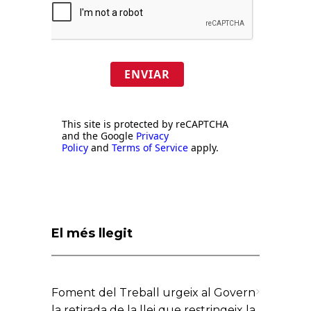
ENVIAR
This site is protected by reCAPTCHA
and the Google
Privacy
Policy
and
Terms of Service
apply.
El més llegit
Foment del Treball urgeix al Govern
la retirada de la llei que restringeix la