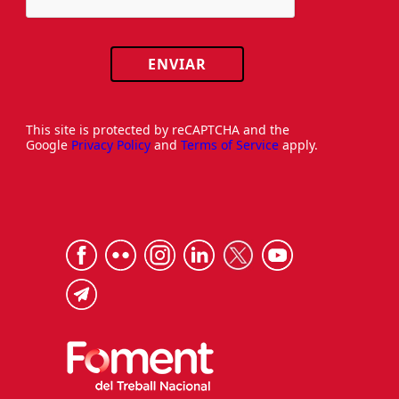
ENVIAR
This site is protected by reCAPTCHA and the
Google
Privacy Policy
and
Terms of Service
apply.