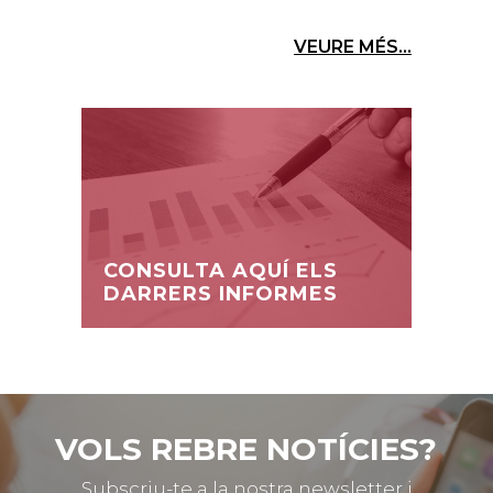
VEURE MÉS...
CONSULTA AQUÍ ELS
DARRERS INFORMES
VOLS REBRE NOTÍCIES?
Subscriu-te a la nostra newsletter i