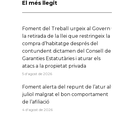
El més llegit
Foment del Treball urgeix al Govern
la retirada de la llei que restringeix la
compra d’habitatge després del
contundent dictamen del Consell de
Garanties Estatutàries i aturar els
atacs a la propietat privada
5 d'agost de 2026
Foment alerta del repunt de l’atur al
juliol malgrat el bon comportament
de l’afiliació
4 d'agost de 2026