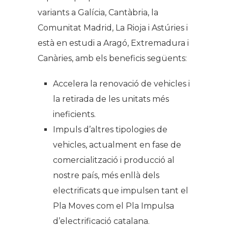
variants a Galícia, Cantàbria, la
Comunitat Madrid, La Rioja i Astúries i
està en estudi a Aragó, Extremadura i
Canàries, amb els beneficis següents:
Accelera la renovació de vehicles i
la retirada de les unitats més
ineficients.
Impuls d’altres tipologies de
vehicles, actualment en fase de
comercialització i producció al
nostre país, més enllà dels
electrificats que impulsen tant el
Pla Moves com el Pla Impulsa
d’electrificació catalana.