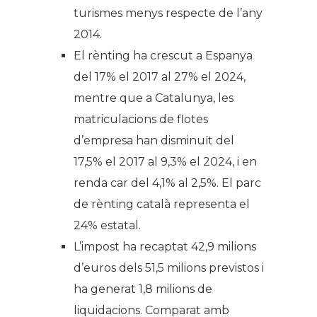
turismes menys respecte de l’any
2014.
El rènting ha crescut a Espanya
del 17% el 2017 al 27% el 2024,
mentre que a Catalunya, les
matriculacions de flotes
d’empresa han disminuït del
17,5% el 2017 al 9,3% el 2024, i en
renda car del 4,1% al 2,5%. El parc
de rènting català representa el
24% estatal.
L’impost ha recaptat 42,9 milions
d’euros dels 51,5 milions previstos i
ha generat 1,8 milions de
liquidacions. Comparat amb