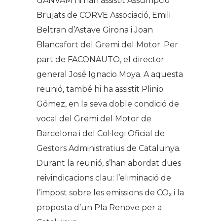
GANVAM hi han assistit Assumpció
Brujats de CORVE Associació, Emili
Beltran d’Astave Girona i Joan
Blancafort del Gremi del Motor. Per
part de FACONAUTO, el director
general José Ignacio Moya. A aquesta
reunió, també hi ha assistit Plinio
Gómez, en la seva doble condició de
vocal del Gremi del Motor de
Barcelona i del Col·legi Oficial de
Gestors Administratius de Catalunya.
Durant la reunió, s’han abordat dues
reivindicacions clau: l’eliminació de
l’impost sobre les emissions de CO₂ i la
proposta d’un Pla Renove per a