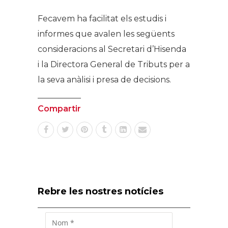
Fecavem ha facilitat els estudis i
informes que avalen les següents
consideracions al Secretari d’Hisenda
i la Directora General de Tributs per a
la seva anàlisi i presa de decisions.
Compartir
Rebre les nostres notícies