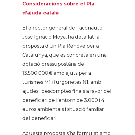
Consideracions sobre el Pla
d’ajuda català
El director general de Faconauto,
José Ignacio Moya, ha detallat la
proposta d’un Pla Renove per a
Catalunya, que es concreta en una
dotació pressupostària de
13.500.000 € amb ajuts per a
turismes M1 i furgonetes N1, amb
ajudes i descomptes finals a favor del
beneficiari de l’entorn de 3.000 i 4
euros ambientals i situació familiar
del beneficiari.
Aquesta proposta s’ha formulat amb