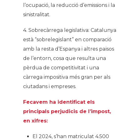
l’ocupació, la reducció d’emissions i la
sinistralitat.
4. Sobrecàrrega legislativa: Catalunya
està “sobrelegislant” en comparació
amb la resta d’Espanya i altres països
de l’entorn, cosa que resulta una
pèrdua de competitivitat i una
càrrega impositiva més gran per als
ciutadans i empreses.
Fecavem ha identificat els
principals perjudicis de l’impost,
en xifres:
El 2024, s’han matriculat 4.500