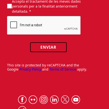
Accepto el tractament de les meves dades
personals per a la finalitat anteriorment
detallada. *
ENVIAR
This site is protected by reCAPTCHA and the
Google
Privacy Policy
and
Terms of Service
apply.