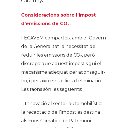
Catalunya.
Consideracions sobre l’impost
d’emissions de CO
₂
:
FECAVEM comparteix amb el Govern
de la Generalitat la necessitat de
reduir les emissions de CO₂, però
discrepa que aquest impost sigui el
mecanisme adequat per aconseguir-
ho, i per això en sol·licita l’eliminació.
Les raons són les següents:
1. Innovació al sector automobilístic:
la recaptació de l’impost es destina
als Fons Climàtic i de Patrimoni