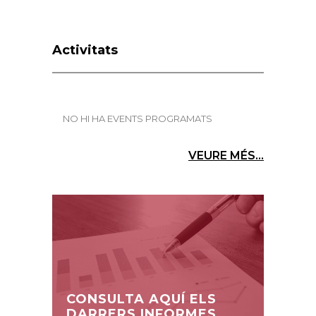
Activitats
NO HI HA EVENTS PROGRAMATS
VEURE MÉS...
CONSULTA AQUÍ ELS
DARRERS INFORMES