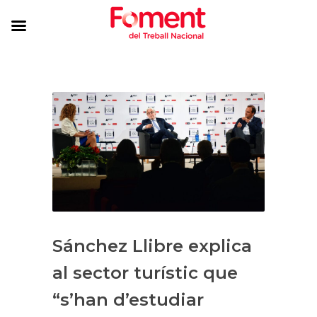
Sánchez Llibre explica
al sector turístic que
“s’han d’estudiar