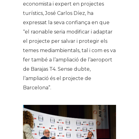
economista i expert en projectes
turístics, José Carlos Díez, ha
expressat la seva confiança en que
“el raonable seria modificar i adaptar
el projecte per salvar i protegir els
temes mediambientals, tal i com es va
fer també a l’ampliació de l’aeroport
de Barajas T4. Sense dubte,
l’ampliació és el projecte de
Barcelona”.