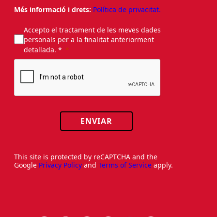
Més informació i drets:
Política de privacitat.
Accepto el tractament de les meves dades
personals per a la finalitat anteriorment
detallada. *
ENVIAR
This site is protected by reCAPTCHA and the
Google
Privacy Policy
and
Terms of Service
apply.