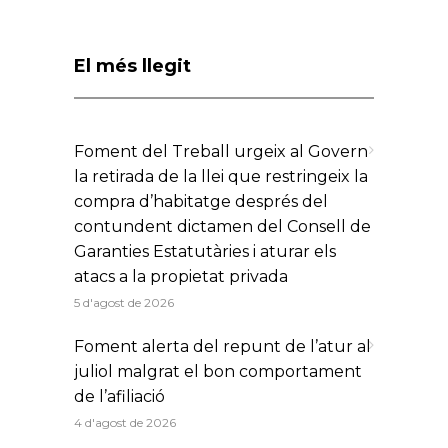
El més llegit
Foment del Treball urgeix al Govern
la retirada de la llei que restringeix la
compra d’habitatge després del
contundent dictamen del Consell de
Garanties Estatutàries i aturar els
atacs a la propietat privada
5 d'agost de 2026
Foment alerta del repunt de l’atur al
juliol malgrat el bon comportament
de l’afiliació
4 d'agost de 2026