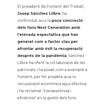
El president de Foment del Treball,
Josep Sánchez Llibre
, ha
confrontat avui la
poca concreció
dels fons Next Generation amb
l’elevada expectativa que han
generat com a factor clau per
afrontar amb èxit la recuperació
després de la pandèmia
. Sánchez
Llibre ha oferit la col·laboració de les
patronals, i ha posat com a exemple a
Foment, per fer possible que la
recuperació econòmica sigui efectiva,
i ha reclamat “transparència i
eficiència” en la gestió dels fons.