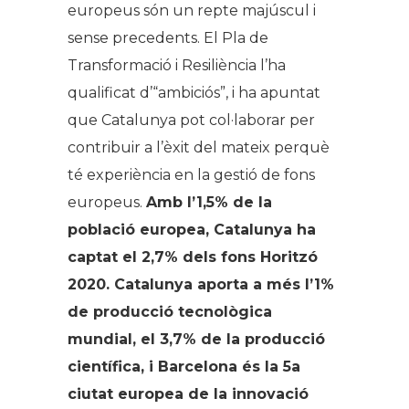
europeus són un repte majúscul i
sense precedents. El Pla de
Transformació i Resiliència l’ha
qualificat d’“ambiciós”, i ha apuntat
que Catalunya pot col·laborar per
contribuir a l’èxit del mateix perquè
té experiència en la gestió de fons
europeus.
Amb l’1,5% de la
població europea, Catalunya ha
captat el 2,7% dels fons Horitzó
2020. Catalunya aporta a més l’1%
de producció tecnològica
mundial, el 3,7% de la producció
científica, i Barcelona és la 5a
ciutat europea de la innovació