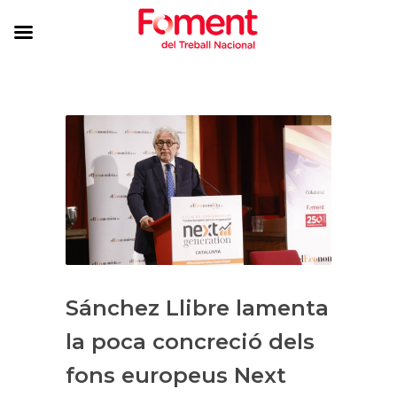
Sánchez Llibre lamenta
la poca concreció dels
fons europeus Next