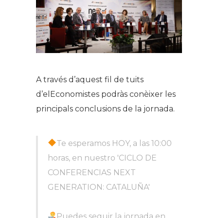
A través d’aquest fil de tuits
d’elEconomistes podràs conèixer les
principals conclusions de la jornada.
Te esperamos HOY, a las 10:00
horas, en nuestro 'CICLO DE
CONFERENCIAS NEXT
GENERATION: CATALUÑA'
Puedes seguir la jornada en