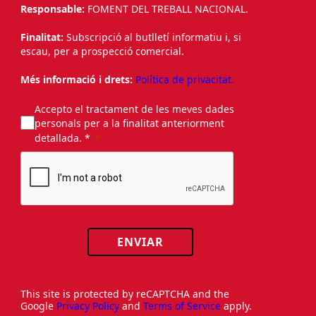
Responsable:
FOMENT DEL TREBALL NACIONAL.
Finalitat:
Subscripció al butlletí informatiu i, si
escau, per a prospecció comercial.
Més informació i drets:
Política de privacitat.
Accepto el tractament de les meves dades
personals per a la finalitat anteriorment
detallada. *
ENVIAR
This site is protected by reCAPTCHA and the
Google
Privacy Policy
and
Terms of Service
apply.