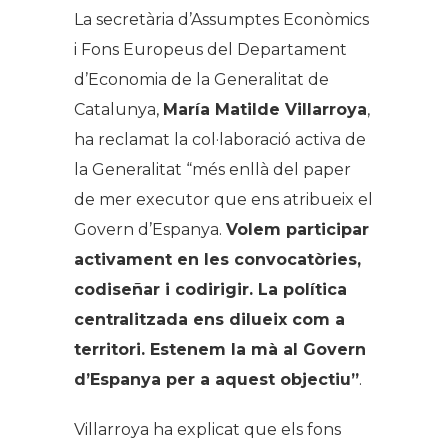
La secretària d’Assumptes Econòmics
i Fons Europeus del Departament
d’Economia de la Generalitat de
Catalunya,
María Matilde Villarroya
,
ha reclamat la col·laboració activa de
la Generalitat “més enllà del paper
de mer executor que ens atribueix el
Govern d’Espanya.
Volem participar
activament en les convocatòries,
codiseñar i codirigir. La política
centralitzada ens dilueix com a
territori. Estenem la mà al Govern
d’Espanya per a aquest objectiu”
.
Villarroya ha explicat que els fons