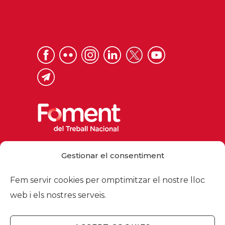
Via Laietana 32, 08003 Barcelona
Gestionar el consentiment
Tel. 93 484 12 00
foment@foment.com
Fem servir cookies per omptimitzar el nostre lloc
web i els nostres serveis.