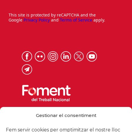
This site is protected by reCAPTCHA and the
Google
Privacy Policy
and
Terms of Service
apply.
Via Laietana 32, 08003 Barcelona
Gestionar el consentiment
Tel. 93 484 12 00
foment@foment.com
Fem servir cookies per omptimitzar el nostre lloc