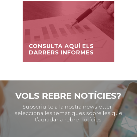
CONSULTA AQUÍ ELS
DARRERS INFORMES
VOLS REBRE NOTÍCIES?
Subscriu-te a la nostra newsletter i
selecciona les temàtiques sobre les que
t’agradaria rebre notícies.