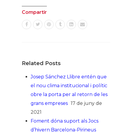
Compartir
Related Posts
Josep Sánchez Llibre entén que
el nou clima institucional i polític
obre la porta per al retorn de les
grans empreses
17 de juny de
2021
Foment dóna suport als Jocs
d’hivern Barcelona-Pirineus