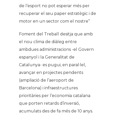
de l’esport no pot esperar més per
recuperar el seu paper estratègic i de
motor en un sector com el nostre”
Foment del Treball desitja que amb
el nou clima de diàleg entre
ambdues administracions -el Govern
espanyol i la Generalitat de
Catalunya- es pugui, en paral·lel,
avançar en projectes pendents
(ampliació de l’aeroport de
Barcelona) i infraestructures
prioritàries per l’economia catalana
que porten retards d’inversió,
acumulats des de fa més de 10 anys.