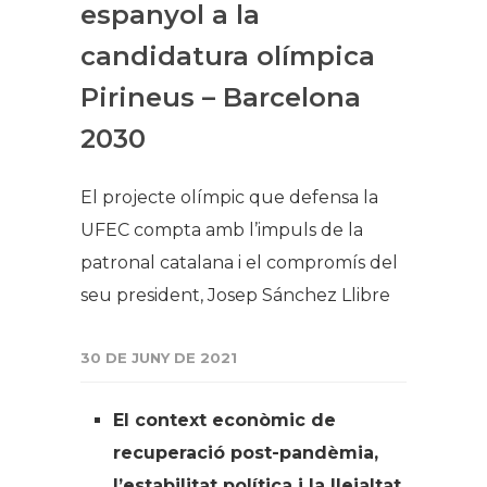
espanyol a la
candidatura olímpica
Pirineus – Barcelona
2030
El projecte olímpic que defensa la
UFEC compta amb l’impuls de la
patronal catalana i el compromís del
seu president, Josep Sánchez Llibre
30 DE JUNY DE 2021
El context econòmic de
recuperació post-pandèmia,
l’estabilitat política i la lleialtat