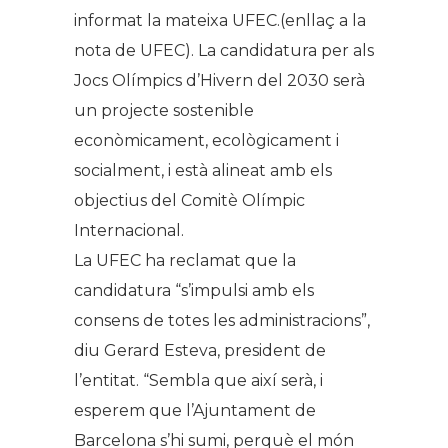
informat la mateixa UFEC.(enllaç a la
nota de UFEC). La candidatura per als
Jocs Olímpics d’Hivern del 2030 serà
un projecte sostenible
econòmicament, ecològicament i
socialment, i està alineat amb els
objectius del Comitè Olímpic
Internacional.
La UFEC ha reclamat que la
candidatura “s’impulsi amb els
consens de totes les administracions”,
diu Gerard Esteva, president de
l’entitat. “Sembla que així serà, i
esperem que l’Ajuntament de
Barcelona s’hi sumi, perquè el món