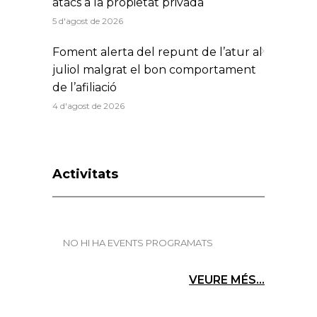
atacs a la propietat privada
5 d'agost de 2026
Foment alerta del repunt de l’atur al
juliol malgrat el bon comportament
de l’afiliació
4 d'agost de 2026
Activitats
NO HI HA EVENTS PROGRAMATS
VEURE MÉS...