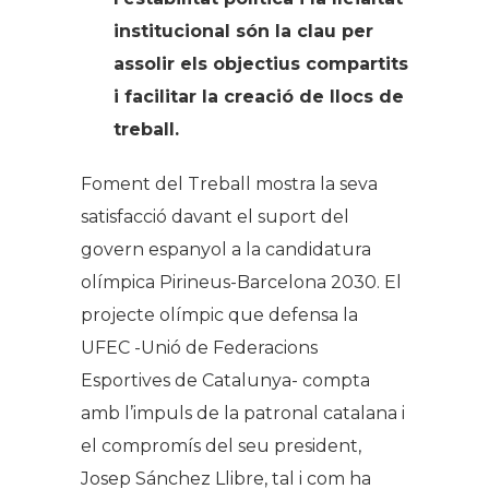
institucional són la clau per
assolir els objectius compartits
i facilitar la creació de llocs de
treball.
Foment del Treball mostra la seva
satisfacció davant el suport del
govern espanyol a la candidatura
olímpica Pirineus-Barcelona 2030. El
projecte olímpic que defensa la
UFEC -Unió de Federacions
Esportives de Catalunya- compta
amb l’impuls de la patronal catalana i
el compromís del seu president,
Josep Sánchez Llibre, tal i com ha