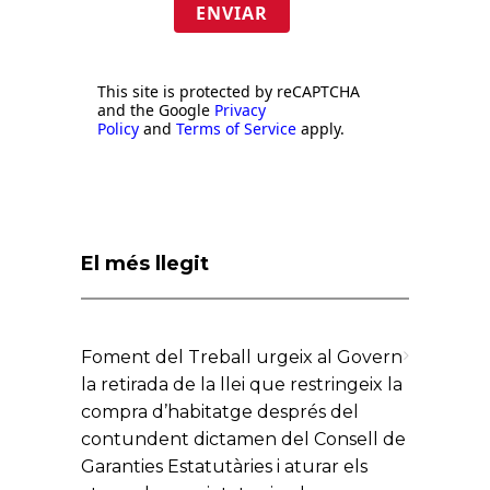
ENVIAR
This site is protected by reCAPTCHA
and the Google
Privacy
Policy
and
Terms of Service
apply.
El més llegit
Foment del Treball urgeix al Govern
la retirada de la llei que restringeix la
compra d’habitatge després del
contundent dictamen del Consell de
Garanties Estatutàries i aturar els