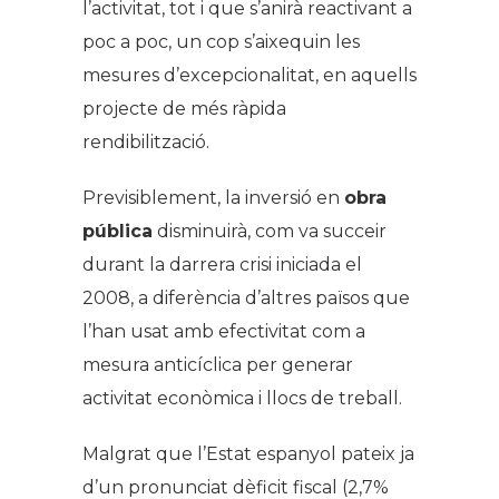
l’activitat, tot i que s’anirà reactivant a
poc a poc, un cop s’aixequin les
mesures d’excepcionalitat, en aquells
projecte de més ràpida
rendibilització.
Previsiblement, la inversió en
obra
pública
disminuirà, com va succeir
durant la darrera crisi iniciada el
2008, a diferència d’altres països que
l’han usat amb efectivitat com a
mesura anticíclica per generar
activitat econòmica i llocs de treball.
Malgrat que l’Estat espanyol pateix ja
d’un pronunciat dèficit fiscal (2,7%