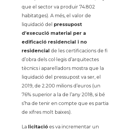
que el sector va produir 74.802
habitatges). A més, el valor de
liquidació del
pressupost
d’execució material per a
edificació residencial i no
residencial
de les certificacions de fi
d’obra dels col·legis d’arquitectes
tècnics i aparelladors mostra que la
liquidació del pressupost va ser, el
2019, de 2.200 milions d’euros (un
76% superior a la de l’any 2018, si bé
s’ha de tenir en compte que es partia
de xifres molt baixes).
La
licitació
es va incrementar un