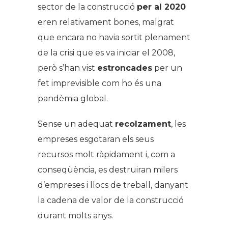
sector de la construcció
per al 2020
eren relativament bones, malgrat
que encara no havia sortit plenament
de la crisi que es va iniciar el 2008,
però s’han vist
estroncades
per un
fet imprevisible com ho és una
pandèmia global.
Sense un adequat
recolzament
, les
empreses esgotaran els seus
recursos molt ràpidament i, com a
conseqüència, es destruiran milers
d’empreses i llocs de treball, danyant
la cadena de valor de la construcció
durant molts anys.