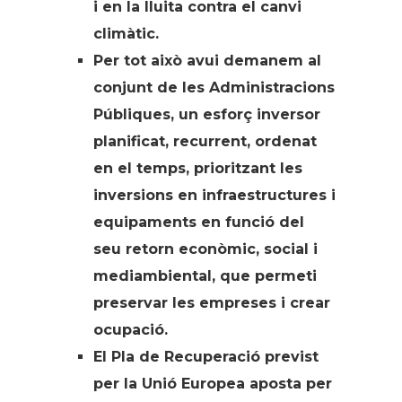
i en la lluita contra el canvi
climàtic.
Per tot això avui demanem al
conjunt de les Administracions
Públiques, un esforç inversor
planificat, recurrent, ordenat
en el temps, prioritzant les
inversions en infraestructures i
equipaments en funció del
seu retorn econòmic, social i
mediambiental, que permeti
preservar les empreses i crear
ocupació.
El Pla de Recuperació previst
per la Unió Europea aposta per