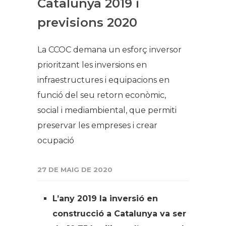
Catalunya 2019 i
previsions 2020
La CCOC demana un esforç inversor
prioritzant les inversions en
infraestructures i equipacions en
funció del seu retorn econòmic,
social i mediambiental, que permiti
preservar les empreses i crear
ocupació
27 DE MAIG DE 2020
L’any 2019 la inversió en
construcció a Catalunya va ser