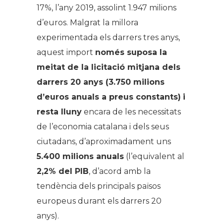
17%, l’any 2019, assolint 1.947 milions
d’euros. Malgrat la millora
experimentada els darrers tres anys,
aquest import
només suposa la
meitat de la licitació mitjana dels
darrers 20 anys (3.750 milions
d’euros anuals a preus constants)
i
resta lluny
encara de les necessitats
de l’economia catalana i dels seus
ciutadans, d’aproximadament uns
5.400 milions anuals
(l’equivalent al
2,2% del PIB
, d’acord amb la
tendència dels principals països
europeus durant els darrers 20
anys).