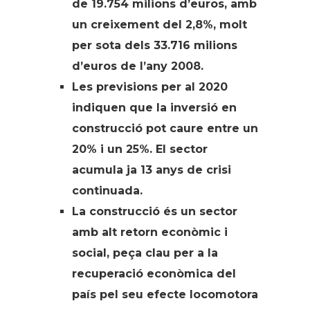
de 19.754 milions d’euros, amb
un creixement del 2,8%, molt
per sota dels 33.716 milions
d’euros de l’any 2008.
Les previsions per al 2020
indiquen que la inversió en
construcció pot caure entre un
20% i un 25%. El sector
acumula ja 13 anys de crisi
continuada.
La construcció és un sector
amb alt retorn econòmic i
social, peça clau per a la
recuperació econòmica del
país pel seu efecte locomotora