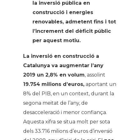
la inversió pública en
construcció i energies
renovables, admetent fins i tot
l’increment del dèficit públic
per aquest motiu.
La inversió en construcció a
Catalunya va augmentar l’any
2019 un 2,8% en volum
, assolint
19.754 milions d’euros,
aportant un
8% del PIB, en un context, durant la
segona meitat de l’any, de
desacceleració i menor confiança.
Aquesta xifra se situa molt per sota
dels 33.716 milions d’euros d’inversió