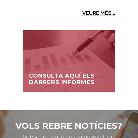
VEURE MÉS...
CONSULTA AQUÍ ELS
DARRERS INFORMES
VOLS REBRE NOTÍCIES?
Subscriu-te a la nostra newsletter i