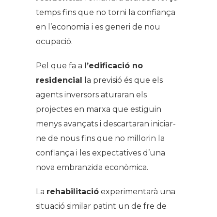
temps fins que no torni la confiança
en l’economia i es generi de nou
ocupació.
Pel que fa a
l’edificació no
residencial
la previsió és que els
agents inversors aturaran els
projectes en marxa que estiguin
menys avançats i descartaran iniciar-
ne de nous fins que no millorin la
confiança i les expectatives d’una
nova embranzida econòmica.
La
rehabilitació
experimentarà una
situació similar patint un de fre de