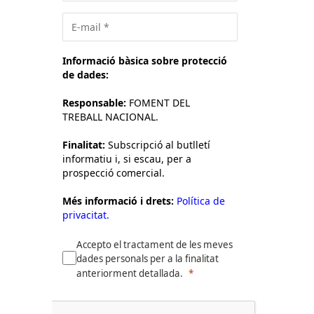
Informació bàsica sobre protecció
de dades:
Responsable:
FOMENT DEL
TREBALL NACIONAL.
Finalitat:
Subscripció al butlletí
informatiu i, si escau, per a
prospecció comercial.
Més informació i drets:
Política de
privacitat.
Accepto el tractament de les meves
dades personals per a la finalitat
anteriorment detallada.