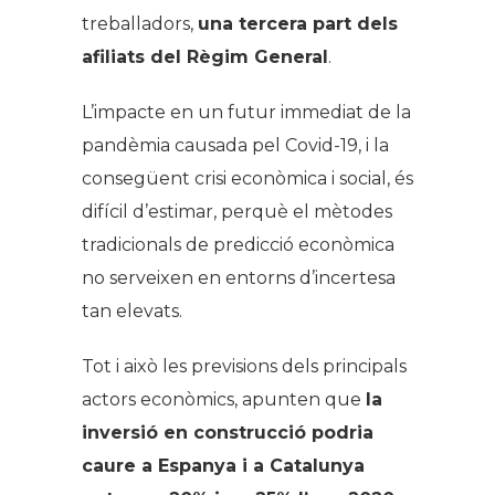
treballadors,
una tercera part dels
afiliats del Règim General
.
L’impacte en un futur immediat de la
pandèmia causada pel Covid-19, i la
consegüent crisi econòmica i social, és
difícil d’estimar, perquè el mètodes
tradicionals de predicció econòmica
no serveixen en entorns d’incertesa
tan elevats.
Tot i això les previsions dels principals
actors econòmics, apunten que
la
inversió en construcció podria
caure a Espanya i a Catalunya