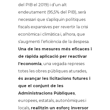
del PIB el 2019) i d’un alt
endeutament (95,5% del PIB), serà
necessari que s’apliquin polítiques
fiscals expansives per revertir la crisi
econòmica i climàtica i, alhora, que
s’augmenti l’eficiència de la despesa.
Una de les mesures més eficaces i
de ràpida aplicació per reactivar
l’economia
, una vegada represes
totes les obres públiques aturades,
és avançar les licitacions futures i
que el conjunt de les
Administracions Públiques
,
europees, estatals, autonòmiques i
locals,
realitzin un esforç inversor