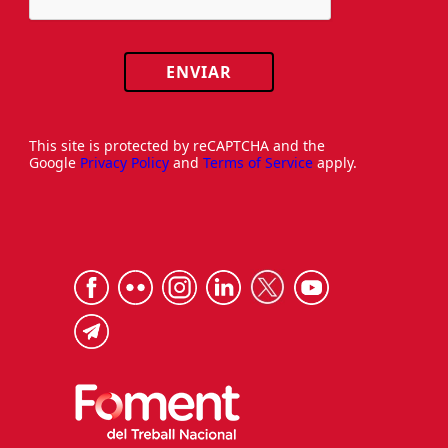
ENVIAR
This site is protected by reCAPTCHA and the
Google
Privacy Policy
and
Terms of Service
apply.