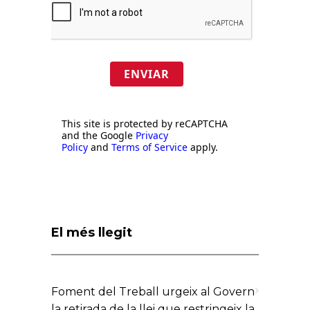
ENVIAR
This site is protected by reCAPTCHA
and the Google
Privacy
Policy
and
Terms of Service
apply.
El més llegit
Foment del Treball urgeix al Govern
la retirada de la llei que restringeix la