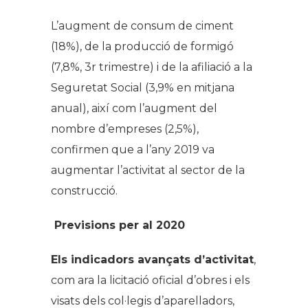
L’augment de consum de ciment
(18%), de la producció de formigó
(7,8%, 3r trimestre) i de la afiliació a la
Seguretat Social (3,9% en mitjana
anual), així com l’augment del
nombre d’empreses (2,5%),
confirmen que a l’any 2019 va
augmentar l’activitat al sector de la
construcció.
Previsions per al 2020
Els indicadors avançats d’activitat
,
com ara la licitació oficial d’obres i els
visats dels col·legis d’aparelladors,