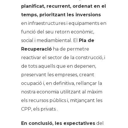
planificat, recurrent, ordenat en el
temps, prioritzant les inversions
en infraestructures i equipaments en
funció del seu retorn econòmic,
social i mediambiental. El
Pla de
Recuperació
ha de permetre
reactivar el sector de la construcció, i
de tots aquells que en depenen,
preservant les empreses, creant
ocupació i, en definitiva, rellançar la
nostra economia utilitzant al màxim
els recursos públics i, mitjançant les
CPP, els privats .
En conclusió, les expectatives
del