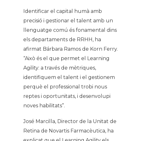
Identificar el capital humà amb
precisió i gestionar el talent amb un
llenguatge comú és fonamental dins
els departaments de RRHH, ha
afirmat Bárbara Ramos de Korn Ferry.
“Això és el que permet el Learning
Agility: a través de mètriques,
identifiquem el talent i el gestionem
perquè el professional trobi nous
reptes i oportunitats, i desenvolupi
noves habilitats”.
José Marcilla, Director de la Unitat de
Retina de Novartis Farmacèutica, ha
explicat que el Learning Agility els