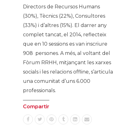
Directors de Recursos Humans
(30%), Tècnics (22%), Consultores
(33%) i d’altres (15%). El darrer any
complet tancat, el 2014, reflecteix
que en 10 sessions es van inscriure
908 persones. A més, al voltant del
Fòrum RRHH, mitjançant les xarxes
socials i les relacions offline, s’articula
una comunitat d’uns 6.000
professionals.
Compartir