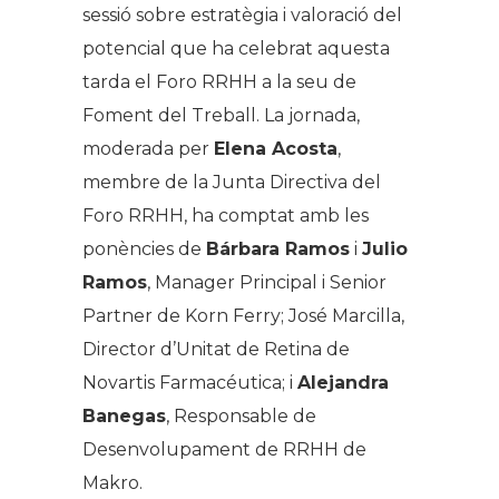
sessió sobre estratègia i valoració del
potencial que ha celebrat aquesta
tarda el Foro RRHH a la seu de
Foment del Treball. La jornada,
moderada per
Elena Acosta
,
membre de la Junta Directiva del
Foro RRHH, ha comptat amb les
ponències de
Bárbara Ramos
i
Julio
Ramos
, Manager Principal i Senior
Partner de Korn Ferry; José Marcilla,
Director d’Unitat de Retina de
Novartis Farmacéutica; i
Alejandra
Banegas
, Responsable de
Desenvolupament de RRHH de
Makro.