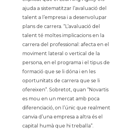
ajuda a sistematitzar l’avaluació del
talent a l’empresa i a desenvolupar
plans de carrera. “L’avaluació del
talent té moltes implicacions en la
carrera del professional: afecta en el
moviment lateral o vertical de la
persona, en el programa i el tipus de
formació que se li dóna i en les
oportunitats de carrera que se li
ofereixen”. Sobretot, quan “Novartis
es mou en un mercat amb poca
diferenciació, on l’únic que realment
canvia d’una empresa a altra és el
capital humà que hi treballa”.