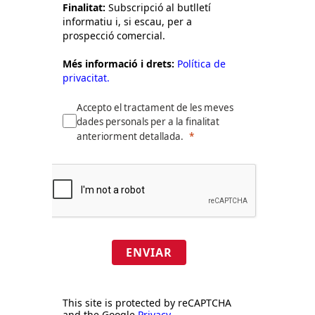
Finalitat:
Subscripció al butlletí
informatiu i, si escau, per a
prospecció comercial.
Més informació i drets:
Política de
privacitat.
Accepto el tractament de les meves
dades personals per a la finalitat
anteriorment detallada.
ENVIAR
This site is protected by reCAPTCHA
and the Google
Privacy