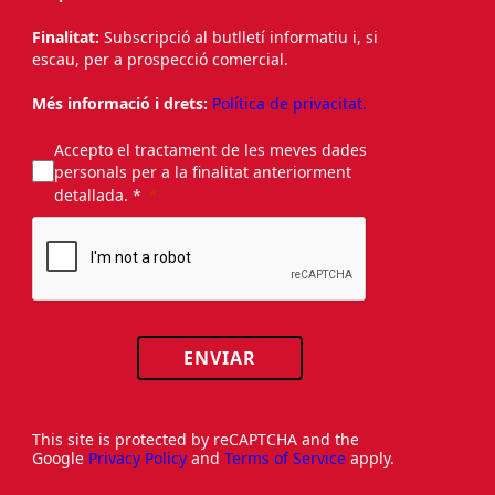
Finalitat:
Subscripció al butlletí informatiu i, si
escau, per a prospecció comercial.
Més informació i drets:
Política de privacitat.
Accepto el tractament de les meves dades
personals per a la finalitat anteriorment
detallada. *
ENVIAR
This site is protected by reCAPTCHA and the
Google
Privacy Policy
and
Terms of Service
apply.