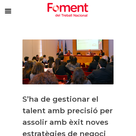
S’ha de gestionar el
talent amb precisió per
assolir amb èxit noves
estratègies de negoci