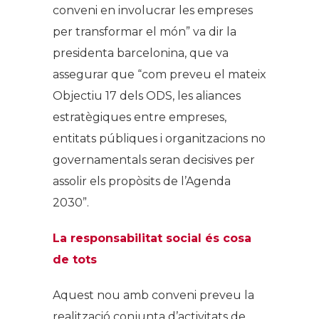
conveni en involucrar les empreses
per transformar el món” va dir la
presidenta barcelonina, que va
assegurar que “com preveu el mateix
Objectiu 17 dels ODS, les aliances
estratègiques entre empreses,
entitats públiques i organitzacions no
governamentals seran decisives per
assolir els propòsits de l’Agenda
2030”.
La responsabilitat social és cosa
de tots
Aquest nou amb conveni preveu la
realització conjunta d’activitats de