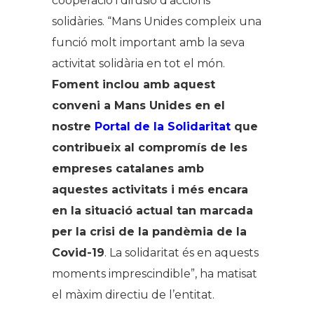
cooperació i difusió d’accions
solidàries. “Mans Unides compleix una
funció molt important amb la seva
activitat solidària en tot el món.
Foment inclou amb aquest
conveni a Mans Unides en el
nostre
Portal de la Solidaritat
que
contribueix al compromís de les
empreses catalanes amb
aquestes activitats i més encara
en la situació actual tan marcada
per la crisi de la pandèmia de la
Covid-19
. La solidaritat és en aquests
moments imprescindible”, ha matisat
el màxim directiu de l’entitat.