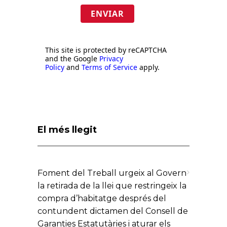
ENVIAR
This site is protected by reCAPTCHA
and the Google
Privacy
Policy
and
Terms of Service
apply.
El més llegit
Foment del Treball urgeix al Govern
la retirada de la llei que restringeix la
compra d’habitatge després del
contundent dictamen del Consell de
Garanties Estatutàries i aturar els