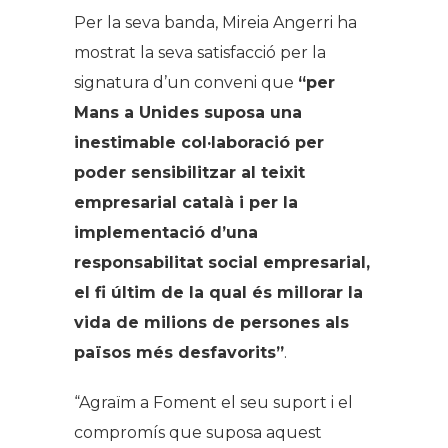
Per la seva banda, Mireia Angerri ha
mostrat la seva satisfacció per la
signatura d’un conveni que
“per
Mans a Unides suposa una
inestimable col·laboració per
poder sensibilitzar al teixit
empresarial català i per la
implementació d’una
responsabilitat social empresarial,
el fi últim de la qual és millorar la
vida de milions de persones als
països més desfavorits”
.
“Agraïm a Foment el seu suport i el
compromís que suposa aquest