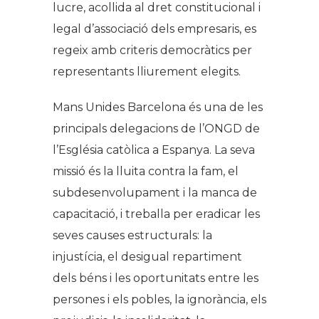
lucre, acollida al dret constitucional i
legal d’associació dels empresaris, es
regeix amb criteris democràtics per
representants lliurement elegits.
Mans Unides Barcelona és una de les
principals delegacions de l’ONGD de
l’Església catòlica a Espanya. La seva
missió és la lluita contra la fam, el
subdesenvolupament i la manca de
capacitació, i treballa per eradicar les
seves causes estructurals: la
injustícia, el desigual repartiment
dels béns i les oportunitats entre les
persones i els pobles, la ignorància, els