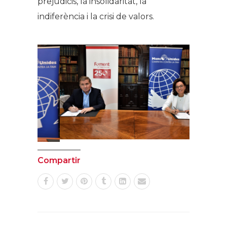
prejudicis, la insolidaritat, la
indiferència i la crisi de valors.
Compartir