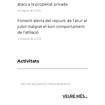
atacs a la propietat privada
5 d'agost de 2026
Foment alerta del repunt de l’atur al
juliol malgrat el bon comportament
de l’afiliació
4 d'agost de 2026
Activitats
NO HI HA EVENTS PROGRAMATS
VEURE MÉS...