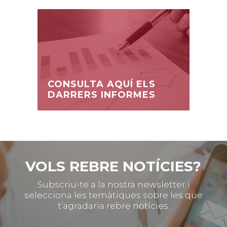
CONSULTA AQUÍ ELS
DARRERS INFORMES
VOLS REBRE NOTÍCIES?
Subscriu-te a la nostra newsletter i
selecciona les temàtiques sobre les que
t’agradaria rebre notícies.