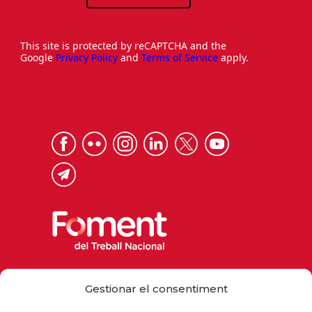
This site is protected by reCAPTCHA and the
Google
Privacy Policy
and
Terms of Service
apply.
Via Laietana 32, 08003 Barcelona
Gestionar el consentiment
Tel. 93 484 12 00
foment@foment.com