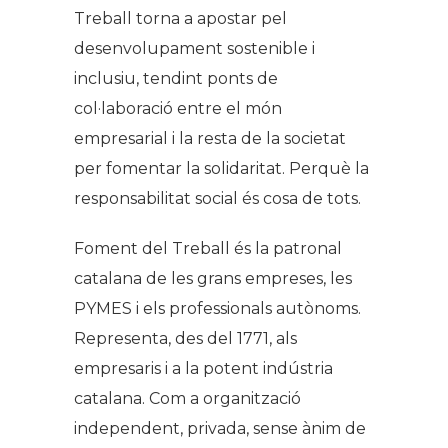
Treball torna a apostar pel
desenvolupament sostenible i
inclusiu, tendint ponts de
col·laboració entre el món
empresarial i la resta de la societat
per fomentar la solidaritat. Perquè la
responsabilitat social és cosa de tots.
Foment del Treball és la patronal
catalana de les grans empreses, les
PYMES i els professionals autònoms.
Representa, des del 1771, als
empresaris i a la potent indústria
catalana. Com a organització
independent, privada, sense ànim de