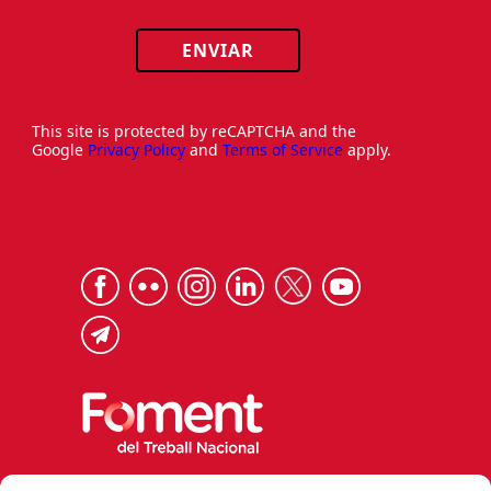
ENVIAR
This site is protected by reCAPTCHA and the
Google
Privacy Policy
and
Terms of Service
apply.
Via Laietana 32, 08003 Barcelona