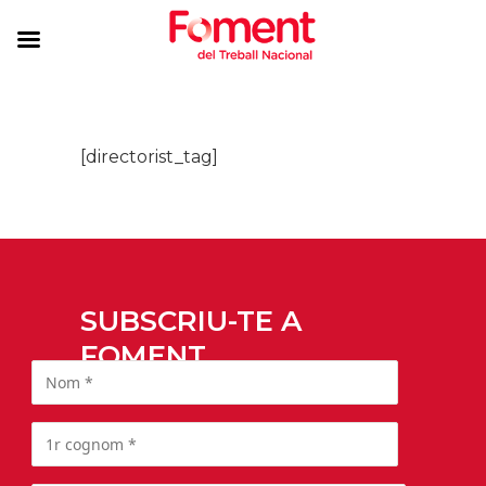
[directorist_tag]
SUBSCRIU-TE A
FOMENT