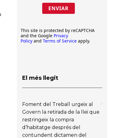
ENVIAR
a
This site is protected by reCAPTCHA
b
and the Google
Privacy
Policy
and
Terms of Service
apply.
El més llegit
Foment del Treball urgeix al
Govern la retirada de la llei que
restringeix la compra
d’habitatge després del
contundent dictamen del