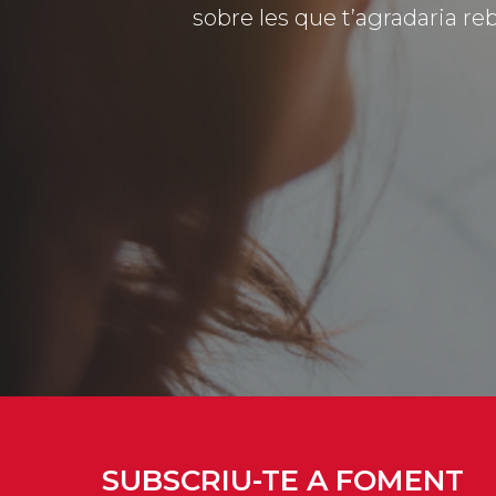
sobre les que t’agradaria reb
SUBSCRIU-TE A FOMENT