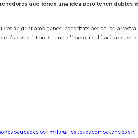
renedores que tenen una idea però tenen dubtes 
os de gent amb ganes i capacitats per a tirar la vostra
e “fracassar”. I ho dic entre “” perquè el fracàs no existe
!
sones ocupades per millorar les seves competències en