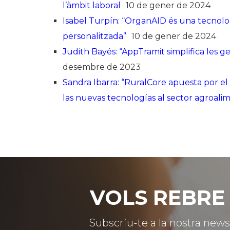
l’àmbit laboral
10 de gener de 2024
Isabel Turpín: “OrganAID és una tecnol
personalitzada”
10 de gener de 2024
Judith Bayés: “AppTramit simplifica les ge
desembre de 2023
Sandra Ibarra: “RuralCore apuesta por el 
las nuevas tecnologías al sector agroali
VOLS REBRE 
Subscriu-te a la nostra news