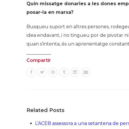
Quin missatge donaries a les dones emp
posar-la en marxa?
Busqueu suport en altres persones, rodegeu-v
idea endavant, i no tingueu por de pivotar ni d
quan s’intenta, és un aprenentatge constant
Compartir
Related Posts
L’ACEB assessora a una setantena de per