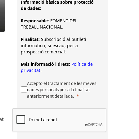
Informació bàsica sobre protecció
de dades:
Responsable:
FOMENT DEL
TREBALL NACIONAL.
Finalitat:
Subscripció al butlletí
informatiu i, si escau, per a
prospecció comercial.
Més informació i drets:
Política de
privacitat.
Accepto el tractament de les meves
dades personals per a la finalitat
anteriorment detallada.
at