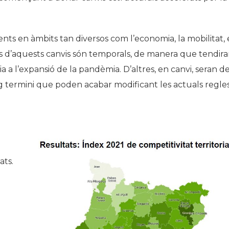
nts en àmbits tan diversos com l’economia, la mobilitat, 
s d’aquests canvis són temporals, de manera que tendir
a a l’expansió de la pandèmia. D’altres, en canvi, seran d
g termini que poden acabar modificant les actuals regle
ats.