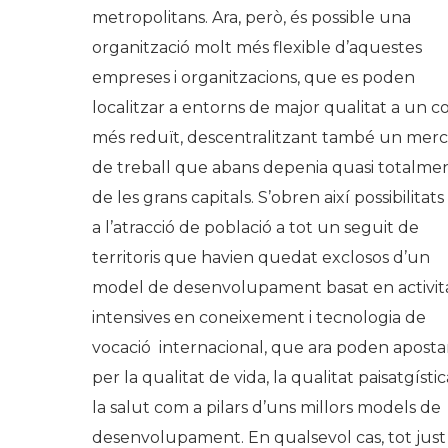
metropolitans. Ara, però, és possible una
organització molt més flexible d’aquestes
empreses i organitzacions, que es poden
localitzar a entorns de major qualitat a un c
més reduït, descentralitzant també un merc
de treball que abans depenia quasi totalme
de les grans capitals. S’obren així possibilitats
a l’atracció de població a tot un seguit de
territoris que havien quedat exclosos d’un
model de desenvolupament basat en activit
intensives en coneixement i tecnologia de
vocació internacional, que ara poden aposta
per la qualitat de vida, la qualitat paisatgístic
la salut com a pilars d’uns millors models de
desenvolupament. En qualsevol cas, tot just