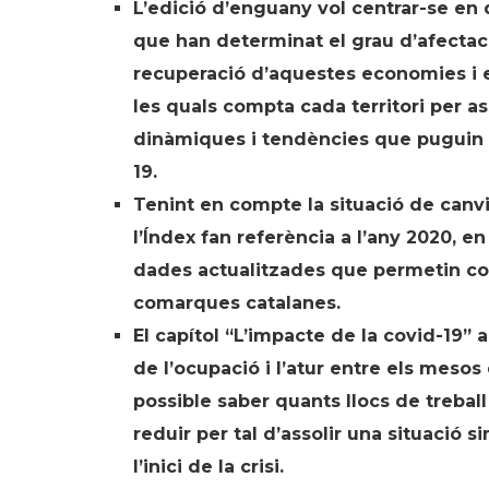
L’edició d’enguany vol centrar-se en 
que han determinat el grau d’afectac
recuperació d’aquestes economies i e
les quals compta cada territori per a
dinàmiques i tendències que puguin e
19.
Tenint en compte la situació de canv
l’Índex fan referència a l’any 2020, e
dades actualitzades que permetin co
comarques catalanes.
El capítol “L’impacte de la covid-19”
de l’ocupació i l’atur entre els mesos 
possible saber quants llocs de trebal
reduir per tal d’assolir una situació 
l’inici de la crisi.