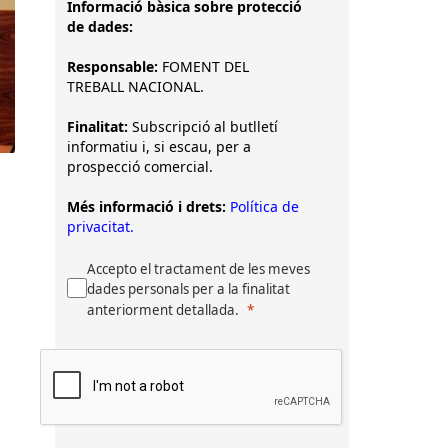
Informació bàsica sobre protecció
de dades:
Responsable:
FOMENT DEL
TREBALL NACIONAL.
Finalitat:
Subscripció al butlletí
informatiu i, si escau, per a
prospecció comercial.
Més informació i drets:
Política de
privacitat.
Accepto el tractament de les meves
dades personals per a la finalitat
anteriorment detallada.