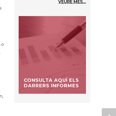
VEURE MÉS...
e
 o
.
CONSULTA AQUÍ ELS
DARRERS INFORMES
n,