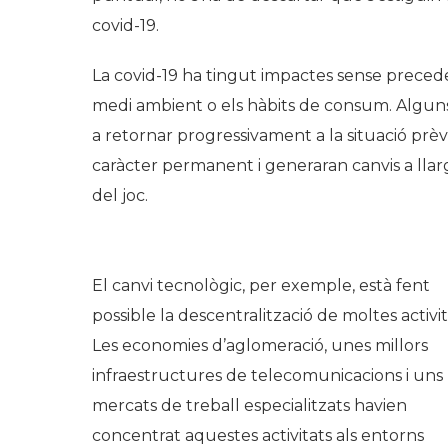
covid-19.
La covid-19 ha tingut impactes sense precede
medi ambient o els hàbits de consum. Algun
a retornar progressivament a la situació prèvi
caràcter permanent i generaran canvis a llar
del joc.
El canvi tecnològic, per exemple, està fent
possible la descentralització de moltes activit
Les economies d’aglomeració, unes millors
infraestructures de telecomunicacions i uns
mercats de treball especialitzats havien
concentrat aquestes activitats als entorns