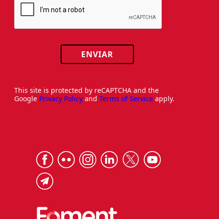
ENVIAR
This site is protected by reCAPTCHA and the
Google
Privacy Policy
and
Terms of Service
apply.