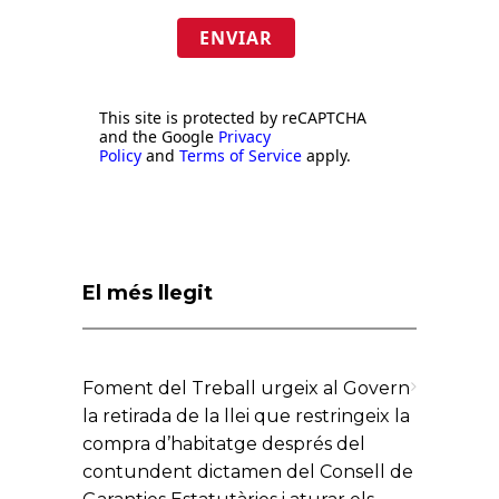
ENVIAR
This site is protected by reCAPTCHA
and the Google
Privacy
Policy
and
Terms of Service
apply.
El més llegit
Foment del Treball urgeix al Govern
la retirada de la llei que restringeix la
compra d’habitatge després del
contundent dictamen del Consell de