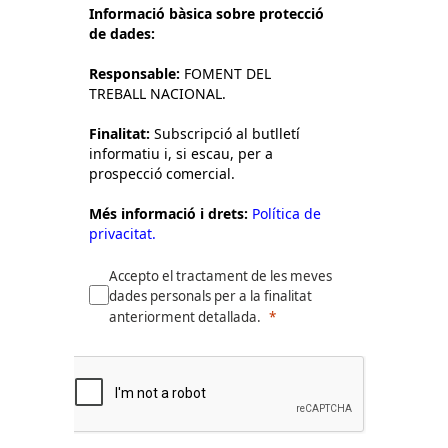
Informació bàsica sobre protecció
de dades:
Responsable:
FOMENT DEL
TREBALL NACIONAL.
Finalitat:
Subscripció al butlletí
informatiu i, si escau, per a
prospecció comercial.
Més informació i drets:
Política de
privacitat.
Accepto el tractament de les meves
dades personals per a la finalitat
anteriorment detallada.