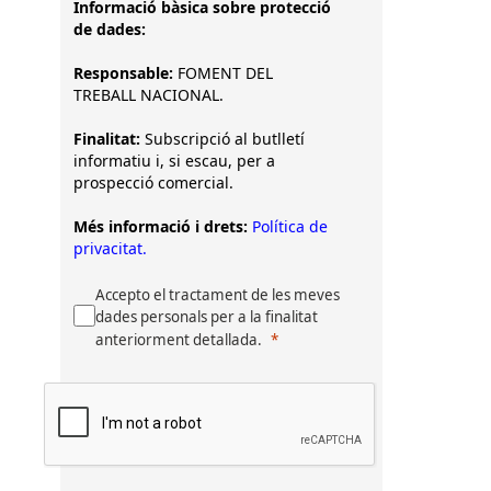
Informació bàsica sobre protecció
de dades:
Responsable:
FOMENT DEL
TREBALL NACIONAL.
Finalitat:
Subscripció al butlletí
informatiu i, si escau, per a
prospecció comercial.
Més informació i drets:
Política de
privacitat.
Accepto el tractament de les meves
dades personals per a la finalitat
anteriorment detallada.