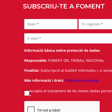
SUBSCRIU-TE A FOMENT
Informació bàsica sobre protecció de dades:
Responsable:
FOMENT DEL TREBALL NACIONAL.
Finalitat:
Subscripció al butlletí informatiu i, si esc
Més informació i drets:
Política de privacitat.
Accepto el tractament de les meves dades personal
*