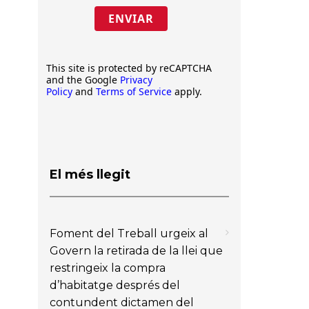
ENVIAR
This site is protected by reCAPTCHA
and the Google
Privacy
Policy
and
Terms of Service
apply.
El més llegit
Foment del Treball urgeix al
Govern la retirada de la llei que
restringeix la compra
d’habitatge després del
contundent dictamen del