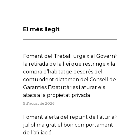
El més llegit
Foment del Treball urgeix al Govern
la retirada de la llei que restringeix la
compra d’habitatge després del
contundent dictamen del Consell de
Garanties Estatutàries i aturar els
atacs a la propietat privada
5 d'agost de 2026
Foment alerta del repunt de l’atur al
juliol malgrat el bon comportament
de l’afiliació