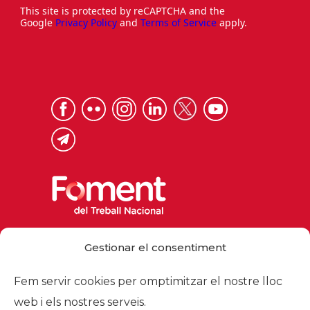
This site is protected by reCAPTCHA and the
Google
Privacy Policy
and
Terms of Service
apply.
Via Laietana 32, 08003 Barcelona
Gestionar el consentiment
Tel. 93 484 12 00
foment@foment.com
Fem servir cookies per omptimitzar el nostre lloc
web i els nostres serveis.