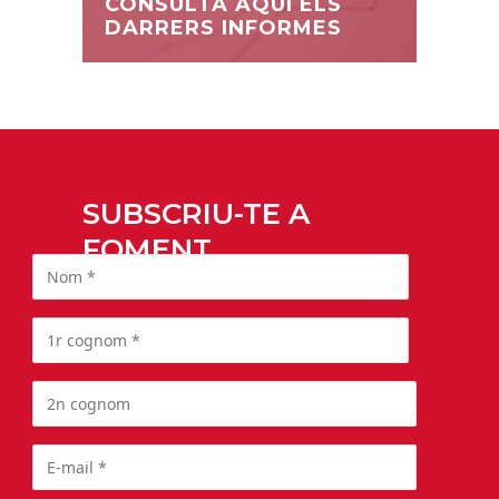
CONSULTA AQUÍ ELS
DARRERS INFORMES
SUBSCRIU-TE A
FOMENT