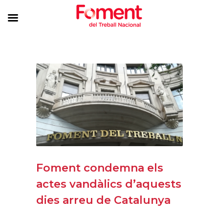
Foment condemna els
actes vandàlics d’aquests
dies arreu de Catalunya