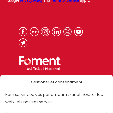
Google
Privacy Policy
and
Terms of Service
apply.
Via Laietana 32, 08003 Barcelona
Gestionar el consentiment
Tel. 93 484 12 00
foment@foment.com
Fem servir cookies per omptimitzar el nostre lloc
web i els nostres serveis.