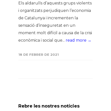
Els aldarulls d’aquests grups violents
i organitzats perjudiquen l’economia
de Catalunya i incrementen la
sensació d’inseguretat en un
moment molt difícil a causa de la crisi
econòmica i social que...
read more →
18 DE FEBRER DE 2021
Rebre les nostres notícies