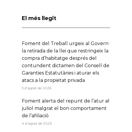
El més llegit
Foment del Treball urgeix al Govern
la retirada de la llei que restringeix la
compra d’habitatge després del
contundent dictamen del Consell de
Garanties Estatutàries i aturar els
atacs a la propietat privada
5 d'agost de 2026
Foment alerta del repunt de l’atur al
juliol malgrat el bon comportament
de l’afiliació
4 d'agost de 2026