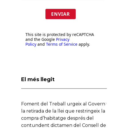
ENVIAR
This site is protected by reCAPTCHA
and the Google
Privacy
Policy
and
Terms of Service
apply.
El més llegit
Foment del Treball urgeix al Govern
la retirada de la llei que restringeix la
compra d’habitatge després del
contundent dictamen del Consell de