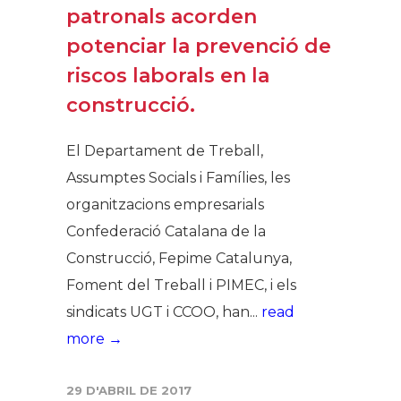
patronals acorden
potenciar la prevenció de
riscos laborals en la
construcció.
El Departament de Treball,
Assumptes Socials i Famílies, les
organitzacions empresarials
Confederació Catalana de la
Construcció, Fepime Catalunya,
Foment del Treball i PIMEC, i els
sindicats UGT i CCOO, han...
read
more →
29 D'ABRIL DE 2017