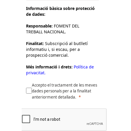
Informació bàsica sobre protecció
de dades:
Responsable:
FOMENT DEL
TREBALL NACIONAL.
Finalitat:
Subscripció al butlletí
informatiu i, si escau, per a
prospecció comercial.
Més informació i drets:
Política de
privacitat.
Accepto el tractament de les meves
dades personals per a la finalitat
anteriorment detallada.