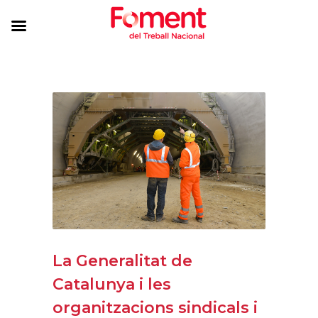
La Generalitat de
Catalunya i les
organitzacions sindicals i