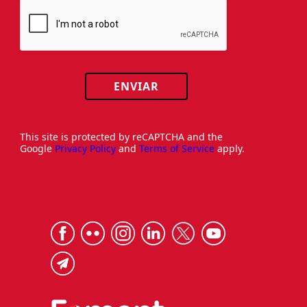
ENVIAR
This site is protected by reCAPTCHA and the
Google
Privacy Policy
and
Terms of Service
apply.