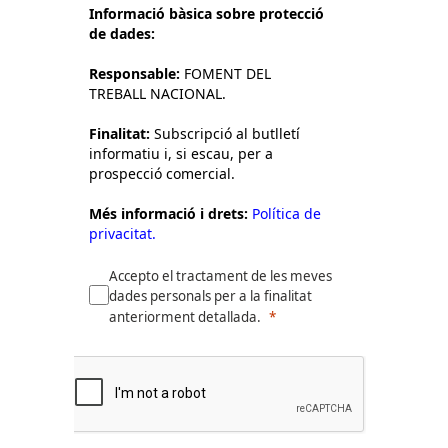
Informació bàsica sobre protecció
de dades:
Responsable:
FOMENT DEL
TREBALL NACIONAL.
Finalitat:
Subscripció al butlletí
informatiu i, si escau, per a
prospecció comercial.
Més informació i drets:
Política de
privacitat.
Accepto el tractament de les meves
dades personals per a la finalitat
anteriorment detallada.