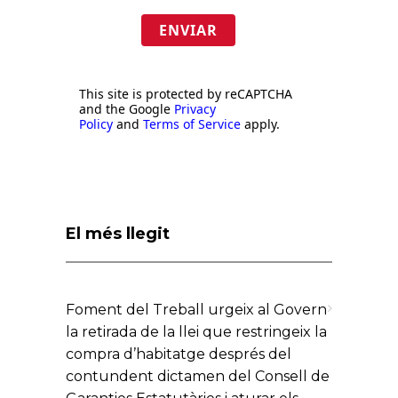
ENVIAR
This site is protected by reCAPTCHA
and the Google
Privacy
Policy
and
Terms of Service
apply.
El més llegit
Foment del Treball urgeix al Govern
la retirada de la llei que restringeix la
compra d’habitatge després del
contundent dictamen del Consell de