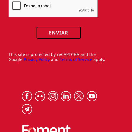
ENVIAR
This site is protected by reCAPTCHA and the
Google
Privacy Policy
and
Terms of Service
apply.