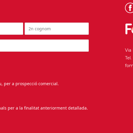
Via
Tel
fo
au, per a prospecció comercial.
s per a la finalitat anteriorment detallada.