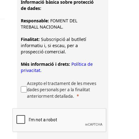
Informació bàsica sobre protecció
de dades:
Responsable:
FOMENT DEL
TREBALL NACIONAL.
Finalitat:
Subscripció al butlletí
informatiu i, si escau, per a
prospecció comercial.
Més informació i drets:
Política de
privacitat.
Accepto el tractament de les meves
dades personals per a la finalitat
anteriorment detallada.