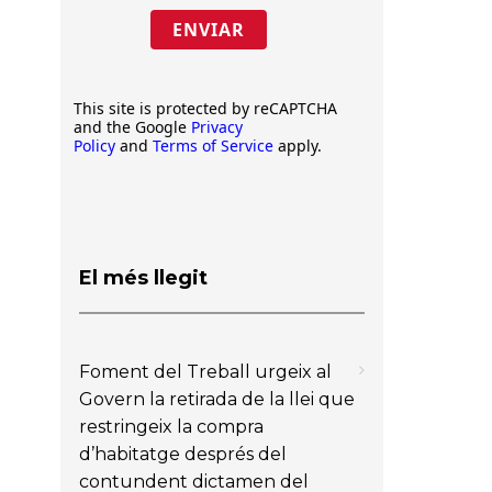
ENVIAR
This site is protected by reCAPTCHA
and the Google
Privacy
Policy
and
Terms of Service
apply.
El més llegit
Foment del Treball urgeix al
Govern la retirada de la llei que
restringeix la compra
d’habitatge després del
contundent dictamen del