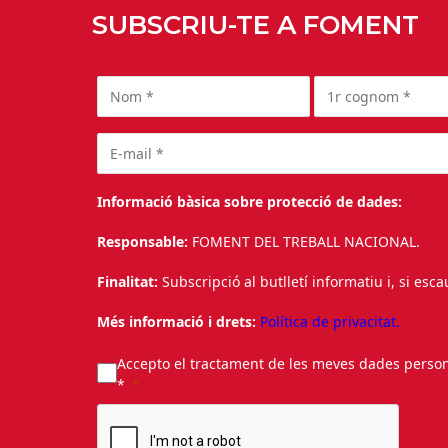
SUBSCRIU-TE A FOMENT
Informació bàsica sobre protecció de dades:
Responsable:
FOMENT DEL TREBALL NACIONAL.
Finalitat:
Subscripció al butlletí informatiu i, si esc
Més informació i drets:
Política de privacitat.
Accepto el tractament de les meves dades personal
*