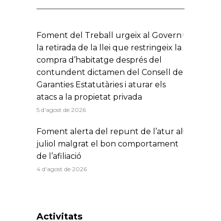
Foment del Treball urgeix al Govern
la retirada de la llei que restringeix la
compra d’habitatge després del
contundent dictamen del Consell de
Garanties Estatutàries i aturar els
atacs a la propietat privada
5 d'agost de 2026
Foment alerta del repunt de l’atur al
juliol malgrat el bon comportament
de l’afiliació
4 d'agost de 2026
Activitats