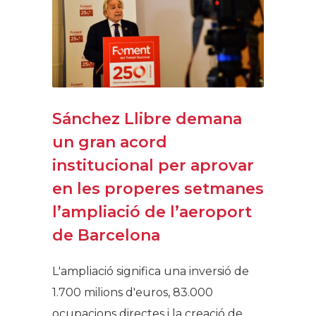
Sánchez Llibre demana
un gran acord
institucional per aprovar
en les properes setmanes
l’ampliació de l’aeroport
de Barcelona
L'ampliació significa una inversió de
1.700 milions d'euros, 83.000
ocupacions directes i la creació de