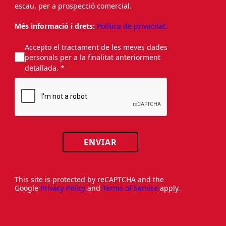
escau, per a prospecció comercial.
Més informació i drets:
Política de privacitat.
Accepto el tractament de les meves dades
personals per a la finalitat anteriorment
detallada. *
ENVIAR
This site is protected by reCAPTCHA and the
Google
Privacy Policy
and
Terms of Service
apply.