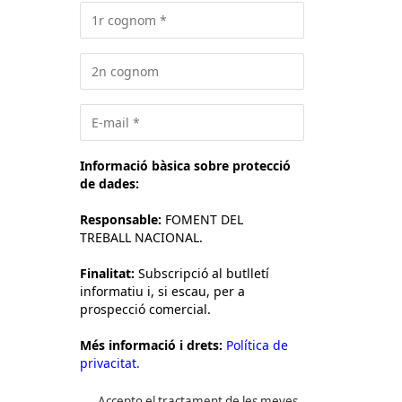
Informació bàsica sobre protecció
de dades:
Responsable:
FOMENT DEL
TREBALL NACIONAL.
Finalitat:
Subscripció al butlletí
informatiu i, si escau, per a
prospecció comercial.
Més informació i drets:
Política de
privacitat.
Accepto el tractament de les meves