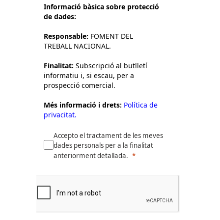
Informació bàsica sobre protecció
de dades:
Responsable:
FOMENT DEL
TREBALL NACIONAL.
Finalitat:
Subscripció al butlletí
informatiu i, si escau, per a
prospecció comercial.
Més informació i drets:
Política de
privacitat.
Accepto el tractament de les meves
dades personals per a la finalitat
anteriorment detallada.