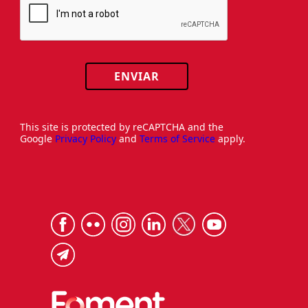
ENVIAR
This site is protected by reCAPTCHA and the
Google
Privacy Policy
and
Terms of Service
apply.