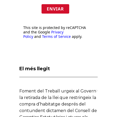
ENVIAR
This site is protected by reCAPTCHA
and the Google
Privacy
Policy
and
Terms of Service
apply.
El més llegit
Foment del Treball urgeix al Govern
la retirada de la llei que restringeix la
compra d’habitatge després del
contundent dictamen del Consell de