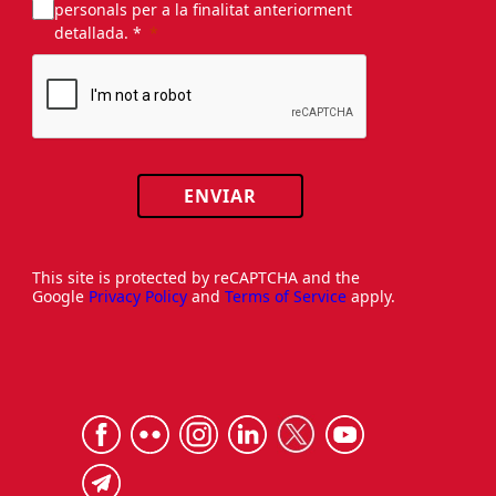
personals per a la finalitat anteriorment
detallada. *
ENVIAR
This site is protected by reCAPTCHA and the
Google
Privacy Policy
and
Terms of Service
apply.