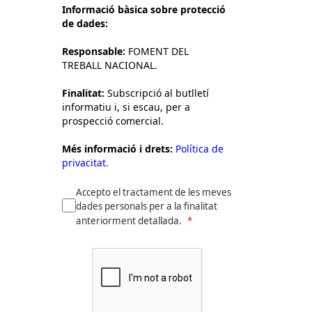
Informació bàsica sobre protecció
de dades:
Responsable:
FOMENT DEL
TREBALL NACIONAL.
Finalitat:
Subscripció al butlletí
informatiu i, si escau, per a
prospecció comercial.
Més informació i drets:
Política de
privacitat.
Accepto el tractament de les meves
dades personals per a la finalitat
anteriorment detallada.